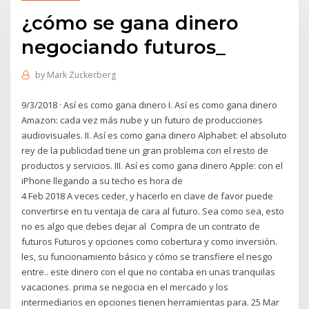
¿cómo se gana dinero
negociando futuros_
by
Mark Zuckerberg
9/3/2018 · Así es como gana dinero I. Así es como gana dinero
Amazon: cada vez más nube y un futuro de producciones
audiovisuales. II. Así es como gana dinero Alphabet: el absoluto
rey de la publicidad tiene un gran problema con el resto de
productos y servicios. III. Así es como gana dinero Apple: con el
iPhone llegando a su techo es hora de
4 Feb 2018 A veces ceder, y hacerlo en clave de favor puede
convertirse en tu ventaja de cara al futuro. Sea como sea, esto
no es algo que debes dejar al Compra de un contrato de
futuros Futuros y opciones como cobertura y como inversión.
les, su funcionamiento básico y cómo se transfiere el riesgo
entre.. este dinero con el que no contaba en unas tranquilas
vacaciones. prima se negocia en el mercado y los
intermediarios en opciones tienen herramientas para. 25 Mar