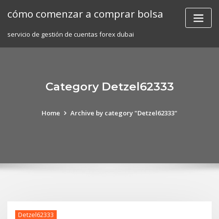
Skip
cómo comenzar a comprar bolsa
to
content
servicio de gestión de cuentas forex dubai
Category Detzel62333
Home
Archive by category "Detzel62333"
Detzel62333