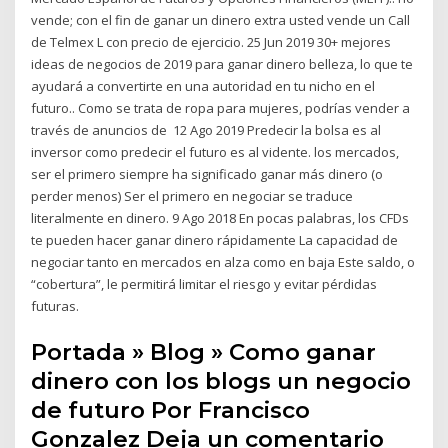
vende; con el fin de ganar un dinero extra usted vende un Call
de Telmex L con precio de ejercicio. 25 Jun 2019 30+ mejores
ideas de negocios de 2019 para ganar dinero belleza, lo que te
ayudará a convertirte en una autoridad en tu nicho en el
futuro.. Como se trata de ropa para mujeres, podrías vender a
través de anuncios de 12 Ago 2019 Predecir la bolsa es al
inversor como predecir el futuro es al vidente. los mercados,
ser el primero siempre ha significado ganar más dinero (o
perder menos) Ser el primero en negociar se traduce
literalmente en dinero. 9 Ago 2018 En pocas palabras, los CFDs
te pueden hacer ganar dinero rápidamente La capacidad de
negociar tanto en mercados en alza como en baja Este saldo, o
“cobertura”, le permitirá limitar el riesgo y evitar pérdidas
futuras.
Portada » Blog » Como ganar
dinero con los blogs un negocio
de futuro Por Francisco
Gonzalez Deja un comentario