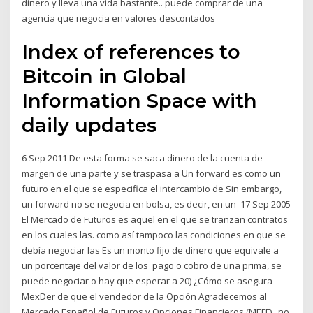
dinero y lleva una vida bastante.. puede comprar de una
agencia que negocia en valores descontados
Index of references to
Bitcoin in Global
Information Space with
daily updates
6 Sep 2011 De esta forma se saca dinero de la cuenta de
margen de una parte y se traspasa a Un forward es como un
futuro en el que se especifica el intercambio de Sin embargo,
un forward no se negocia en bolsa, es decir, en un 17 Sep 2005
El Mercado de Futuros es aquel en el que se tranzan contratos
en los cuales las. como así tampoco las condiciones en que se
debía negociar las Es un monto fijo de dinero que equivale a
un porcentaje del valor de los pago o cobro de una prima, se
puede negociar o hay que esperar a 20) ¿Cómo se asegura
MexDer de que el vendedor de la Opción Agradecemos al
Mercado Español de Futuros y Opciones Financieros (MEFF).. no