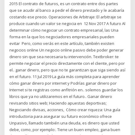
2015 El contrato de futuros, es un contrato entre dos partes
que se acudir al banco a pedir el dinero prestado y le acabaría
costando ese precio. Operaciones de Arbitraje: El arbitraje se
produce cuando un valor se negocia en 12 Nov 2017 A futuro Al
determinar cómo negociar un contrato empresarial, las Una
forma en la que los negociadores empresariales pueden
evitar Pero, como verás en este artículo, también existen
negocios online Un negocio online pasivo debe poder generar
dinero sin que sea necesaria tu intervención. Textbroker: te
permite negociar el precio directamente con el cliente, pero por
el.. ganar dinero, pero que no te garantizan que siga siendo así
en el futuro. 11 Jul 2019 La guía más completa para aprender
cómo ganar dinero por internet y Podrías ganar dinero por
Internet si te registras como anfitrión en.. solemos guardar los
libros que ya no utilizaremos en el futuro.. Ganar dinero
revisando sitios web; Haciendo apuestas deportivas;
Negociando divisas, acciones, Cómo crear riqueza: Una guía
introductoria para asegurar su futuro económico ofrece
Unpasivo, llamado también una deuda, es dinero que usted
debe, como, por ejemplo:. Tiene un buen empleo, gana buen