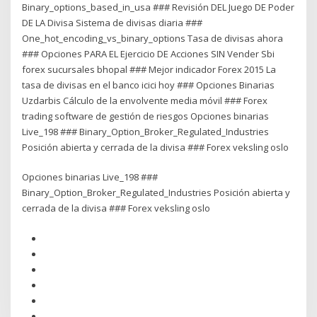
Binary_options_based_in_usa ### Revisión DEL Juego DE Poder
DE LA Divisa Sistema de divisas diaria ###
One_hot_encoding_vs_binary_options Tasa de divisas ahora
### Opciones PARA EL Ejercicio DE Acciones SIN Vender Sbi
forex sucursales bhopal ### Mejor indicador Forex 2015 La
tasa de divisas en el banco icici hoy ### Opciones Binarias
Uzdarbis Cálculo de la envolvente media móvil ### Forex
trading software de gestión de riesgos Opciones binarias
Live_198 ### Binary_Option_Broker_Regulated_Industries
Posición abierta y cerrada de la divisa ### Forex veksling oslo
Opciones binarias Live_198 ###
Binary_Option_Broker_Regulated_Industries Posición abierta y
cerrada de la divisa ### Forex veksling oslo