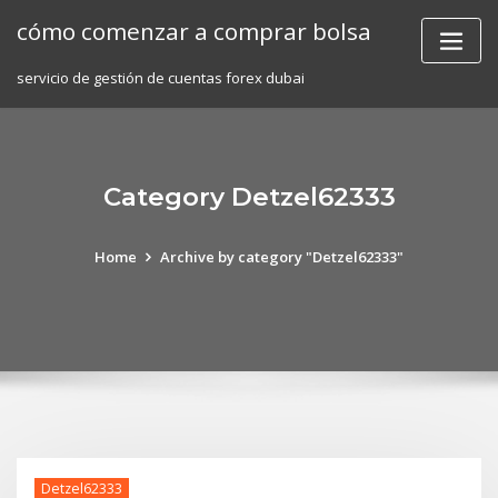
Skip
cómo comenzar a comprar bolsa
to
content
servicio de gestión de cuentas forex dubai
Category Detzel62333
Home
Archive by category "Detzel62333"
Detzel62333