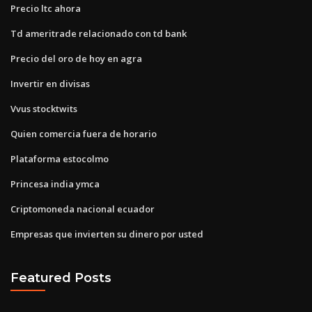
Precio ltc ahora
Td ameritrade relacionado con td bank
Precio del oro de hoy en agra
Invertir en divisas
Vvus stocktwits
Quien comercia fuera de horario
Plataforma estocolmo
Princesa india ymca
Criptomoneda nacional ecuador
Empresas que invierten su dinero por usted
Featured Posts