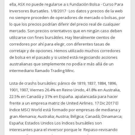
ella, ASX no puede regularse a s Fundación Bolsa - Curso Para
Inversores Bursatiles. 1/8/2017 · Los datos y precios de la web
no siempre proceden de operadores de mercado o bolsas, por
lo que los precios podrían diferir del precio real de cualquier
mercado. Son precios orientativos que en ningún caso deben
utilizarse con fines bursátiles. Hay literalmente cientos de
corredores por ahí para elegir, con diferentes tasas de
corretaje y de opciones. Hemos utilizado muchos corredores
de bolsa en el pasado y si usted está negociando acciones
australianas que simplemente no podía ir más allá de un
intermediario llamado Trading Minc.
Lista de crashs bursátiles: pánico de 1819, 1837, 1884, 1896,
1901, 1907, Viernes 26.4% en Reino Unido, 41.8% en Australia,
22.5% en Canadá y 31% en España. apalancada para hacer
frente a un empresa matriz de United Airlines. 17 Dic 2017 El
índice MSCI World está formado por empresas de mediana y
gran Alemania; Australia; Austria; Bélgica; Canadá; Dinamarca;
España; Estados Unidos Los índices bursátiles son
interesantes para el inversor porque le Repaso-revisando