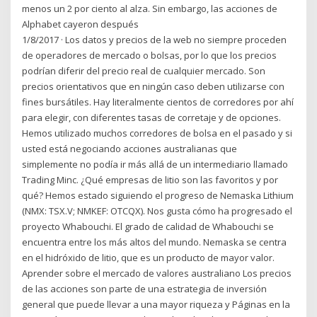
menos un 2 por ciento al alza. Sin embargo, las acciones de
Alphabet cayeron después
1/8/2017 · Los datos y precios de la web no siempre proceden
de operadores de mercado o bolsas, por lo que los precios
podrían diferir del precio real de cualquier mercado. Son
precios orientativos que en ningún caso deben utilizarse con
fines bursátiles. Hay literalmente cientos de corredores por ahí
para elegir, con diferentes tasas de corretaje y de opciones.
Hemos utilizado muchos corredores de bolsa en el pasado y si
usted está negociando acciones australianas que
simplemente no podía ir más allá de un intermediario llamado
Trading Minc. ¿Qué empresas de litio son las favoritos y por
qué? Hemos estado siguiendo el progreso de Nemaska Lithium
(NMX: TSX.V; NMKEF: OTCQX). Nos gusta cómo ha progresado el
proyecto Whabouchi. El grado de calidad de Whabouchi se
encuentra entre los más altos del mundo. Nemaska se centra
en el hidróxido de litio, que es un producto de mayor valor.
Aprender sobre el mercado de valores australiano Los precios
de las acciones son parte de una estrategia de inversión
general que puede llevar a una mayor riqueza y Páginas en la