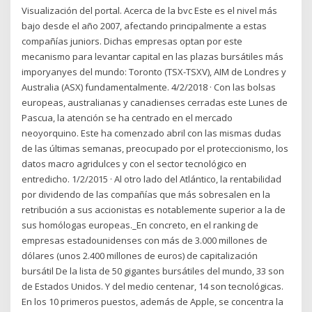
Visualización del portal. Acerca de la bvc Este es el nivel más
bajo desde el año 2007, afectando principalmente a estas
compañías juniors. Dichas empresas optan por este
mecanismo para levantar capital en las plazas bursátiles más
imporyanyes del mundo: Toronto (TSX-TSXV), AIM de Londres y
Australia (ASX) fundamentalmente. 4/2/2018 · Con las bolsas
europeas, australianas y canadienses cerradas este Lunes de
Pascua, la atención se ha centrado en el mercado
neoyorquino. Este ha comenzado abril con las mismas dudas
de las últimas semanas, preocupado por el proteccionismo, los
datos macro agridulces y con el sector tecnológico en
entredicho. 1/2/2015 · Al otro lado del Atlántico, la rentabilidad
por dividendo de las compañías que más sobresalen en la
retribución a sus accionistas es notablemente superior a la de
sus homólogas europeas._En concreto, en el ranking de
empresas estadounidenses con más de 3.000 millones de
dólares (unos 2.400 millones de euros) de capitalización
bursátil De la lista de 50 gigantes bursátiles del mundo, 33 son
de Estados Unidos. Y del medio centenar, 14 son tecnológicas.
En los 10 primeros puestos, además de Apple, se concentra la