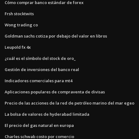
Cómo comprar banco estándar de forex
Frsh stocktwits
Wong trading co
Goldman sachs cotiza por debajo del valor en libros
Leupold fx 4x
¿cuál es el símbolo del stock de oro_
Gestión de inversiones del banco real
Indicadores comerciales para mt4
Aplicaciones populares de compraventa de divisas
Precio de las acciones de la red de petróleo marino del mar egeo
La bolsa de valores de hyderabad limitada
El precio del gas natural en europa
Charles schwab costo por comercio