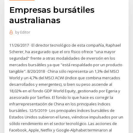
Empresas bursátiles
australianas
by
Editor
11/26/2017 · El director tecnológico de esta compañía, Raphael
Scherer, ha asegurado que el oro físico ofrece "una mayor
seguridad" frente a otras modalidades de inversión en los
mercados bursátiles ya que "está respaldado por un producto
tangible". 8/20/2018 · China sólo representa un 1,3% del MSCI
World y un 4,7% del MSCI ACWI (índice que combina mercados
desarrollados y emergentes), si bien su peso asciende al
18,02% en el fondo GDP World Equity, gestionado por Egeria y
asesorado por Serfiex. El fondo lo que hace es corregir la
infrarrepresentación de China en los principales índices
bursátiles. 12/5/2019 · Los principales índices bursátiles de
Estados Unidos subieron el lunes, viéndose impulsados por un
sólido rendimiento en el sector tecnológico. Las acciones de
Facebook, Apple, Netflix y Google-Alphabet terminaron al