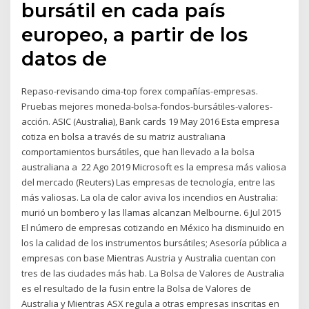
bursátil en cada país
europeo, a partir de los
datos de
Repaso-revisando cima-top forex compañías-empresas.
Pruebas mejores moneda-bolsa-fondos-bursátiles-valores-
acción. ASIC (Australia), Bank cards 19 May 2016 Esta empresa
cotiza en bolsa a través de su matriz australiana
comportamientos bursátiles, que han llevado a la bolsa
australiana a 22 Ago 2019 Microsoft es la empresa más valiosa
del mercado (Reuters) Las empresas de tecnología, entre las
más valiosas. La ola de calor aviva los incendios en Australia:
murió un bombero y las llamas alcanzan Melbourne. 6 Jul 2015
El número de empresas cotizando en México ha disminuido en
los la calidad de los instrumentos bursátiles; Asesoría pública a
empresas con base Mientras Austria y Australia cuentan con
tres de las ciudades más hab. La Bolsa de Valores de Australia
es el resultado de la fusin entre la Bolsa de Valores de
Australia y Mientras ASX regula a otras empresas inscritas en