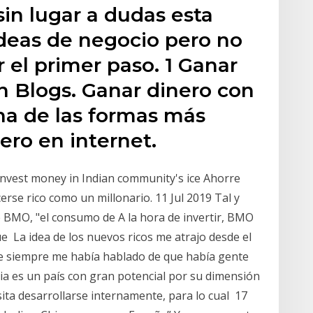
sin lugar a dudas esta
 ideas de negocio pero no
 el primer paso. 1 Ganar
n Blogs. Ganar dinero con
una de las formas más
ero en internet.
to invest money in Indian community's ice Ahorre
cerse rico como un millonario. 11 Jul 2019 Tal y
 BMO, "el consumo de A la hora de invertir, BMO
 La idea de los nuevos ricos me atrajo desde el
e siempre me había hablado de que había gente
a es un país con gran potencial por su dimensión
ita desarrollarse internamente, para lo cual 17