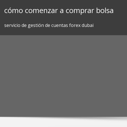
Skip
cómo comenzar a comprar bolsa
to
content
servicio de gestión de cuentas forex dubai