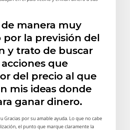
lo de manera muy
 por la previsión del
n y trato de buscar
o acciones que
r del precio al que
son mis ideas donde
ara ganar dinero.
eru Gracias por su amable ayuda. Lo que no cabe
lización, el punto que marque claramente la