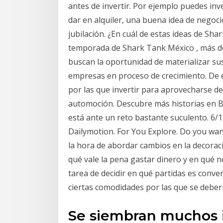
antes de invertir. Por ejemplo puedes in
dar en alquiler, una buena idea de negoc
jubilación. ¿En cuál de estas ideas de Sha
temporada de Shark Tank México , más de
buscan la oportunidad de materializar su
empresas en proceso de crecimiento. De e
por las que invertir para aprovecharse del
automoción. Descubre más historias en B
está ante un reto bastante suculento. 6/1
Dailymotion. For You Explore. Do you want
la hora de abordar cambios en la decorac
qué vale la pena gastar dinero y en qué no.
tarea de decidir en qué partidas es conve
ciertas comodidades por las que se deber
Se siembran muchos i