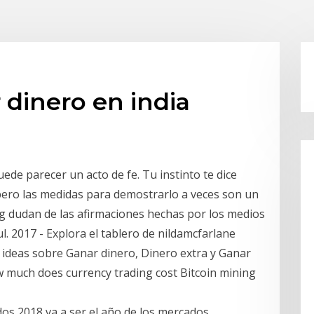
r dinero en india
de parecer un acto de fe. Tu instinto te dice
ero las medidas para demostrarlo a veces son un
g dudan de las afirmaciones hechas por los medios
l. 2017 - Explora el tablero de nildamcfarlane
s ideas sobre Ganar dinero, Dinero extra y Ganar
ow much does currency trading cost Bitcoin mining
os 2018 va a ser el año de los mercados