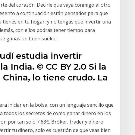
te del corazón. Decirle que vaya conmigo al otro
presento a continuación están pensados para que
 tienes en tu hogar, y no tengas que invertir una
Además, con ellos podrás tener tiempo para
z que ganas un buen sueldo.
udí estudia invertir
a India. © CC BY 2.0 Si la
 China, lo tiene crudo. La
a iniciar en la bolsa, con un lenguaje sencillo que
ca todos los secretos de cómo ganar dinero en los
on por tan solo 7,63€. Bróker, trader y dinero
rtir tu dinero, solo es cuestión de que veas bien