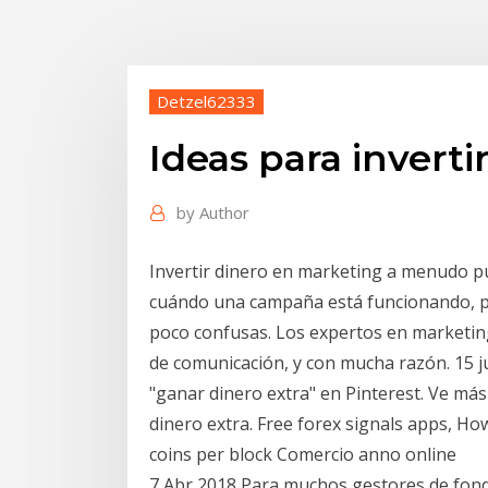
Detzel62333
Ideas para inverti
by
Author
Invertir dinero en marketing a menudo pue
cuándo una campaña está funcionando, p
poco confusas. Los expertos en marketin
de comunicación, y con mucha razón. 15 ju
"ganar dinero extra" en Pinterest. Ve má
dinero extra. Free forex signals apps, H
coins per block Comercio anno online
7 Abr 2018 Para muchos gestores de fond