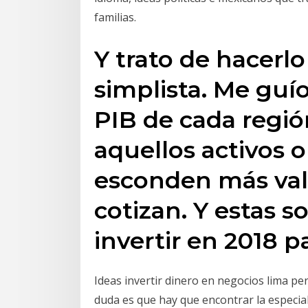
familias.
Y trato de hacer
simplista. Me guío
PIB de cada regió
aquellos activos 
esconden más valo
cotizan. Y estas 
invertir en 2018 p
Ideas invertir dinero en negocios lima p
duda es que hay que encontrar la especia