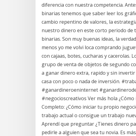
diferencia con nuestra competencia. Antes
binarias tenemos que saber leer los gráfi
cambio repentino de valores, la estrategi
nuestro dinero en este corto periodo de t
binarias. Son muy buenas ideas, la verdad
menos yo me volvi loca comprando juguete
con cajaas, botes, cucharas y cacerolas. 
grupo de venta de objetos de segundo co
a ganar dinero extra, rapido y sin invert
casa con poco o nada de inversión. #tra
#ganardineroeninternet #ganardinerode
#negocioscreativos Ver más hola ¿Cómo in
Completo: ¿Cómo iniciar tu propio negocio 
trabajo actual o consigue un trabajo nuevo
Aprendí que preguntar ¿Tienes dinero par
pedirle a alguien que sea tu novia. Es má