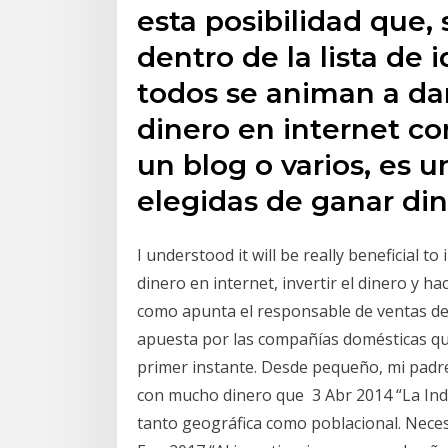
esta posibilidad que, 
dentro de la lista de
todos se animan a dar
dinero en internet co
un blog o varios, es 
elegidas de ganar din
I understood it will be really beneficial 
dinero en internet, invertir el dinero y ha
como apunta el responsable de ventas de
apuesta por las compañías domésticas que
primer instante. Desde pequeño, mi padr
con mucho dinero que 3 Abr 2014 “La Indi
tanto geográfica como poblacional. Neces