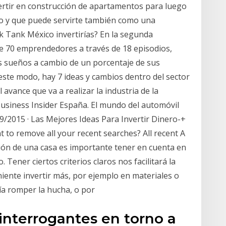
vertir en construcción de apartamentos para luego
io y que puede servirte también como una
rk Tank México invertirías? En la segunda
 70 emprendedores a través de 18 episodios,
s sueños a cambio de un porcentaje de sus
ste modo, hay 7 ideas y cambios dentro del sector
 avance que va a realizar la industria de la
usiness Insider España. El mundo del automóvil
9/2015 · Las Mejores Ideas Para Invertir Dinero-+
 to remove all your recent searches? All recent A
ión de una casa es importante tener en cuenta en
 Tener ciertos criterios claros nos facilitará la
niente invertir más, por ejemplo en materiales o
ía romper la hucha, o por
nterrogantes en torno a