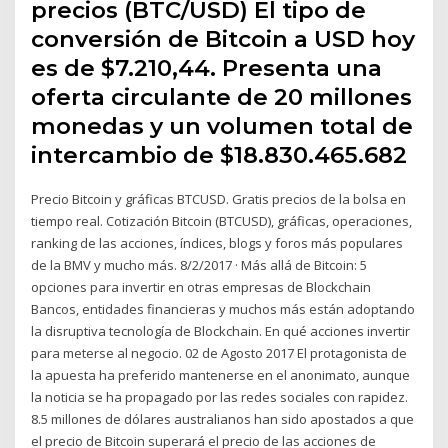
precios (BTC/USD) El tipo de
conversión de Bitcoin a USD hoy
es de $7.210,44. Presenta una
oferta circulante de 20 millones
monedas y un volumen total de
intercambio de $18.830.465.682
Precio Bitcoin y gráficas BTCUSD. Gratis precios de la bolsa en
tiempo real. Cotización Bitcoin (BTCUSD), gráficas, operaciones,
ranking de las acciones, índices, blogs y foros más populares
de la BMV y mucho más. 8/2/2017 · Más allá de Bitcoin: 5
opciones para invertir en otras empresas de Blockchain
Bancos, entidades financieras y muchos más están adoptando
la disruptiva tecnología de Blockchain. En qué acciones invertir
para meterse al negocio. 02 de Agosto 2017 El protagonista de
la apuesta ha preferido mantenerse en el anonimato, aunque
la noticia se ha propagado por las redes sociales con rapidez.
8.5 millones de dólares australianos han sido apostados a que
el precio de Bitcoin superará el precio de las acciones de