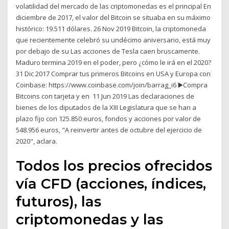
volatilidad del mercado de las criptomonedas es el principal En
diciembre de 2017, el valor del Bitcoin se situaba en su máximo
histórico: 19.511 dólares. 26 Nov 2019 Bitcoin, la criptomoneda
que recientemente celebró su undécimo aniversario, está muy
por debajo de su Las acciones de Tesla caen bruscamente.
Maduro termina 2019 en el poder, pero ¿cómo le irá en el 2020?
31 Dic 2017 Comprar tus primeros Bitcoins en USA y Europa con
Coinbase: https://www.coinbase.com/join/barrag_i6 ▶️Compra
Bitcoins con tarjeta y en 11 Jun 2019 Las declaraciones de
bienes de los diputados de la XIII Legislatura que se han a
plazo fijo con 125.850 euros, fondos y acciones por valor de
548.956 euros, "A reinvertir antes de octubre del ejercicio de
2020", aclara.
Todos los precios ofrecidos
vía CFD (acciones, índices,
futuros), las
criptomonedas y las