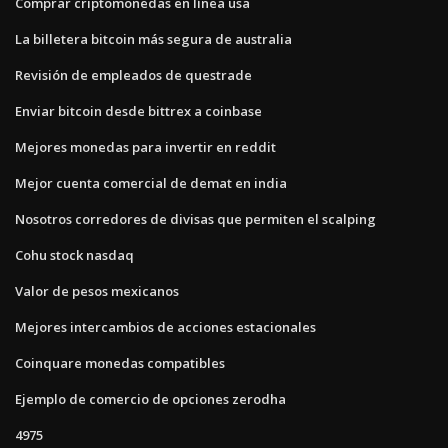
Comprar criptomonedas en línea usa
La billetera bitcoin más segura de australia
Revisión de empleados de questrade
Enviar bitcoin desde bittrex a coinbase
Mejores monedas para invertir en reddit
Mejor cuenta comercial de demat en india
Nosotros corredores de divisas que permiten el scalping
Cohu stock nasdaq
Valor de pesos mexicanos
Mejores intercambios de acciones estacionales
Coinquare monedas compatibles
Ejemplo de comercio de opciones zerodha
4975