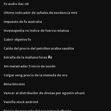
Fx audio dac-x6
Último indicador de señales de tendencia mt4
Impuesto de fx australia
Investopedia rsi índice de fuerza relativa
Cubrir objetivo fx
Caída del precio del petróleo arabia saudita
Estrella de la mañana forex คือ
Xm metatrader 5 inicio de sesión
Colgar seng precio de la moneda de oro
Mina bitcoins
Vencer al distribuidor de divisas por agustin silvani
Vainilla stock android
Precio de mercado del gas natural alberta