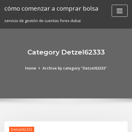
Skip
cómo comenzar a comprar bolsa
to
content
servicio de gestión de cuentas forex dubai
Category Detzel62333
Home
Archive by category "Detzel62333"
Detzel62333