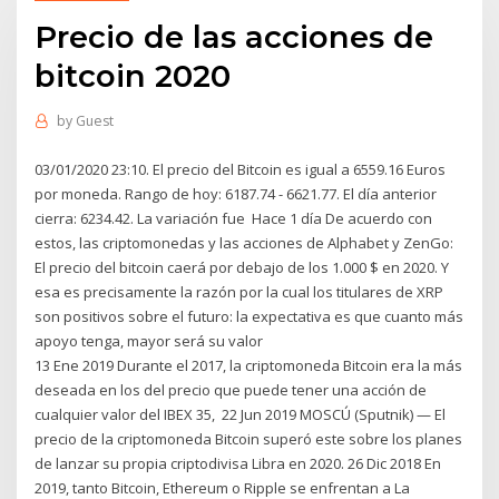
Precio de las acciones de
bitcoin 2020
by
Guest
03/01/2020 23:10. El precio del Bitcoin es igual a 6559.16 Euros
por moneda. Rango de hoy: 6187.74 - 6621.77. El día anterior
cierra: 6234.42. La variación fue Hace 1 día De acuerdo con
estos, las criptomonedas y las acciones de Alphabet y ZenGo:
El precio del bitcoin caerá por debajo de los 1.000 $ en 2020. Y
esa es precisamente la razón por la cual los titulares de XRP
son positivos sobre el futuro: la expectativa es que cuanto más
apoyo tenga, mayor será su valor
13 Ene 2019 Durante el 2017, la criptomoneda Bitcoin era la más
deseada en los del precio que puede tener una acción de
cualquier valor del IBEX 35, 22 Jun 2019 MOSCÚ (Sputnik) — El
precio de la criptomoneda Bitcoin superó este sobre los planes
de lanzar su propia criptodivisa Libra en 2020. 26 Dic 2018 En
2019, tanto Bitcoin, Ethereum o Ripple se enfrentan a La