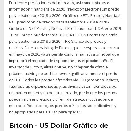
Encuentre predicciones del mercado, así como noticias e
información financiera de 2020. Predicción Electroneum precio
para septiembre 2018 a 2020 - Gráfico de ETN Precio y Noticias!
NXT predicción de precios para septiembre 2018 a 2020 -
Gráfico de NXT Precio y Noticias! Predicción pundi X Precio 2019
- NPXS precio puede tocar $0.001348!! TRON Precio Predicción
para septiembre 2018 a 2020 - TRX Gráfico de precios y
noticias! El tercer halving de Bitcoin, que se espera que ocurra
en mayo de 2020, ya se perfila como la narrativa principal que
impulsará el mercado de criptomonedas el próximo año. El
inversor de Bitcoin, Alistair Milne, no comprende cómo el
próximo halving no podría mover significativamente el precio
de BTC. Todos los precios ofrecidos vía CFD (acciones, índices,
futuros), las criptomonedas y las divisas están facilitados por
un market maker y no por un mercado, por lo que los precios
pueden no ser precisos y diferir de su actual cotización de
mercado. Por lo tanto, los precios ofrecidos son indicativos y
no apropiados para su uso para operar.
Bitcoin - US Dollar Gráfico de