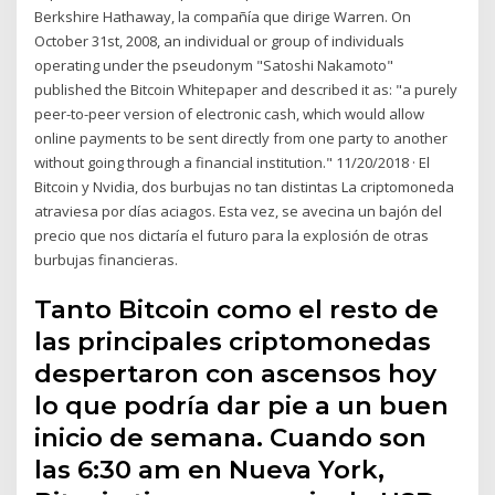
Berkshire Hathaway, la compañía que dirige Warren. On
October 31st, 2008, an individual or group of individuals
operating under the pseudonym "Satoshi Nakamoto"
published the Bitcoin Whitepaper and described it as: "a purely
peer-to-peer version of electronic cash, which would allow
online payments to be sent directly from one party to another
without going through a financial institution." 11/20/2018 · El
Bitcoin y Nvidia, dos burbujas no tan distintas La criptomoneda
atraviesa por días aciagos. Esta vez, se avecina un bajón del
precio que nos dictaría el futuro para la explosión de otras
burbujas financieras.
Tanto Bitcoin como el resto de
las principales criptomonedas
despertaron con ascensos hoy
lo que podría dar pie a un buen
inicio de semana. Cuando son
las 6:30 am en Nueva York,