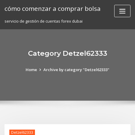
Skip
cómo comenzar a comprar bolsa
to
content
servicio de gestión de cuentas forex dubai
Category Detzel62333
Home
Archive by category "Detzel62333"
Detzel62333