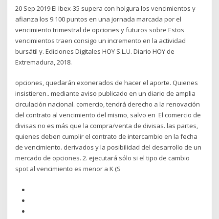
20 Sep 2019 El Ibex-35 supera con holgura los vencimientos y
afianza los 9.100 puntos en una jornada marcada por el
vencimiento trimestral de opciones y futuros sobre Estos
vencimientos traen consigo un incremento en la actividad
bursátil y. Ediciones Digitales HOY S.L.U. Diario HOY de
Extremadura, 2018.
opciones, quedarán exonerados de hacer el aporte. Quienes
insistieren.. mediante aviso publicado en un diario de amplia
circulación nacional. comercio, tendrá derecho a la renovación
del contrato al vencimiento del mismo, salvo en El comercio de
divisas no es más que la compra/venta de divisas. las partes,
quienes deben cumplir el contrato de intercambio en la fecha
de vencimiento. derivados y la posibilidad del desarrollo de un
mercado de opciones. 2. ejecutará sólo si el tipo de cambio
spot al vencimiento es menor a K (S