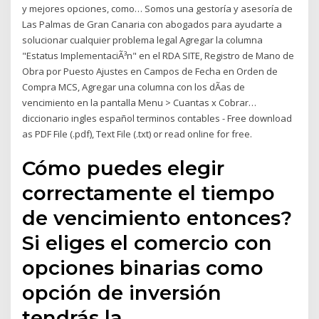
y mejores opciones, como… Somos una gestoría y asesoría de
Las Palmas de Gran Canaria con abogados para ayudarte a
solucionar cualquier problema legal Agregar la columna
"Estatus ImplementaciÃ³n" en el RDA SITE, Registro de Mano de
Obra por Puesto Ajustes en Campos de Fecha en Orden de
Compra MCS, Agregar una columna con los dÃas de
vencimiento en la pantalla Menu > Cuantas x Cobrar…
diccionario ingles español terminos contables - Free download
as PDF File (.pdf), Text File (.txt) or read online for free.
Cómo puedes elegir
correctamente el tiempo
de vencimiento entonces?
Si eliges el comercio con
opciones binarias como
opción de inversión
tendrás la