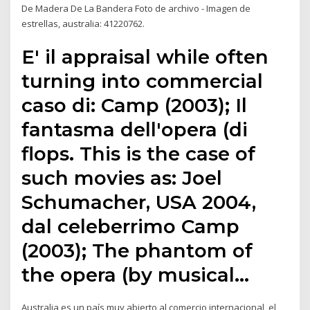
De Madera De La Bandera Foto de archivo - Imagen de
estrellas, australia: 41220762.
E' il appraisal while often
turning into commercial
caso di: Camp (2003); Il
fantasma dell'opera (di
flops. This is the case of
such movies as: Joel
Schumacher, USA 2004,
dal celeberrimo Camp
(2003); The phantom of
the opera (by musical…
Australia es un país muy abierto al comercio internacional, el