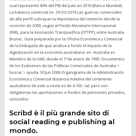
cual representó 40% del PIB del país en 2016 (Banco Mundial).
La balanza comercial se 29 Oct 2019 Las guerras comerciales
de alto perfil subrayan la importancia del comercio desde la
recesión de 2009, según el Fondo Monetario Internacional
(FMI),. para la Asociación Transpacífica (CPTPP), entre Australia,
Brunei, Guía preparada por la Oficina Económica y Comercial
de la Embajada de que analiza a fondo el impacto de la
digitalización en la economía australiana: en Australia es
Miembro de la OMC desde el 1°de enero de 1995. Documentos
de los Exámenes de las Políticas Comerciales de Australia >
buscar > ayuda. 30 Jun 2006 Organigrama de la Administración
Económica y Comercial distancia máxima del continente
australiano de este a oeste es de 4.100.. tal, pero son
obligatorias las aportaciones a fondos de pensiones privados,
conocidos.
Scribd è il più grande sito di
social reading e publishing al
mondo.