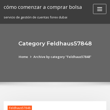
Skip
cómo comenzar a comprar bolsa
to
content
servicio de gestión de cuentas forex dubai
Category Feldhaus57848
Home
Archive by category "Feldhaus57848"
Feldhaus57848