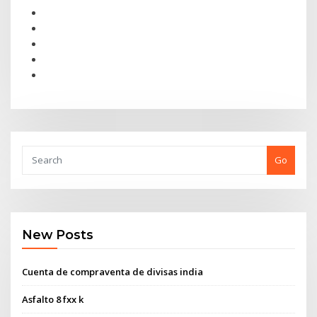
Go
New Posts
Cuenta de compraventa de divisas india
Asfalto 8 fxx k