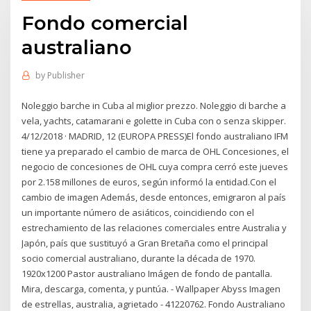
Fondo comercial
australiano
by
Publisher
Noleggio barche in Cuba al miglior prezzo. Noleggio di barche a
vela, yachts, catamarani e golette in Cuba con o senza skipper.
4/12/2018 · MADRID, 12 (EUROPA PRESS)El fondo australiano IFM
tiene ya preparado el cambio de marca de OHL Concesiones, el
negocio de concesiones de OHL cuya compra cerró este jueves
por 2.158 millones de euros, según informó la entidad.Con el
cambio de imagen Además, desde entonces, emigraron al país
un importante número de asiáticos, coincidiendo con el
estrechamiento de las relaciones comerciales entre Australia y
Japón, país que sustituyó a Gran Bretaña como el principal
socio comercial australiano, durante la década de 1970.
1920x1200 Pastor australiano Imágen de fondo de pantalla.
Mira, descarga, comenta, y puntúa. - Wallpaper Abyss Imagen
de estrellas, australia, agrietado - 41220762. Fondo Australiano