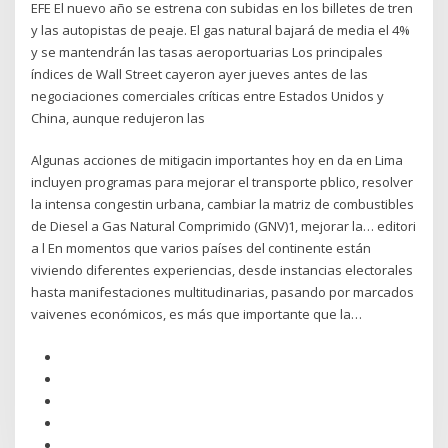
EFE El nuevo año se estrena con subidas en los billetes de tren
y las autopistas de peaje. El gas natural bajará de media el 4%
y se mantendrán las tasas aeroportuarias Los principales
índices de Wall Street cayeron ayer jueves antes de las
negociaciones comerciales críticas entre Estados Unidos y
China, aunque redujeron las
Algunas acciones de mitigacin importantes hoy en da en Lima
incluyen programas para mejorar el transporte pblico, resolver
la intensa congestin urbana, cambiar la matriz de combustibles
de Diesel a Gas Natural Comprimido (GNV)1, mejorar la… editori
a l En momentos que varios países del continente están
viviendo diferentes experiencias, desde instancias electorales
hasta manifestaciones multitudinarias, pasando por marcados
vaivenes económicos, es más que importante que la…