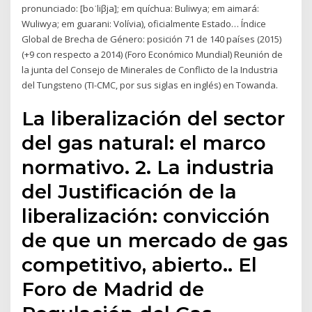
pronunciado: [boˈliβja]; em quíchua: Buliwya; em aimará:
Wuliwya; em guarani: Volívia), oficialmente Estado… Índice
Global de Brecha de Género: posición 71 de 140 países (2015)
(+9 con respecto a 2014) (Foro Económico Mundial) Reunión de
la junta del Consejo de Minerales de Conflicto de la Industria
del Tungsteno (TI-CMC, por sus siglas en inglés) en Towanda.
La liberalización del sector
del gas natural: el marco
normativo. 2. La industria
del Justificación de la
liberalización: convicción
de que un mercado de gas
competitivo, abierto.. El
Foro de Madrid de