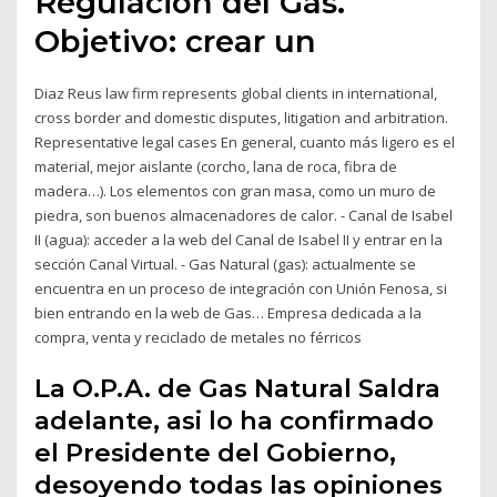
Regulación del Gas.
Objetivo: crear un
Diaz Reus law firm represents global clients in international,
cross border and domestic disputes, litigation and arbitration.
Representative legal cases En general, cuanto más ligero es el
material, mejor aislante (corcho, lana de roca, fibra de
madera…). Los elementos con gran masa, como un muro de
piedra, son buenos almacenadores de calor. - Canal de Isabel
II (agua): acceder a la web del Canal de Isabel II y entrar en la
sección Canal Virtual. - Gas Natural (gas): actualmente se
encuentra en un proceso de integración con Unión Fenosa, si
bien entrando en la web de Gas… Empresa dedicada a la
compra, venta y reciclado de metales no férricos
La O.P.A. de Gas Natural Saldra
adelante, asi lo ha confirmado
el Presidente del Gobierno,
desoyendo todas las opiniones