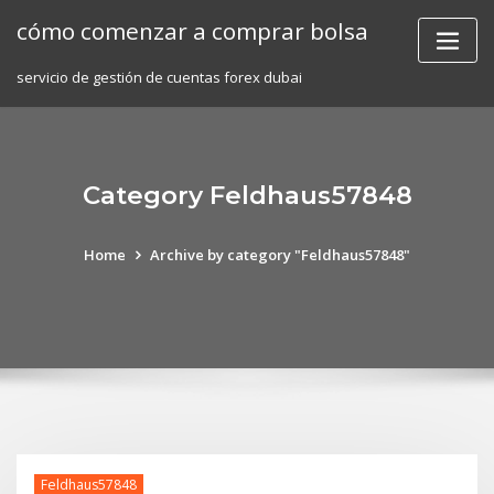
Skip
cómo comenzar a comprar bolsa
to
content
servicio de gestión de cuentas forex dubai
Category Feldhaus57848
Home
Archive by category "Feldhaus57848"
Feldhaus57848