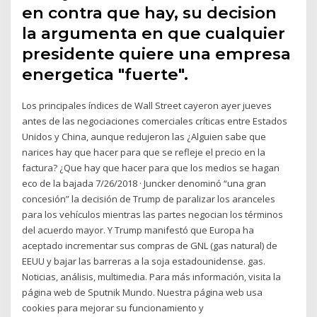
en contra que hay, su decision
la argumenta en que cualquier
presidente quiere una empresa
energetica "fuerte".
Los principales índices de Wall Street cayeron ayer jueves
antes de las negociaciones comerciales críticas entre Estados
Unidos y China, aunque redujeron las ¿Alguien sabe que
narices hay que hacer para que se refleje el precio en la
factura? ¿Que hay que hacer para que los medios se hagan
eco de la bajada 7/26/2018 · Juncker denominó “una gran
concesión” la decisión de Trump de paralizar los aranceles
para los vehículos mientras las partes negocian los términos
del acuerdo mayor. Y Trump manifestó que Europa ha
aceptado incrementar sus compras de GNL (gas natural) de
EEUU y bajar las barreras a la soja estadounidense. gas.
Noticias, análisis, multimedia. Para más información, visita la
página web de Sputnik Mundo. Nuestra página web usa
cookies para mejorar su funcionamiento y