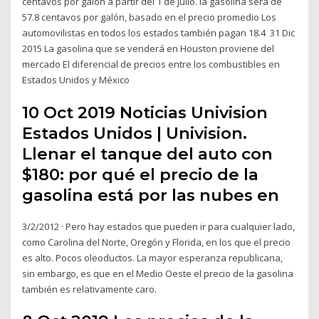
centavos por galón a partir del 1 de julio. la gasolina será de
57.8 centavos por galón, basado en el precio promedio Los
automovilistas en todos los estados también pagan 18.4 31 Dic
2015 La gasolina que se venderá en Houston proviene del
mercado El diferencial de precios entre los combustibles en
Estados Unidos y México
10 Oct 2019 Noticias Univision
Estados Unidos | Univision.
Llenar el tanque del auto con
$180: por qué el precio de la
gasolina está por las nubes en
3/2/2012 · Pero hay estados que pueden ir para cualquier lado,
como Carolina del Norte, Oregón y Florida, en los que el precio
es alto. Pocos oleoductos. La mayor esperanza republicana,
sin embargo, es que en el Medio Oeste el precio de la gasolina
también es relativamente caro.