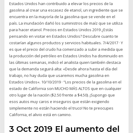
Estados Unidos han contribuido a elevar los precios de la
gasolina al crear una escasez de etanol, un ingrediente que se
encuentra en la mayoría de la gasolina que se vende en el
país. La inundación dañó los suministros de maíz que se utiliza
para hacer etanol. Precios en Estados Unidos 2019 ¿Estás
pensando en visitar en Estados Unidos? Descubre cuanto te
costarían algunos productos y servicios habituales. 7/4/2017 · Y
es que el precio del crudo ha comenzado a subir a medida que
la producción del petróleo en Estados Unidos ha disminuido en
las últimas semanas, indicó el analista quien también destaca
que la demanda seguirá alta: «Desde ahora hasta el día del
trabajo, no hay duda que usaremos mucha gasolina en
Estados Unidos«. 10/10/2019 · “Los precios de la gasolina en el
estado de California son MUCHO MÁS ALTOS que en cualquier
otro lugar de la nación ($2.50 frente a $4.50). ¡Supongo que
esos autos muy caros e inseguros que están exigiendo
simplemente no están haciendo el truco! No te preocupes
California, el alivio está en camino.
3 Oct 2019 El aumento del