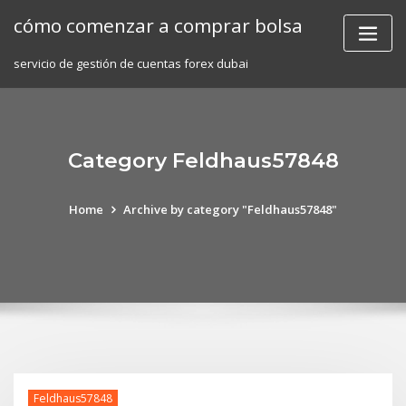
Skip
cómo comenzar a comprar bolsa
to
content
servicio de gestión de cuentas forex dubai
Category Feldhaus57848
Home
Archive by category "Feldhaus57848"
Feldhaus57848