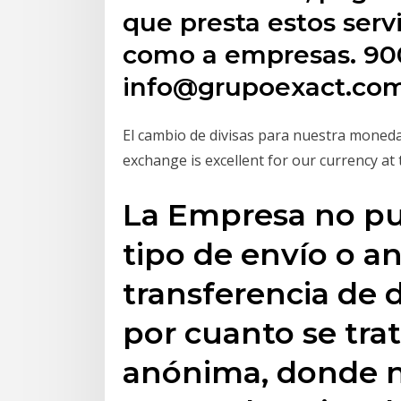
que presta estos servi
como a empresas. 90
info@grupoexact.com
El cambio de divisas para nuestra moned
exchange is excellent for our currency a
La Empresa no pu
tipo de envío o a
transferencia de d
por cuanto se tra
anónima, donde 