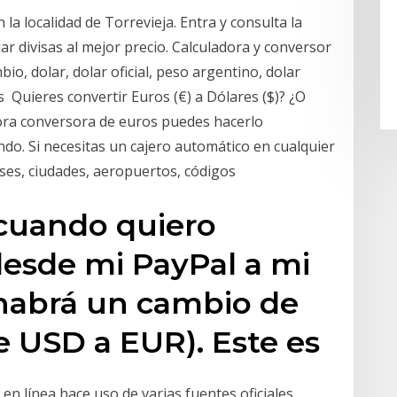
a localidad de Torrevieja. Entra y consulta la
ar divisas al mejor precio. Calculadora y conversor
o, dolar, dolar oficial, peso argentino, dolar
as Quieres convertir Euros (€) a Dólares ($)? ¿O
dora conversora de euros puedes hacerlo
do. Si necesitas un cajero automático en cualquier
ses, ciudades, aeropuertos, códigos
 cuando quiero
 desde mi PayPal a mi
 habrá un cambio de
de USD a EUR). Este es
en línea hace uso de varias fuentes oficiales