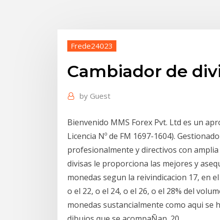
Frede24023
Cambiador de div
by
Guest
Bienvenido MMS Forex Pvt. Ltd es un apr
Licencia Nº de FM 1697-1604). Gestionado 
profesionalmente y directivos con amplia
divisas le proporciona las mejores y aseq
monedas segun la reivindicacion 17, en el 
o el 22, o el 24, o el 26, o el 28% del vo
monedas sustancialmente como aqui se ha 
dibujos que se acompaÑan. 20.