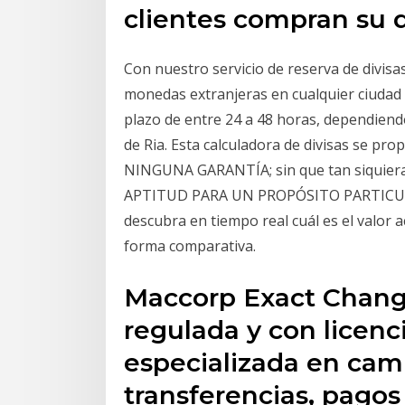
clientes compran su 
Con nuestro servicio de reserva de divisas
monedas extranjeras en cualquier ciudad 
plazo de entre 24 a 48 horas, dependiendo
de Ria. Esta calculadora de divisas se pro
NINGUNA GARANTÍA; sin que tan siquier
APTITUD PARA UN PROPÓSITO PARTICULAR.
descubra en tiempo real cuál es el valor a
forma comparativa.
Maccorp Exact Chang
regulada y con licen
especializada en cam
transferencias, pagos