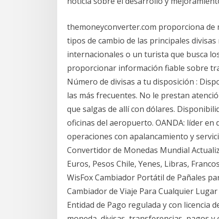
noticia sobre el desarrollo y mejoramient
themoneyconverter.com proporciona de m
tipos de cambio de las principales divisa
internacionales o un turista que busca lo
proporcionar información fiable sobre tra
Número de divisas a tu disposición : Dis
las más frecuentes. No le prestan atenció
que salgas de allí con dólares. Disponibili
oficinas del aeropuerto. OANDA: líder en 
operaciones con apalancamiento y servic
Convertidor de Monedas Mundial Actualiza
Euros, Pesos Chile, Yenes, Libras, Franco
WisFox Cambiador Portátil de Pañales pa
Cambiador de Viaje Para Cualquier Lugar
Entidad de Pago regulada y con licencia 
moneda, divisas, transferencias, pagos y 