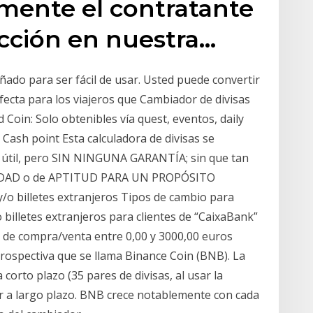
mente el contratante
acción en nuestra…
ñado para ser fácil de usar. Usted puede convertir
ecta para los viajeros que Cambiador de divisas
oin: Solo obtenibles vía quest, eventos, daily
Cash point Esta calculadora de divisas se
 útil, pero SIN NINGUNA GARANTÍA; sin que tan
ILIDAD o de APTITUD PARA UN PROPÓSITO
/o billetes extranjeros Tipos de cambio para
billetes extranjeros para clientes de “CaixaBank”
s de compra/venta entre 0,00 y 3000,00 euros
rospectiva que se llama Binance Coin (BNB). La
corto plazo (35 pares de divisas, al usar la
 a largo plazo. BNB crece notablemente con cada