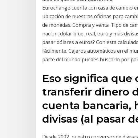
Eurochange cuenta con casa de cambio en l
ubicación de nuestras oficinas para cambi
de monedas. Compra y venta. Tipo de cambi
nación, dolar blue, real, euro y más divis
pasar dólares a euros? Con esta calcula
fácilmente. Cajeros automáticos en el mun
parte del mundo puedes buscarlo por paí
Eso significa que
transferir dinero
cuenta bancaria,
divisas (al pasar 
Desde 2002, nuestro conversor de divisas 