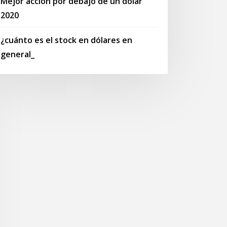
Mejor acción por debajo de un dólar
2020
¿cuánto es el stock en dólares en
general_