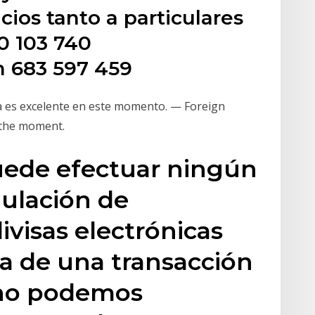
cios tanto a particulares
0 103 740
 683 597 459
a es excelente en este momento. — Foreign
t the moment.
ede efectuar ningún
nulación de
ivisas electrónicas
ta de una transacción
no podemos