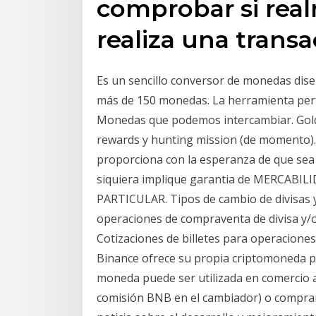
comprobar si real
realiza una trans
Es un sencillo conversor de monedas dise
más de 150 monedas. La herramienta perf
Monedas que podemos intercambiar. Gold C
rewards y hunting mission (de momento). 
proporciona con la esperanza de que sea
siquiera implique garantia de MERCAB
PARTICULAR. Tipos de cambio de divisas y
operaciones de compraventa de divisa y/o 
Cotizaciones de billetes para operacione
Binance ofrece su propia criptomoneda p
moneda puede ser utilizada en comercio a 
comisión BNB en el cambiador) o comprar