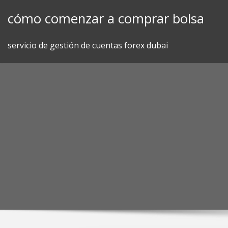
Skip
cómo comenzar a comprar bolsa
to
content
servicio de gestión de cuentas forex dubai