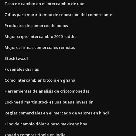
Tasa de cambio en el intercambio de uae
7 días para morir tiempo de reposición del comerciante
Productos de comercio de bonos
Mejor cripto intercambio 2020 reddit
Mejores firmas comerciales remotas
Stock twx.dl
Fx señales diarias
Cómo intercambiar bitcoin en ghana
Herramientas de análisis de criptomonedas
Lockheed martin stock es una buena inversión
Reglas comerciales en el mercado de valores en hindi
Tipo de cambio dólar a peso mexicano hoy
¿puedo comprar ripple en india_