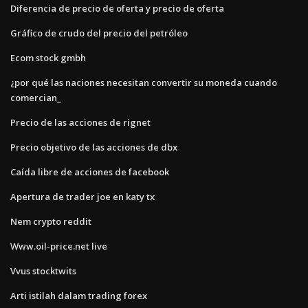
Diferencia de precio de oferta y precio de oferta
Gráfico de crudo del precio del petróleo
Ecom stock gmbh
¿por qué las naciones necesitan convertir su moneda cuando
comercian_
Precio de las acciones de rignet
Precio objetivo de las acciones de dbx
Caída libre de acciones de facebook
Apertura de trader joe en katy tx
Nem crypto reddit
Www.oil-price.net live
Vvus stocktwits
Arti istilah dalam trading forex