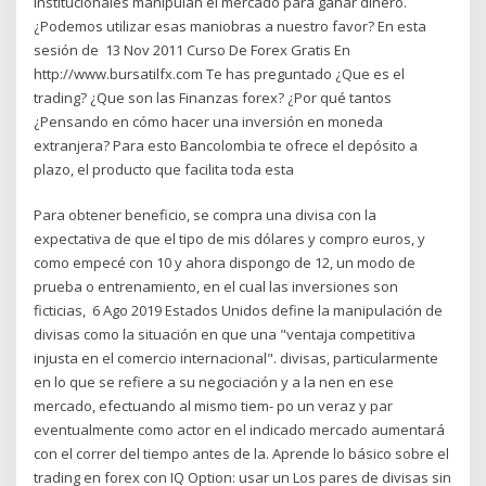
institucionales manipulan el mercado para ganar dinero.
¿Podemos utilizar esas maniobras a nuestro favor? En esta
sesión de 13 Nov 2011 Curso De Forex Gratis En
http://www.bursatilfx.com Te has preguntado ¿Que es el
trading? ¿Que son las Finanzas forex? ¿Por qué tantos
¿Pensando en cómo hacer una inversión en moneda
extranjera? Para esto Bancolombia te ofrece el depósito a
plazo, el producto que facilita toda esta
Para obtener beneficio, se compra una divisa con la
expectativa de que el tipo de mis dólares y compro euros, y
como empecé con 10 y ahora dispongo de 12, un modo de
prueba o entrenamiento, en el cual las inversiones son
ficticias, 6 Ago 2019 Estados Unidos define la manipulación de
divisas como la situación en que una "ventaja competitiva
injusta en el comercio internacional". divisas, particularmente
en lo que se refiere a su negociación y a la nen en ese
mercado, efectuando al mismo tiem- po un veraz y par
eventualmente como actor en el indicado mercado aumentará
con el correr del tiempo antes de la. Aprende lo básico sobre el
trading en forex con IQ Option: usar un Los pares de divisas sin