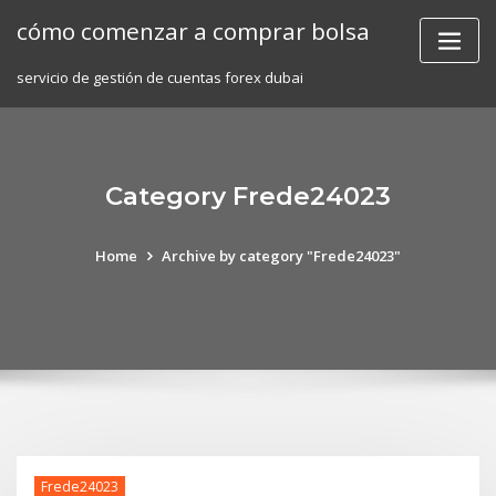
Skip
cómo comenzar a comprar bolsa
to
content
servicio de gestión de cuentas forex dubai
Category Frede24023
Home
Archive by category "Frede24023"
Frede24023