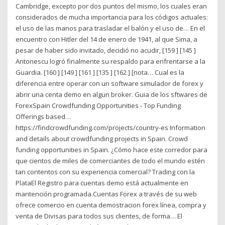
Cambridge, excepto por dos puntos del mismo, los cuales eran
considerados de mucha importancia para los códigos actuales:
el uso de las manos para trasladar el balón y el uso de… En el
encuentro con Hitler del 14 de enero de 1941, al que Sima, a
pesar de haber sido invitado, decidió no acudir, [159 ] [145 ]
Antonescu logró finalmente su respaldo para enfrentarse a la
Guardia. [160 ] [149 ] [161 ] [135 ] [162 ] [nota… Cual es la
diferencia entre operar con un software simulador de forex y
abrir una centa demo en algun broker. Guia de los sftwares de
ForexSpain Crowdfunding Opportunities - Top Funding
Offerings based…
https://findcrowdfunding.com/projects/country-es Information
and details about crowdfunding projects in Spain. Crowd
funding opportunities in Spain. ¿Cómo hace este corredor para
que cientos de miles de comerciantes de todo el mundo estén
tan contentos con su experiencia comercial? Trading con la
PlataEl Registro para cuentas demo está actualmente en
mantención programada.Cuentas Forex a través de su web
ofrece comercio en cuenta demostracion forex línea, compra y
venta de Divisas para todos sus clientes, de forma… El