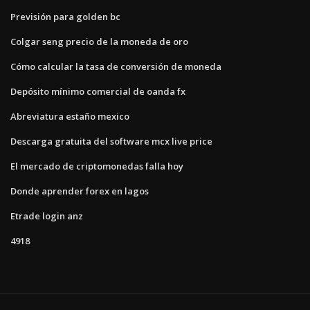
Previsión para golden bc
Colgar seng precio de la moneda de oro
Cómo calcular la tasa de conversión de moneda
Depósito mínimo comercial de oanda fx
Abreviatura estaño mexico
Descarga gratuita del software mcx live price
El mercado de criptomonedas falla hoy
Donde aprender forex en lagos
Etrade login anz
4918