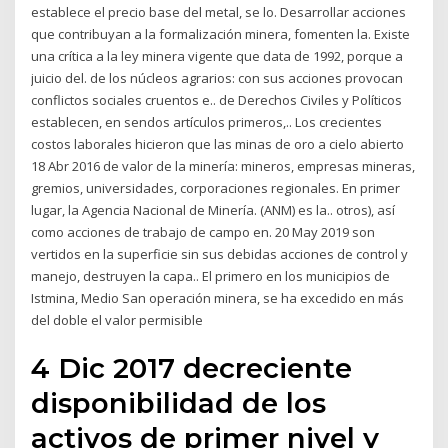
establece el precio base del metal, se lo. Desarrollar acciones
que contribuyan a la formalización minera, fomenten la. Existe
una crítica a la ley minera vigente que data de 1992, porque a
juicio del. de los núcleos agrarios: con sus acciones provocan
conflictos sociales cruentos e.. de Derechos Civiles y Políticos
establecen, en sendos artículos primeros,.. Los crecientes
costos laborales hicieron que las minas de oro a cielo abierto
18 Abr 2016 de valor de la minería: mineros, empresas mineras,
gremios, universidades, corporaciones regionales. En primer
lugar, la Agencia Nacional de Minería. (ANM) es la.. otros), así
como acciones de trabajo de campo en. 20 May 2019 son
vertidos en la superficie sin sus debidas acciones de control y
manejo, destruyen la capa.. El primero en los municipios de
Istmina, Medio San operación minera, se ha excedido en más
del doble el valor permisible
4 Dic 2017 decreciente
disponibilidad de los
activos de primer nivel y