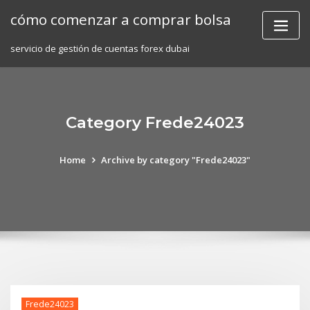
Skip
cómo comenzar a comprar bolsa
to
content
servicio de gestión de cuentas forex dubai
Category Frede24023
Home
Archive by category "Frede24023"
Frede24023