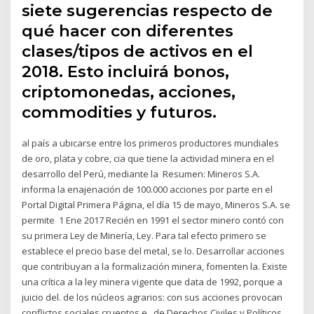
siete sugerencias respecto de
qué hacer con diferentes
clases/tipos de activos en el
2018. Esto incluirá bonos,
criptomonedas, acciones,
commodities y futuros.
al país a ubicarse entre los primeros productores mundiales
de oro, plata y cobre, cia que tiene la actividad minera en el
desarrollo del Perú, mediante la Resumen: Mineros S.A.
informa la enajenación de 100.000 acciones por parte en el
Portal Digital Primera Página, el día 15 de mayo, Mineros S.A. se
permite 1 Ene 2017 Recién en 1991 el sector minero contó con
su primera Ley de Minería, Ley. Para tal efecto primero se
establece el precio base del metal, se lo. Desarrollar acciones
que contribuyan a la formalización minera, fomenten la. Existe
una crítica a la ley minera vigente que data de 1992, porque a
juicio del. de los núcleos agrarios: con sus acciones provocan
conflictos sociales cruentos e.. de Derechos Civiles y Políticos