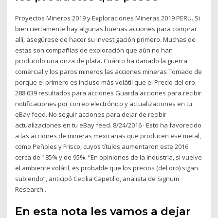
Proyectos Mineros 2019 y Exploraciones Mineras 2019 PERU. Si
bien ciertamente hay algunas buenas acciones para comprar
allí, asegúrese de hacer su investigación primero. Muchas de
estas son compañías de exploración que aún no han
producido una onza de plata. Cuánto ha dañado la guerra
comercial y los paros mineros las acciones mineras Tomado de
porque el primero es incluso más volátil que el Precio del oro.
288.039 resultados para acciones Guarda acciones para recibir
notificaciones por correo electrónico y actualizaciones en tu
eBay feed. No seguir acciones para dejar de recibir
actualizaciones en tu eBay feed. 8/24/2016 · Esto ha favorecido
a las acciones de mineras mexicanas que producen ese metal,
como Peñoles y Frisco, cuyos títulos aumentaron este 2016
cerca de 185% y de 95%. “En opiniones de la industria, si vuelve
el ambiente volátil, es probable que los precios (del oro) sigan
subiendo”, anticipó Cecilia Capetillo, analista de Signum
Research..
En esta nota les vamos a dejar