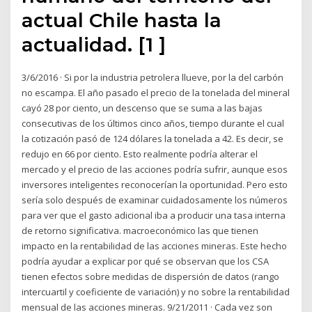
actual Chile hasta la
actualidad. [1 ]
3/6/2016 · Si por la industria petrolera llueve, por la del carbón
no escampa. El año pasado el precio de la tonelada del mineral
cayó 28 por ciento, un descenso que se suma a las bajas
consecutivas de los últimos cinco años, tiempo durante el cual
la cotización pasó de 124 dólares la tonelada a 42. Es decir, se
redujo en 66 por ciento. Esto realmente podría alterar el
mercado y el precio de las acciones podría sufrir, aunque esos
inversores inteligentes reconocerían la oportunidad. Pero esto
sería solo después de examinar cuidadosamente los números
para ver que el gasto adicional iba a producir una tasa interna
de retorno significativa. macroeconómico las que tienen
impacto en la rentabilidad de las acciones mineras. Este hecho
podría ayudar a explicar por qué se observan que los CSA
tienen efectos sobre medidas de dispersión de datos (rango
intercuartil y coeficiente de variación) y no sobre la rentabilidad
mensual de las acciones mineras. 9/21/2011 · Cada vez son