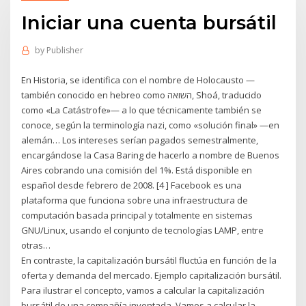
Iniciar una cuenta bursátil
by
Publisher
En Historia, se identifica con el nombre de Holocausto —
también conocido en hebreo como השואה, Shoá, traducido
como «La Catástrofe»— a lo que técnicamente también se
conoce, según la terminología nazi, como «solución final» —en
alemán… Los intereses serían pagados semestralmente,
encargándose la Casa Baring de hacerlo a nombre de Buenos
Aires cobrando una comisión del 1%. Está disponible en
español desde febrero de 2008. [4 ] Facebook es una
plataforma que funciona sobre una infraestructura de
computación basada principal y totalmente en sistemas
GNU/Linux, usando el conjunto de tecnologías LAMP, entre
otras…
En contraste, la capitalización bursátil fluctúa en función de la
oferta y demanda del mercado. Ejemplo capitalización bursátil.
Para ilustrar el concepto, vamos a calcular la capitalización
bursátil de una compañía inventada. Vamos a calcular la