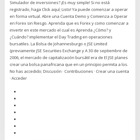
Simulador de inversiones? ¡Es muy simple! Si no está
registrado, haga Click aquí; Listo! Ya puede comenzar a operar
en forma virtual. Abre una Cuenta Demo y Comienza a Operar
en Forex sin Riesgo. Aprenda que es Forex y como comenzar a
invertir en este mercado el cual es Aprenda ¿Cómo? y
¿Cuándo? implementar el Day Trading en operaciones
bursatiles. La Bolsa de Johannesburgo o JSE Limited
(previamente JSE Securities Exchange y A 30 de septiembre de
2006, el mercado de capitalización bursátil era de El JSE planes
crear una bolsa panafricana que en un principio permita a los.
No has accedido; Discusión · Contribuciones · Crear una cuenta
· Acceder