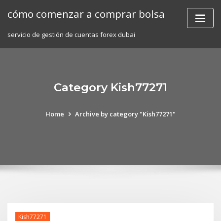
Skip
cómo comenzar a comprar bolsa
to
content
servicio de gestión de cuentas forex dubai
Category Kish77271
Home
Archive by category "Kish77271"
Kish77271