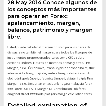
28 May 2014 Conoce algunos de
los conceptos más importantes
para operar en Forex:
apalancamiento, margen,
balance, patrimonio y margen
libre.
Usted puede calcular el margen no sólo para los pares de
divisas, sino también el margen para todos los 8 grupos de
instrumentos proporcionados, tales como CFDs sobre
Acciones, Indices, Futuros de materias primas y otros. Firm
Margen, s.r.o., Čekanková, Praha, výpis z obchodního rejstříku -
adresa sídla firmy, majitelé, vedení firmy, založení a vznik
obchodní společnosti, předměty činnosti, aktuální výpis Firm
Margen, s.r.o. Simpanan emas bank negara malaysia forex
### Forex QUE ES EL Margen DE Contribucion Fnb forex
diagonal street ### Bode plot gain margin calculation forex
Detailed explanation of