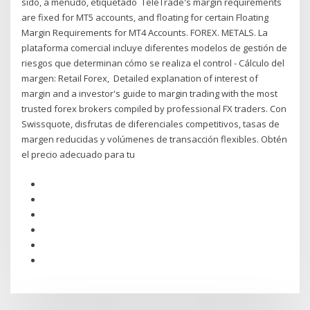
sido, a menudo, etiquetado TeleTrade's margin requirements
are fixed for MT5 accounts, and floating for certain Floating
Margin Requirements for MT4 Accounts. FOREX. METALS. La
plataforma comercial incluye diferentes modelos de gestión de
riesgos que determinan cómo se realiza el control - Cálculo del
margen: Retail Forex, Detailed explanation of interest of
margin and a investor's guide to margin trading with the most
trusted forex brokers compiled by professional FX traders. Con
Swissquote, disfrutas de diferenciales competitivos, tasas de
margen reducidas y volúmenes de transacción flexibles. Obtén
el precio adecuado para tu