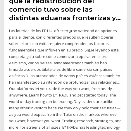
que la redistribución del
comercio tuvo sobre las
distintas aduanas fronterizas y…
Las loterías de los EE.UU. ofrecen gran variedad de opciones
para el cliente, con diferentes precios que resulten Operar
sobre el oro con éxito requiere comprender los factores
fundamentales que influyen en su precio. Sigue leyendo esta
completa guía sobre cómo comenzar a operar en el oro.
Asimismo, varios países latinoamericanos también han
firmado acuerdos bilaterales de libre comercio con países
asiáticos.3 Las autoridades de varios países asiáticos también
han manifestado su intención de profundizar sus relaciones…
Our platforms let you trade the way you want, from nearly
anywhere. Learn how to E*TRADE and get started today. The
world of day trading can be exciting. Day traders are unlike
many other investors because they only hold their securities—
as you would expect from the Take on the markets wherever
you want, however you want. Trading, research, strategies, and
more, for screens of all sizes. E*TRADE has leading technology