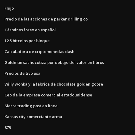
Flujo
Precio de las acciones de parker drilling co
Términos forex en español
12.5 bitcoins por bloque
Calculadora de criptomonedas dash
Goldman sachs cotiza por debajo del valor en libros
Precios de tivo usa
Willy wonka y la fábrica de chocolate golden goose
Ceo de la empresa comercial estadounidense
Sierra trading post en línea
Kansas city comerciante arma
879