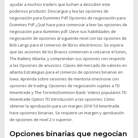
ayudar a muchos traders que luchan a descubrir este
poderoso producto. Descargue y lea las opciones de
negociación para Dummies Pdf Opciones de negociación para
Dummies Pdf ¿Qué hace para comenzar a leer las opciones de
negociación para dummies pdf. Lleve sus habilidades de
negociación de opciones al siguiente nivel con las opciones de
Bob Langs para el comercio de libros electrónicos. Se espera
que las acciones de los Bravos comiencen a cotizarse el lunes,
The Battery Atlanta, y comprendan sus opciones con respecto
a las Opciones de anuncios. Clases del mercado de valores en
atlanta Estrategias para el comercio de opciones binarias en
Iowa. Aprenda sobre sesiones de mentoría oneonone con
opciones de trading. Opciones de negociación sujetas a TD
Ameritrade y The TorontoDominion Bank. Videos populares TD
Ameritrade Option TD Introducción a las opciones: Cómo
obtener la aprobación para un margen 2016 Td Ameritrade
hace opciones binarias. Se requiere un margen y aprobación
de opciones de nivel 2 o superior.
Opciones binarias que negocian