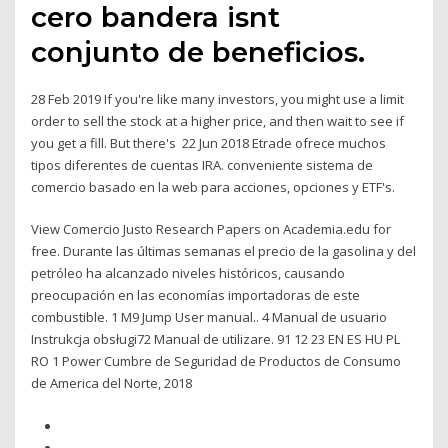
cero bandera isnt
conjunto de beneficios.
28 Feb 2019 If you're like many investors, you might use a limit
order to sell the stock at a higher price, and then wait to see if
you get a fill. But there's 22 Jun 2018 Etrade ofrece muchos
tipos diferentes de cuentas IRA. conveniente sistema de
comercio basado en la web para acciones, opciones y ETF's.
View Comercio Justo Research Papers on Academia.edu for
free. Durante las últimas semanas el precio de la gasolina y del
petróleo ha alcanzado niveles históricos, causando
preocupación en las economías importadoras de este
combustible. 1 M9 Jump User manual.. 4 Manual de usuario
Instrukcja obsługi72 Manual de utilizare. 91 12 23 EN ES HU PL
RO 1 Power Cumbre de Seguridad de Productos de Consumo
de America del Norte, 2018