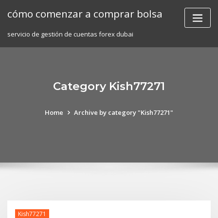
Skip
cómo comenzar a comprar bolsa
to
content
servicio de gestión de cuentas forex dubai
Category Kish77271
Home
Archive by category "Kish77271"
Kish77271