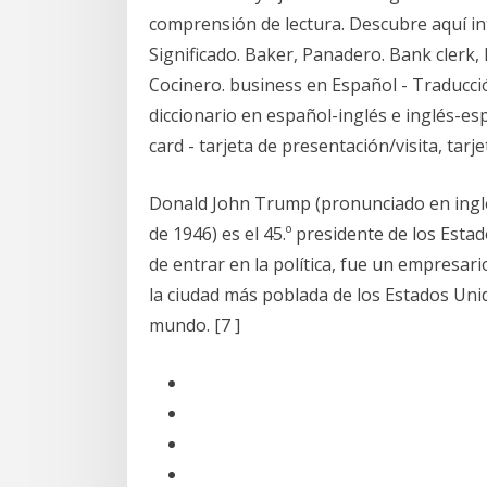
comprensión de lectura. Descubre aquí i
Significado. Baker, Panadero. Bank clerk,
Cocinero. business en Español - Traducci
diccionario en español-inglés e inglés-esp
card - tarjeta de presentación/visita, tarj
Donald John Trump (pronunciado en inglés
de 1946) es el 45.º presidente de los Esta
de entrar en la política, fue un empresari
la ciudad más poblada de los Estados Uni
mundo. [7 ]