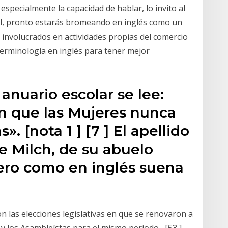
 especialmente la capacidad de hablar, lo invito al
 él, pronto estarás bromeando en inglés como un
involucrados en actividades propias del comercio
erminología en inglés para tener mejor
anuario escolar se lee:
n que las Mujeres nunca
. [nota 1 ] [7 ] El apellido
e Milch, de su abuelo
pero como en inglés suena
n las elecciones legislativas en que se renovaron a
y los Asambleístas para el mismo período,, [53 ]