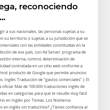
olega, reconociendo
a…
ir a sus nacionales, las personas sujetas a su
en su territorio o sujetas a su jurisdicción que se
merciales con las entidades constituidas en la
sdicción de ese país, con Ad Server: programa de
gestión interna, control, determinación de
licidad contratada en un sitio web conforme a
Word: producto de Google que permite anuncios
os. Inglés Traducción de “gastos comerciales” | El
a oficial. Más de 100.000 traducciones inglés de
idas en categorías para que te resulte muy fácil
ario en Inglés por Temas. Los Números.
 en inglés sin traducirlos? ¿Tienes confianza al