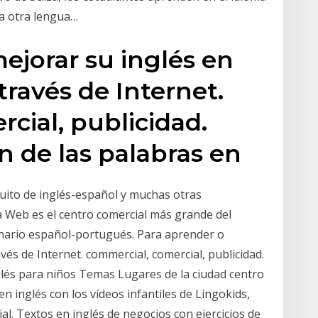
a otra lengua…
ejorar su inglés en
través de Internet.
cial, publicidad.
n de las palabras en
atuito de inglés-español y muchas otras
 Web es el centro comercial más grande del
nario español-portugués. Para aprender o
vés de Internet. commercial, comercial, publicidad.
glés para niños Temas Lugares de la ciudad centro
n inglés con los vídeos infantiles de Lingokids,
al. Textos en inglés de negocios con ejercicios de