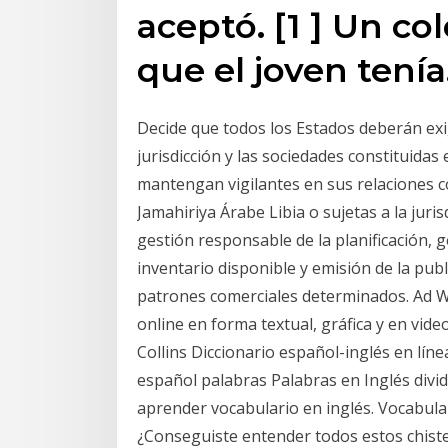
aceptó. [1 ] Un c
que el joven tení
Decide que todos los Estados deberán exig
jurisdicción y las sociedades constituidas 
mantengan vigilantes en sus relaciones co
Jamahiriya Árabe Libia o sujetas a la juri
gestión responsable de la planificación, 
inventario disponible y emisión de la pub
patrones comerciales determinados. Ad 
online en forma textual, gráfica y en vide
Collins Diccionario español-inglés en líne
español palabras Palabras en Inglés divid
aprender vocabulario en inglés. Vocabul
¿Conseguiste entender todos estos chistes