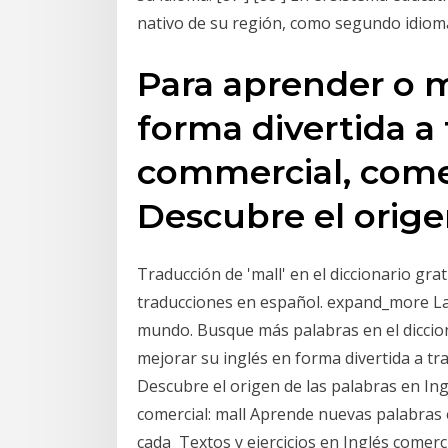
nativo de su región, como segundo idiom
Para aprender o m
forma divertida a 
commercial, comer
Descubre el orige
Traducción de 'mall' en el diccionario gr
traducciones en español. expand_more La
mundo. Busque más palabras en el diccio
mejorar su inglés en forma divertida a tra
Descubre el origen de las palabras en In
comercial: mall Aprende nuevas palabras e
cada Textos y ejercicios en Inglés comerci