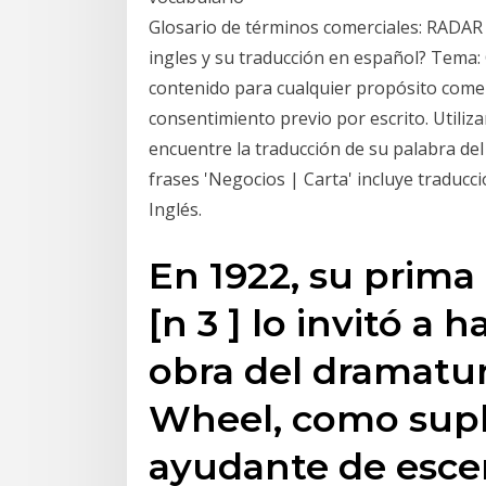
Glosario de términos comerciales: RADAR
ingles y su traducción en español? Tema: 
contenido para cualquier propósito comerc
consentimiento previo por escrito. Utiliz
encuentre la traducción de su palabra del 
frases 'Negocios | Carta' incluye traduc
Inglés.
En 1922, su prima 
[n 3 ] lo invitó a 
obra del dramatur
Wheel, como suple
ayudante de escen