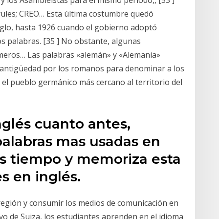
curules; CREO… Esta última costumbre quedó
iglo, hasta 1926 cuando el gobierno adoptó
s palabras. [35 ] No obstante, algunas
imeros… Las palabras «alemán» y «Alemania»
la antigüedad por los romanos para denominar a los
el pueblo germánico más cercano al territorio del
nglés cuanto antes,
palabras mas usadas en
as tiempo y memoriza esta
 en inglés.
 región y consumir los medios de comunicación en
tivo de Suiza, los estudiantes aprenden en el idioma