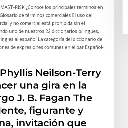
 MAST-RISK ¿Conoce los principales términos en
Glosario de términos comerciales El uso del
ial y no comercial está prohibida sin el
ando uno de nuestros 22 diccionarios bilingües,
inglés al español La categoría del diccionario de
ciones de expresiones comunes en el par Español-
Phyllis Neilson-Terry
hacer una gira en la
go J. B. Fagan The
nte, figurante y
a, invitación que