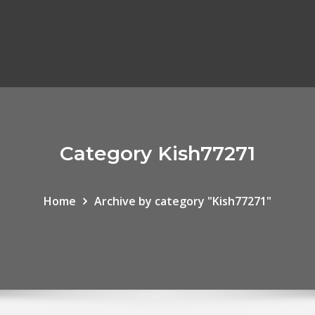
Category Kish77271
Home
Archive by category "Kish77271"