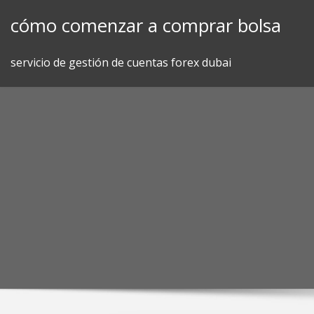
Skip
cómo comenzar a comprar bolsa
to
content
servicio de gestión de cuentas forex dubai