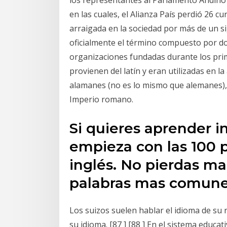
en las cuales, el Alianza País perdió 26 
arraigada en la sociedad por más de un s
oficialmente el término compuesto por do
organizaciones fundadas durante los pr
provienen del latín y eran utilizadas en 
alamanes (no es lo mismo que alemanes), 
Imperio romano.
Si quieres aprender i
empieza con las 100 
inglés. No pierdas m
palabras mas comunes
Los suizos suelen hablar el idioma de su
su idioma. [87 ] [88 ] En el sistema educa