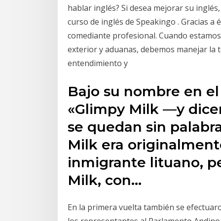
hablar inglés? Si desea mejorar su inglés,
curso de inglés de Speakingo . Gracias a
comediante profesional. Cuando estamos 
exterior y aduanas, debemos manejar la t
entendimiento y
Bajo su nombre en el 
«Glimpy Milk —y dice
se quedan sin palabras»
Milk era originalment
inmigrante lituano, 
Milk, con…
En la primera vuelta también se efectuaro
los representantes al Parlamento Andino 