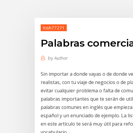
Kish77271
Palabras comercia
by
Author
Sin importar a donde vayas o de donde ve
realistas, con tu viaje de negocios o de 
evitar cualquier problema o falta de com
palabras importantes que te serán de util
palabras comunes en inglés que empiezan 
español y un enunciado de ejemplo. La li
en este artículo te será muy útil para re
vocabulario