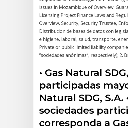
issues in Mozambique of Overview, Guarant
Licensing Project Finance Laws and Regu
Overview, Security, Security Trustee, Enf
Distribucion de bases de datos con legisl
e higiene, laboral, salud, transporte, energ
Private or public limited liability compan
“sociedades anónimas”, respectively); 2. B
• Gas Natural SDG,
participadas may
Natural SDG, S.A. 
sociedades partic
corresponda a Gas