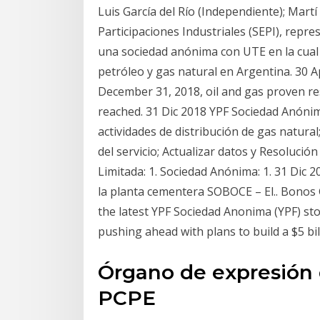
Luis García del Río (Independiente); Martí
Participaciones Industriales (SEPI), rep
una sociedad anónima con UTE en la cual
petróleo y gas natural en Argentina. 
December 31, 2018, oil and gas proven r
reached. 31 Dic 2018 YPF Sociedad Anóni
actividades de distribución de gas natural
del servicio; Actualizar datos y Resoluci
Limitada: 1. Sociedad Anónima: 1. 31 Dic 2
la planta cementera SOBOCE – El.. Bonos G
the latest YPF Sociedad Anonima (YPF) sto
pushing ahead with plans to build a $5 bi
Órgano de expresión 
PCPE