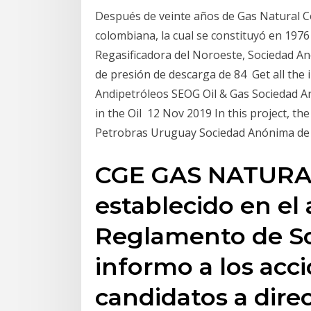
Después de veinte años de Gas Natural C
colombiana, la cual se constituyó en 197
Regasificadora del Noroeste, Sociedad A
de presión de descarga de 84 Get all the 
Andipetróleos SEOG Oil & Gas Sociedad A
in the Oil 12 Nov 2019 In this project, t
Petrobras Uruguay Sociedad Anónima de 
CGE GAS NATURAL
establecido en el 
Reglamento de S
informo a los accio
candidatos a direc