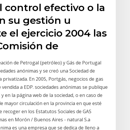
 control efectivo o la
n su gestión u
 el ejercicio 2004 las
 Comisión de
eación de Petrogal (petróleo) y Gás de Portugal
ciedades anónimas y se creó una Sociedad de
ía privatizada. En 2005, Portgás, negocios de gas
fue vendida a EDP. sociedades anónimas se publique
l y en la página web de la sociedad, o en caso de
de mayor circulación en la provincia en que esté
 de recoger en los Estatutos Sociales de GAS
as en Morón / Buenos Aires - natural S.a
ónima es una empresa que se dedica de lleno a