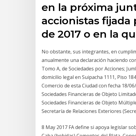
en la próxima jun
accionistas fijada 
de 2017 o en la q
No obstante, sus integrantes, en cumplim
anualmente una declaración haciendo con
Tomo A, de Sociedades por Acciones; Jumbo
domicilio legal en Suipacha 1111, Piso 184
Comercio de esta Ciudad con fecha 18/06/
Sociedades Financieras de Objeto Limitad
Sociedades Financieras de Objeto Múltipl
Secretaría de Relaciones Exteriores (Secr
8 May 2017 FA define si apoya legislar so
Caba (bebidas) Cementos del Plata, Conect