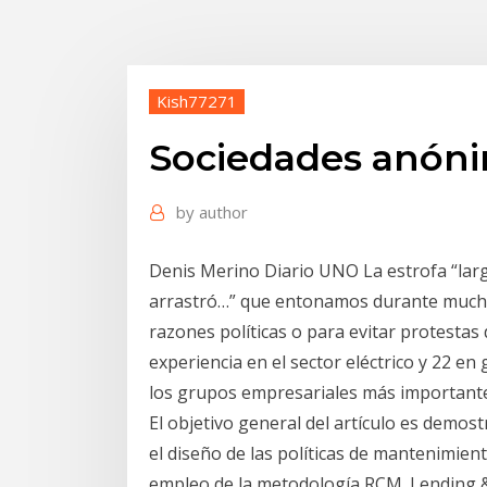
Kish77271
Sociedades anóni
by
author
Denis Merino Diario UNO La estrofa “lar
arrastró…” que entonamos durante mucho
razones políticas o para evitar protesta
experiencia en el sector eléctrico y 22 e
los grupos empresariales más important
El objetivo general del artículo es demost
el diseño de las políticas de mantenimient
empleo de la metodología RCM. Lending 