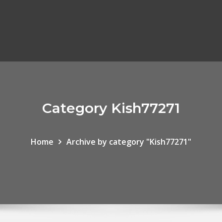
Category Kish77271
Home
Archive by category "Kish77271"