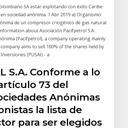
olombiano SA estar explotando con éxito Caribe
6 en sociedad anónima. 1 Abr 2019 a) Organismo:
nónima de un compresor criogénico de gas natural.
information about Asociación Pacifpetrol S.A.
nónima (Pacifpetrol), a company operating mainly
he company aims to sell 100% of the shares held by
Inversiones (PUSAI) - a
 S.A. Conforme a lo
artículo 73 del
ociedades Anónimas
nistas la lista de
tor para ser elegidos