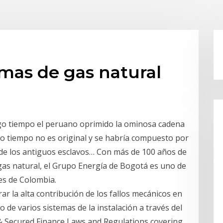
mas de gas natural
go tiempo el peruano oprimido la ominosa cadena
 tiempo no es original y se habría compuesto por
s de los antiguos esclavos… Con más de 100 años de
n gas natural, el Grupo Energía de Bogotá es uno de
es de Colombia.
rar la alta contribución de los fallos mecánicos en
o de varios sistemas de la instalación a través del
& Secured Finance Laws and Regulations covering