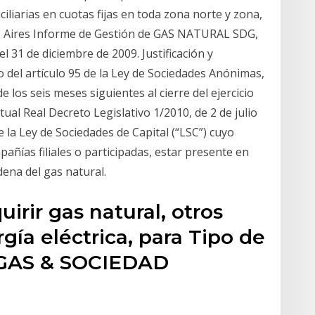
ciliarias en cuotas fijas en toda zona norte y zona,
 Aires Informe de Gestión de GAS NATURAL SDG,
el 31 de diciembre de 2009. Justificación y
 del artículo 95 de la Ley de Sociedades Anónimas,
 los seis meses siguientes al cierre del ejercicio
al Real Decreto Legislativo 1/2010, de 2 de julio
 la Ley de Sociedades de Capital (“LSC”) cuyo
añías filiales o participadas, estar presente en
ena del gas natural.
irir gas natural, otros
gía eléctrica, para Tipo de
s GAS & SOCIEDAD