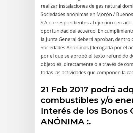
realizar instalaciones de gas natural domi
Sociedades anónimas en Morón / Buenos
S.A. correspondientes al ejercicio cerrado 
oportunidad del acuerdo: En cumplimiento
la Junta General deberá aprobar, dentro de
Sociedades Anónimas (derogada por el actu
por el que se aprobó el texto refundido de
objeto es, directamente o a través de comp
todas las actividades que componen la cad
21 Feb 2017 podrá adqu
combustibles y/o ener
Interés de los Bono
ANÓNIMA :.