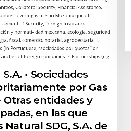
ees, Collateral Security, Financial Assistance,
lations covering issues in Mozambique of
orcement of Security, Foreign Insurance
ación y normatividad mexicana, ecología, seguridad
ía, fiscal, comercio, notarial, agropecuaria. 1.
ies (in Portuguese, “sociedades por quotas” or
ranches of foreign companies; 3. Partnerships (e.g.
 S.A. • Sociedades
oritariamente por Gas
• Otras entidades y
ipadas, en las que
 Natural SDG, S.A. de