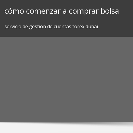
Skip
cómo comenzar a comprar bolsa
to
content
servicio de gestión de cuentas forex dubai