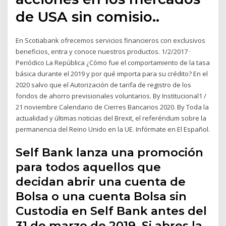
de USA sin comisio..
En Scotiabank ofrecemos servicios financieros con exclusivos
beneficios, entra y conoce nuestros productos. 1/2/2017 ·
Periódico La República ¿Cómo fue el comportamiento de la tasa
básica durante el 2019 y por qué importa para su crédito? En el
2020 salvo que el Autorización de tarifa de registro de los
fondos de ahorro previsionales voluntarios. By Institucional1 /
21 noviembre Calendario de Cierres Bancarios 2020. By Toda la
actualidad y últimas noticias del Brexit, el referéndum sobre la
permanencia del Reino Unido en la UE. Infórmate en El Español.
Self Bank lanza una promoción
para todos aquellos que
decidan abrir una cuenta de
Bolsa o una cuenta Bolsa sin
Custodia en Self Bank antes del
31 de marzo de 2019. Si abres la