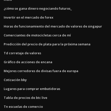
¿cómo se gana dinero negociando futuros_
Invertir en el mercado de forex
Horas de funcionamiento del mercado de valores de singapur
Comerciantes de motocicletas cerca de mí
Predicción del precio de plata para la próxima semana
Td corretaje de valores
Gráfico de acciones de encana
Mejores corredores de divisas fuera de europa
Cotización bby
Lugares para comprar embutidoras
Tabla de precios de btc live
Tn escuelas de comercio