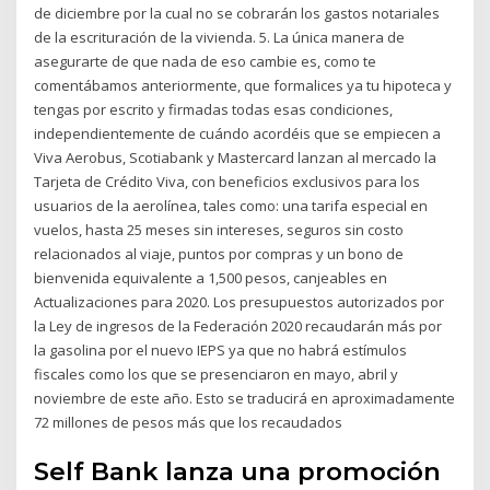
de diciembre por la cual no se cobrarán los gastos notariales
de la escrituración de la vivienda. 5. La única manera de
asegurarte de que nada de eso cambie es, como te
comentábamos anteriormente, que formalices ya tu hipoteca y
tengas por escrito y firmadas todas esas condiciones,
independientemente de cuándo acordéis que se empiecen a
Viva Aerobus, Scotiabank y Mastercard lanzan al mercado la
Tarjeta de Crédito Viva, con beneficios exclusivos para los
usuarios de la aerolínea, tales como: una tarifa especial en
vuelos, hasta 25 meses sin intereses, seguros sin costo
relacionados al viaje, puntos por compras y un bono de
bienvenida equivalente a 1,500 pesos, canjeables en
Actualizaciones para 2020. Los presupuestos autorizados por
la Ley de ingresos de la Federación 2020 recaudarán más por
la gasolina por el nuevo IEPS ya que no habrá estímulos
fiscales como los que se presenciaron en mayo, abril y
noviembre de este año. Esto se traducirá en aproximadamente
72 millones de pesos más que los recaudados
Self Bank lanza una promoción