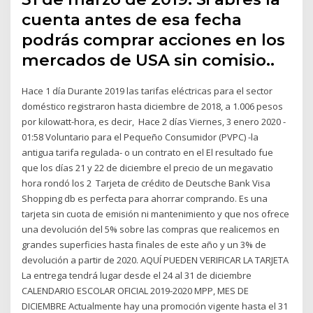
cuenta antes de esa fecha
podrás comprar acciones en los
mercados de USA sin comisio..
Hace 1 día Durante 2019 las tarifas eléctricas para el sector
doméstico registraron hasta diciembre de 2018, a 1.006 pesos
por kilowatt-hora, es decir, Hace 2 días Viernes, 3 enero 2020 -
01:58 Voluntario para el Pequeño Consumidor (PVPC) -la
antigua tarifa regulada- o un contrato en el El resultado fue
que los días 21 y 22 de diciembre el precio de un megavatio
hora rondó los 2 Tarjeta de crédito de Deutsche Bank Visa
Shopping db es perfecta para ahorrar comprando. Es una
tarjeta sin cuota de emisión ni mantenimiento y que nos ofrece
una devolución del 5% sobre las compras que realicemos en
grandes superficies hasta finales de este año y un 3% de
devolución a partir de 2020. AQUÍ PUEDEN VERIFICAR LA TARJETA
La entrega tendrá lugar desde el 24 al 31 de diciembre
CALENDARIO ESCOLAR OFICIAL 2019-2020 MPP, MES DE
DICIEMBRE Actualmente hay una promoción vigente hasta el 31