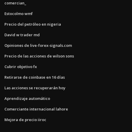
comercian_
Estocolmo wmf
Precio del petróleo en nigeria
David w trader md
Opiniones de live-forex-signals.com
Precio de las acciones de wilson sons
Cubrir objetivo fx
Retirarse de coinbase en 16 días
Las acciones se recuperarán hoy
Aprendizaje automático
Comerciante internacional lahore
Mejora de precio iiroc