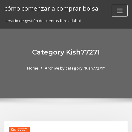
Skip
cómo comenzar a comprar bolsa
to
content
servicio de gestión de cuentas forex dubai
Category Kish77271
Home
Archive by category "Kish77271"
Kish77271