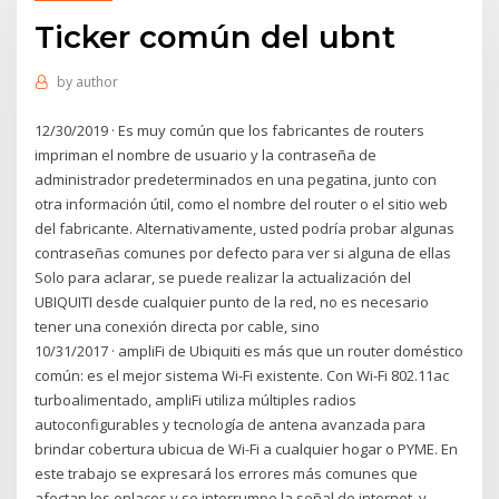
Ticker común del ubnt
by
author
12/30/2019 · Es muy común que los fabricantes de routers
impriman el nombre de usuario y la contraseña de
administrador predeterminados en una pegatina, junto con
otra información útil, como el nombre del router o el sitio web
del fabricante. Alternativamente, usted podría probar algunas
contraseñas comunes por defecto para ver si alguna de ellas
Solo para aclarar, se puede realizar la actualización del
UBIQUITI desde cualquier punto de la red, no es necesario
tener una conexión directa por cable, sino
10/31/2017 · ampliFi de Ubiquiti es más que un router doméstico
común: es el mejor sistema Wi-Fi existente. Con Wi-Fi 802.11ac
turboalimentado, ampliFi utiliza múltiples radios
autoconfigurables y tecnología de antena avanzada para
brindar cobertura ubicua de Wi-Fi a cualquier hogar o PYME. En
este trabajo se expresará los errores más comunes que
afectan los enlaces y se interrumpe la señal de internet, y