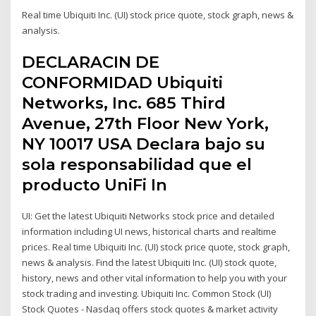
Real time Ubiquiti Inc. (UI) stock price quote, stock graph, news &
analysis.
DECLARACIN DE
CONFORMIDAD Ubiquiti
Networks, Inc. 685 Third
Avenue, 27th Floor New York,
NY 10017 USA Declara bajo su
sola responsabilidad que el
producto UniFi In
UI: Get the latest Ubiquiti Networks stock price and detailed
information including UI news, historical charts and realtime
prices. Real time Ubiquiti Inc. (UI) stock price quote, stock graph,
news & analysis. Find the latest Ubiquiti Inc. (UI) stock quote,
history, news and other vital information to help you with your
stock trading and investing. Ubiquiti Inc. Common Stock (UI)
Stock Quotes - Nasdaq offers stock quotes & market activity