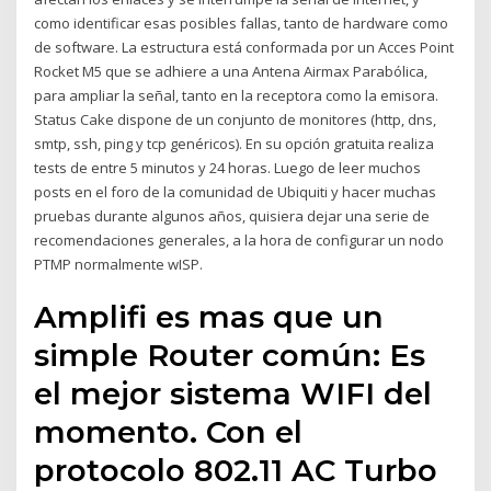
como identificar esas posibles fallas, tanto de hardware como
de software. La estructura está conformada por un Acces Point
Rocket M5 que se adhiere a una Antena Airmax Parabólica,
para ampliar la señal, tanto en la receptora como la emisora.
Status Cake dispone de un conjunto de monitores (http, dns,
smtp, ssh, ping y tcp genéricos). En su opción gratuita realiza
tests de entre 5 minutos y 24 horas. Luego de leer muchos
posts en el foro de la comunidad de Ubiquiti y hacer muchas
pruebas durante algunos años, quisiera dejar una serie de
recomendaciones generales, a la hora de configurar un nodo
PTMP normalmente wISP.
Amplifi es mas que un
simple Router común: Es
el mejor sistema WIFI del
momento. Con el
protocolo 802.11 AC Turbo