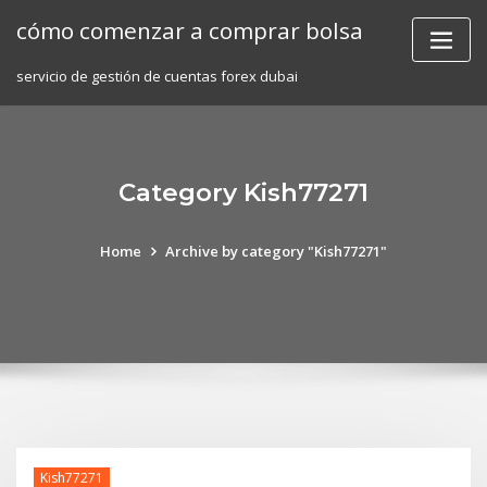
Skip
cómo comenzar a comprar bolsa
to
content
servicio de gestión de cuentas forex dubai
Category Kish77271
Home
Archive by category "Kish77271"
Kish77271