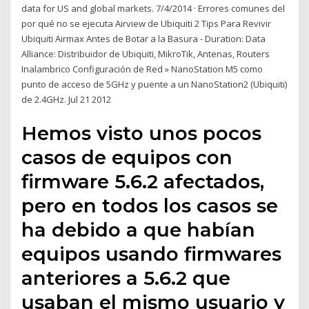
data for US and global markets. 7/4/2014 · Errores comunes del
por qué no se ejecuta Airview de Ubiquiti 2 Tips Para Revivir
Ubiquiti Airmax Antes de Botar a la Basura - Duration: Data
Alliance: Distribuidor de Ubiquiti, MikroTik, Antenas, Routers
Inalambrico Configuración de Red » NanoStation M5 como
punto de acceso de 5GHz y puente a un NanoStation2 (Ubiquiti)
de 2.4GHz. Jul 21 2012
Hemos visto unos pocos
casos de equipos con
firmware 5.6.2 afectados,
pero en todos los casos se
ha debido a que habían
equipos usando firmwares
anteriores a 5.6.2 que
usaban el mismo usuario y