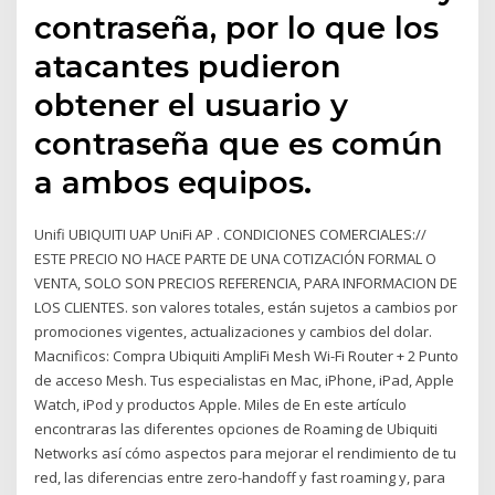
contraseña, por lo que los
atacantes pudieron
obtener el usuario y
contraseña que es común
a ambos equipos.
Unifi UBIQUITI UAP UniFi AP . CONDICIONES COMERCIALES://
ESTE PRECIO NO HACE PARTE DE UNA COTIZACIÓN FORMAL O
VENTA, SOLO SON PRECIOS REFERENCIA, PARA INFORMACION DE
LOS CLIENTES. son valores totales, están sujetos a cambios por
promociones vigentes, actualizaciones y cambios del dolar.
Macnificos: Compra Ubiquiti AmpliFi Mesh Wi-Fi Router + 2 Punto
de acceso Mesh. Tus especialistas en Mac, iPhone, iPad, Apple
Watch, iPod y productos Apple. Miles de En este artículo
encontraras las diferentes opciones de Roaming de Ubiquiti
Networks así cómo aspectos para mejorar el rendimiento de tu
red, las diferencias entre zero-handoff y fast roaming y, para