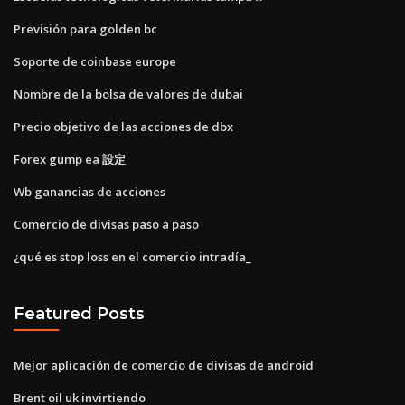
Previsión para golden bc
Soporte de coinbase europe
Nombre de la bolsa de valores de dubai
Precio objetivo de las acciones de dbx
Forex gump ea 設定
Wb ganancias de acciones
Comercio de divisas paso a paso
¿qué es stop loss en el comercio intradía_
Featured Posts
Mejor aplicación de comercio de divisas de android
Brent oil uk invirtiendo