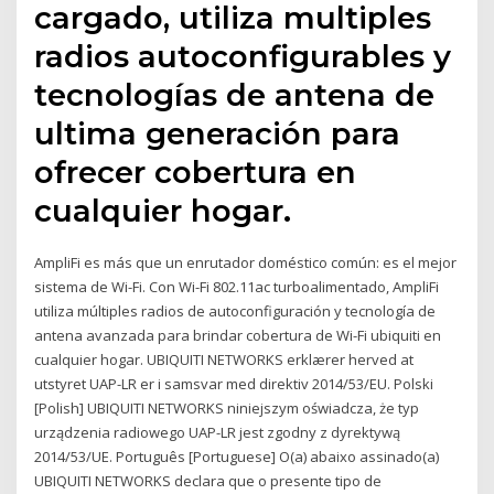
cargado, utiliza multiples
radios autoconfigurables y
tecnologías de antena de
ultima generación para
ofrecer cobertura en
cualquier hogar.
AmpliFi es más que un enrutador doméstico común: es el mejor
sistema de Wi-Fi. Con Wi-Fi 802.11ac turboalimentado, AmpliFi
utiliza múltiples radios de autoconfiguración y tecnología de
antena avanzada para brindar cobertura de Wi-Fi ubiquiti en
cualquier hogar. UBIQUITI NETWORKS erklærer herved at
utstyret UAP-LR er i samsvar med direktiv 2014/53/EU. Polski
[Polish] UBIQUITI NETWORKS niniejszym oświadcza, że typ
urządzenia radiowego UAP-LR jest zgodny z dyrektywą
2014/53/UE. Português [Portuguese] O(a) abaixo assinado(a)
UBIQUITI NETWORKS declara que o presente tipo de