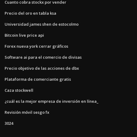
Cuanto cobra stockx por vender
Precio del oro en tabla ksa
Universidad james shen de estocolmo
Bitcoin live price api
Forex nueva york cerrar gráficos
Software ai para el comercio de divisas
Precio objetivo de las acciones de dbx
Plataforma de comerciante gratis
Caza stockwell
¿cuál es la mejor empresa de inversión en línea_
Revisión móvil sesgo fx
3024