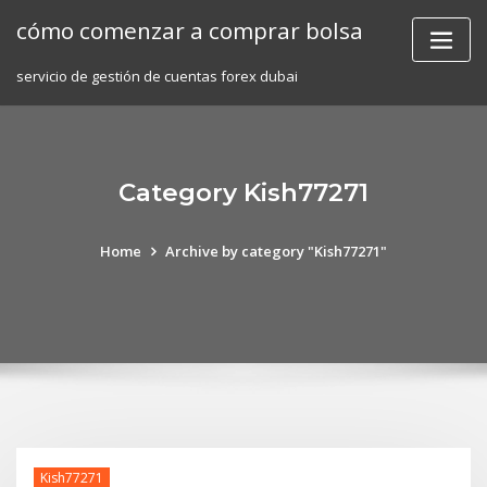
Skip
cómo comenzar a comprar bolsa
to
content
servicio de gestión de cuentas forex dubai
Category Kish77271
Home
Archive by category "Kish77271"
Kish77271