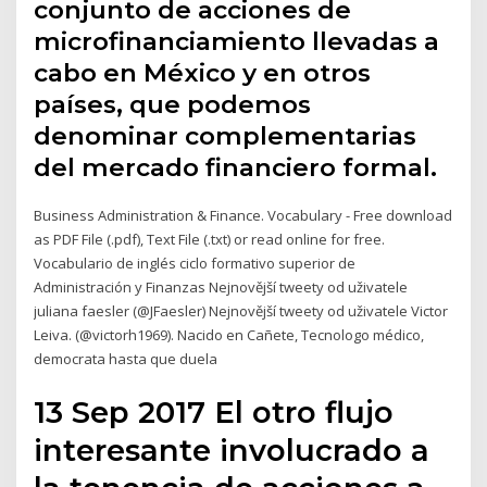
conjunto de acciones de
microfinanciamiento llevadas a
cabo en México y en otros
países, que podemos
denominar complementarias
del mercado financiero formal.
Business Administration & Finance. Vocabulary - Free download
as PDF File (.pdf), Text File (.txt) or read online for free.
Vocabulario de inglés ciclo formativo superior de
Administración y Finanzas Nejnovější tweety od uživatele
juliana faesler (@JFaesler) Nejnovější tweety od uživatele Victor
Leiva. (@victorh1969). Nacido en Cañete, Tecnologo médico,
democrata hasta que duela
13 Sep 2017 El otro flujo
interesante involucrado a