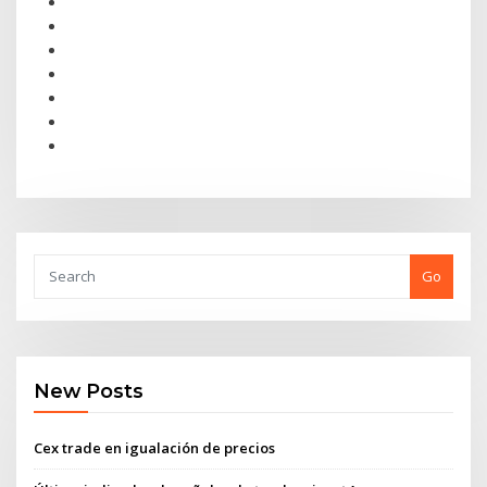
Go
New Posts
Cex trade en igualación de precios