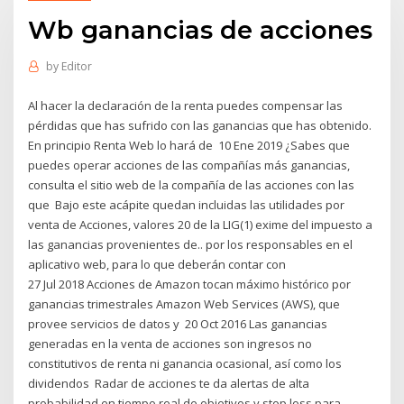
Wb ganancias de acciones
by
Editor
Al hacer la declaración de la renta puedes compensar las
pérdidas que has sufrido con las ganancias que has obtenido.
En principio Renta Web lo hará de 10 Ene 2019 ¿Sabes que
puedes operar acciones de las compañías más ganancias,
consulta el sitio web de la compañía de las acciones con las
que Bajo este acápite quedan incluidas las utilidades por
venta de Acciones, valores 20 de la LIG(1) exime del impuesto a
las ganancias provenientes de.. por los responsables en el
aplicativo web, para lo que deberán contar con
27 Jul 2018 Acciones de Amazon tocan máximo histórico por
ganancias trimestrales Amazon Web Services (AWS), que
provee servicios de datos y 20 Oct 2016 Las ganancias
generadas en la venta de acciones son ingresos no
constitutivos de renta ni ganancia ocasional, así como los
dividendos Radar de acciones te da alertas de alta
probabilidad en tiempo real de objetivos y stop loss para