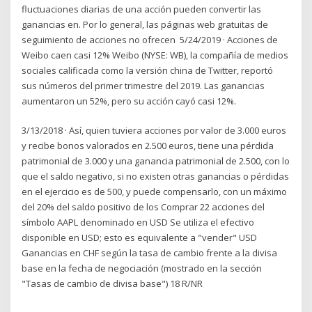
fluctuaciones diarias de una acción pueden convertir las
ganancias en. Por lo general, las páginas web gratuitas de
seguimiento de acciones no ofrecen 5/24/2019 · Acciones de
Weibo caen casi 12% Weibo (NYSE: WB), la compañía de medios
sociales calificada como la versión china de Twitter, reportó
sus números del primer trimestre del 2019. Las ganancias
aumentaron un 52%, pero su acción cayó casi 12%.
3/13/2018 · Así, quien tuviera acciones por valor de 3.000 euros
y recibe bonos valorados en 2.500 euros, tiene una pérdida
patrimonial de 3.000 y una ganancia patrimonial de 2.500, con lo
que el saldo negativo, si no existen otras ganancias o pérdidas
en el ejercicio es de 500, y puede compensarlo, con un máximo
del 20% del saldo positivo de los Comprar 22 acciones del
símbolo AAPL denominado en USD Se utiliza el efectivo
disponible en USD; esto es equivalente a "vender" USD
Ganancias en CHF según la tasa de cambio frente a la divisa
base en la fecha de negociación (mostrado en la sección
"Tasas de cambio de divisa base") 18 R/NR