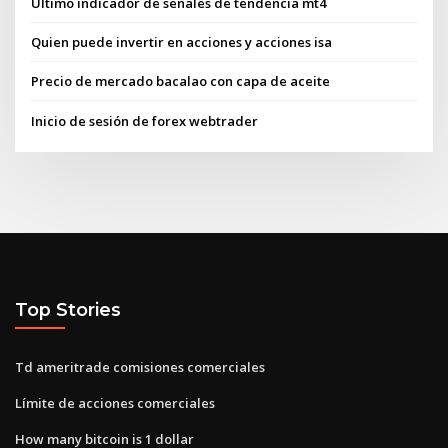
Último indicador de señales de tendencia mt4
Quien puede invertir en acciones y acciones isa
Precio de mercado bacalao con capa de aceite
Inicio de sesión de forex webtrader
Top Stories
Td ameritrade comisiones comerciales
Límite de acciones comerciales
How many bitcoin is 1 dollar