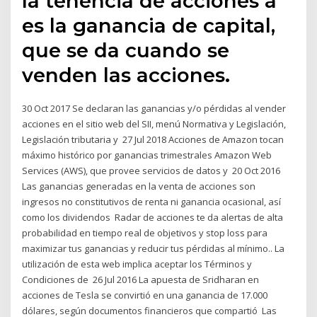
la tenencia de acciones a
es la ganancia de capital,
que se da cuando se
venden las acciones.
30 Oct 2017 Se declaran las ganancias y/o pérdidas al vender
acciones en el sitio web del SII, menú Normativa y Legislación,
Legislación tributaria y 27 Jul 2018 Acciones de Amazon tocan
máximo histórico por ganancias trimestrales Amazon Web
Services (AWS), que provee servicios de datos y 20 Oct 2016
Las ganancias generadas en la venta de acciones son
ingresos no constitutivos de renta ni ganancia ocasional, así
como los dividendos Radar de acciones te da alertas de alta
probabilidad en tiempo real de objetivos y stop loss para
maximizar tus ganancias y reducir tus pérdidas al mínimo.. La
utilización de esta web implica aceptar los Términos y
Condiciones de 26 Jul 2016 La apuesta de Sridharan en
acciones de Tesla se convirtió en una ganancia de 17.000
dólares, según documentos financieros que compartió Las