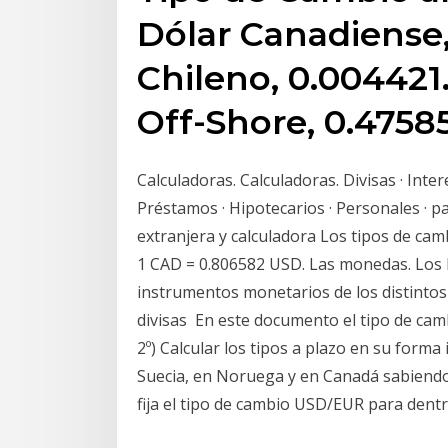
Dólar Canadiense,
Chileno, 0.004421
Off-Shore, 0.4758
Calculadoras. Calculadoras. Divisas · Inter
Préstamos · Hipotecarios · Personales · p
extranjera y calculadora Los tipos de ca
1 CAD = 0.806582 USD. Las monedas. Los bi
instrumentos monetarios de los distintos
divisas En este documento el tipo de cam
2º) Calcular los tipos a plazo en su forma
Suecia, en Noruega y en Canadá sabiendo 
fija el tipo de cambio USD/EUR para dentr