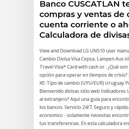
Banco CUSCATLAN te 
compras y ventas de 
cuenta corriente o ah
Calculadora de divisas
View and Download LG UN510 user manua
Cambio Divisa Visa Cepsa, Lampen Aus öl
Travel Visa* Card with cash or . ¿Qué so
opción para operar en tiempos de crisis? Di
XE: Tipo de cambio (UYU/EUR) Uruguay Pe
Bienvenido divisas sitio web Indicadores 
al extranjero? Aquí una guía para encontr
los bancos. Servicio 24/7. Seguro y rápido
economico - solamente necesitas encontr
tus transferencias. En esta calculadora e