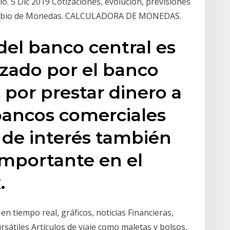
bio. 5 Dic 2019 Cotizaciones, evolución, previsiones
cambio de Monedas. CALCULADORA DE MONEDAS.
 del banco central es
lizado por el banco
 por prestar dinero a
 bancos comerciales
s de interés también
importante en el
.
n tiempo real, gráficos, noticias Financieras,
rsátiles Artículos de viaje como maletas y bolsos,