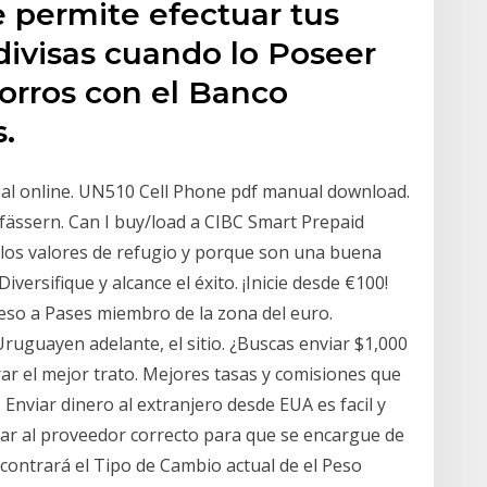
permite efectuar tus
divisas cuando lo Poseer
orros con el Banco
.
l online. UN510 Cell Phone pdf manual download.
fässern. Can I buy/load a CIBC Smart Prepaid
n los valores de refugio y porque son una buena
versifique y alcance el éxito. ¡Inicie desde €100!
so a Pases miembro de la zona del euro.
Uruguayen adelante, el sitio. ¿Buscas enviar $1,000
ar el mejor trato. Mejores tasas y comisiones que
. Enviar dinero al extranjero desde EUA es facil y
ar al proveedor correcto para que se encargue de
ncontrará el Tipo de Cambio actual de el Peso