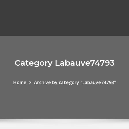
Category Labauve74793
Home
Archive by category "Labauve74793"