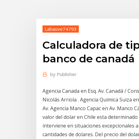
Labauve74793
Calculadora de ti
banco de canadá
by
Publisher
Agencia Canada en Esq. Av. Canadá / Const
Nicolás Arriola . Agencia Quimica Suiza e
Av. Agencia Manco Capac en Av. Manco Cá
valor del dolar en Chile esta determinado
interviene en situaciones excepcionales 
cantidades de dolares. Del precio del dola