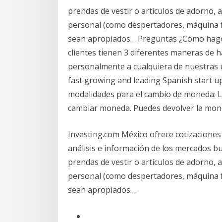
prendas de vestir o artículos de adorno, a
personal (como despertadores, máquina fot
sean apropiados… Preguntas ¿Cómo hago 
clientes tienen 3 diferentes maneras de 
personalmente a cualquiera de nuestras u
fast growing and leading Spanish start u
modalidades para el cambio de moneda: Lo
cambiar moneda. Puedes devolver la mone
Investing.com México ofrece cotizaciones e
análisis e información de los mercados bu
prendas de vestir o artículos de adorno, a
personal (como despertadores, máquina fot
sean apropiados…