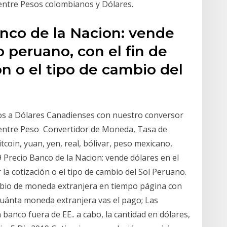
ntre Pesos colombianos y Dólares.
anco de la Nacion: vende
 peruano, con el fin de
ión o el tipo de cambio del
os a Dólares Canadienses con nuestro conversor
 entre Peso Convertidor de Moneda, Tasa de
coin, yuan, yen, real, bólivar, peso mexicano,
9 Precio Banco de la Nacion: vende dólares en el
 la cotización o el tipo de cambio del Sol Peruano.
ambio de moneda extranjera en tiempo página con
cuánta moneda extranjera vas el pago; Las
banco fuera de EE.. a cabo, la cantidad en dólares,