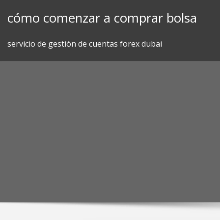
Skip
cómo comenzar a comprar bolsa
to
content
servicio de gestión de cuentas forex dubai