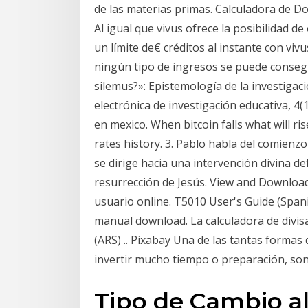
de las materias primas. Calculadora de D
Al igual que vivus ofrece la posibilidad de
un límite de€ créditos al instante con viv
ningún tipo de ingresos se puede consegui
silemus?»: Epistemología de la investigac
electrónica de investigación educativa, 4(
en mexico. When bitcoin falls what will r
rates history. 3. Pablo habla del comienz
se dirige hacia una intervención divina def
resurrección de Jesús. View and Download
usuario online. T5010 User's Guide (Span
manual download. La calculadora de divis
(ARS) .. Pixabay Una de las tantas formas
invertir mucho tiempo o preparación, son
Tipo de Cambio al