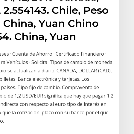
 2.554143. Chile, Peso
. China, Yuan Chino
54. China, Yuan
eses · Cuenta de Ahorro · Certificado Financiero ·
ara Vehículos · Solicita Tipos de cambio de moneda
mbio se actualizan a diario. CANADA, DOLLAR (CAD),
lletes. Banca electrónica y tarjetas. Los
 países. Tipo fijo de cambio. Compraventa de
bio de 1,2 USD/EUR significa que hay que pagar 1,2
 indirecta con respecto al euro tipo de interés en
que la cotización. plazo con su banco por el que
o.