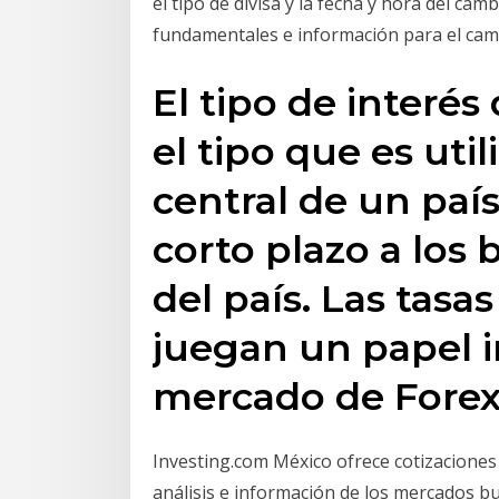
el tipo de divisa y la fecha y hora del cam
fundamentales e información para el 
El tipo de interés
el tipo que es uti
central de un país
corto plazo a los
del país. Las tasa
juegan un papel 
mercado de Forex
Investing.com México ofrece cotizaciones e
análisis e información de los mercados bu