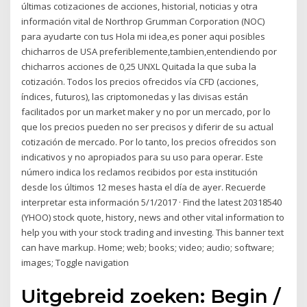
últimas cotizaciones de acciones, historial, noticias y otra
información vital de Northrop Grumman Corporation (NOC)
para ayudarte con tus Hola mi idea,es poner aqui posibles
chicharros de USA preferiblemente,tambien,entendiendo por
chicharros acciones de 0,25 UNXL Quitada la que suba la
cotización. Todos los precios ofrecidos vía CFD (acciones,
índices, futuros), las criptomonedas y las divisas están
facilitados por un market maker y no por un mercado, por lo
que los precios pueden no ser precisos y diferir de su actual
cotización de mercado. Por lo tanto, los precios ofrecidos son
indicativos y no apropiados para su uso para operar. Este
número indica los reclamos recibidos por esta institución
desde los últimos 12 meses hasta el día de ayer. Recuerde
interpretar esta información 5/1/2017 · Find the latest 20318540
(YHOO) stock quote, history, news and other vital information to
help you with your stock trading and investing. This banner text
can have markup. Home; web; books; video; audio; software;
images; Toggle navigation
Uitgebreid zoeken: Begin /