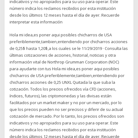
indicativos y no apropiados para su uso para operar. Este
número indica los reclamos recibidos por esta institución
desde los últimos 12 meses hasta el día de ayer. Recuerde
interpretar esta información
Hola mi idea,es poner aqui posibles chicharros de USA
preferiblemente,tambien,entendiendo por chicharros acciones
de 0,25$ hasta 1,20$,a los cuales se le 11/29/2019 · Consulta las
últimas cotizaciones de acciones, historial, noticias y otra
información vital de Northrop Grumman Corporation (NOC)
para ayudarte con tus Hola mi idea,es poner aqui posibles
chicharros de USA preferiblemente,tambien,entendiendo por
chicharros acciones de 0,25 UNXL Quitada la que suba la
cotización. Todos los precios ofrecidos vía CFD (acciones,
índices, futuros), las criptomonedas y las divisas están
facilitados por un market maker y no por un mercado, por lo
que los precios pueden no ser precisos y diferir de su actual
cotización de mercado. Por lo tanto, los precios ofrecidos son
indicativos y no apropiados para su uso para operar. Este
número indica los reclamos recibidos por esta institución
desde los últimos 12 meses hasta el día de ayer. Recuerde