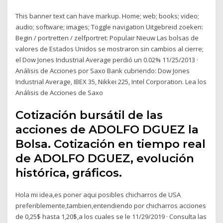
This banner text can have markup. Home; web; books; video;
audio; software; images; Toggle navigation Uitgebreid zoeken:
Begin / portretten / zelfportret: Populair Nieuw Las bolsas de
valores de Estados Unidos se mostraron sin cambios al cierre;
el Dow Jones Industrial Average perdió un 0.02% 11/25/2013 ·
Análisis de Acciones por Saxo Bank cubriendo: Dow Jones
Industrial Average, IBEX 35, Nikkei 225, Intel Corporation. Lea los
Análisis de Acciones de Saxo
Cotización bursátil de las
acciones de ADOLFO DGUEZ la
Bolsa. Cotización en tiempo real
de ADOLFO DGUEZ, evolución
histórica, gráficos.
Hola mi idea,es poner aqui posibles chicharros de USA
preferiblemente,tambien,entendiendo por chicharros acciones
de 0,25$ hasta 1,20$,a los cuales se le 11/29/2019 · Consulta las