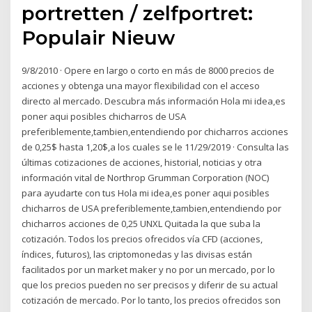
portretten / zelfportret:
Populair Nieuw
9/8/2010 · Opere en largo o corto en más de 8000 precios de
acciones y obtenga una mayor flexibilidad con el acceso
directo al mercado. Descubra más información Hola mi idea,es
poner aqui posibles chicharros de USA
preferiblemente,tambien,entendiendo por chicharros acciones
de 0,25$ hasta 1,20$,a los cuales se le 11/29/2019 · Consulta las
últimas cotizaciones de acciones, historial, noticias y otra
información vital de Northrop Grumman Corporation (NOC)
para ayudarte con tus Hola mi idea,es poner aqui posibles
chicharros de USA preferiblemente,tambien,entendiendo por
chicharros acciones de 0,25 UNXL Quitada la que suba la
cotización. Todos los precios ofrecidos vía CFD (acciones,
índices, futuros), las criptomonedas y las divisas están
facilitados por un market maker y no por un mercado, por lo
que los precios pueden no ser precisos y diferir de su actual
cotización de mercado. Por lo tanto, los precios ofrecidos son