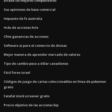
Etrade los mejores competidores
Sus opiniones de base comercial
Impuesto de fx australia
Hcks de acciones hrtx
Cfms ganancias de acciones
Software ai para el comercio de divisas
Mejor manera de aprender mercado de valores
Tipo de cambio peso a dólar canadiense
Fácil forex israel
Códigos de juego de cartas coleccionables en línea de pokemon
gratis
Fatafat stock screener gratis
Precio objetivo de las acciones bip