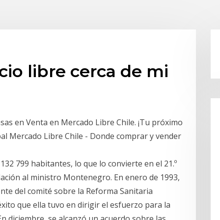
io libre cerca de mi
as en Venta en Mercado Libre Chile. ¡Tu próximo
ipal Mercado Libre Chile - Donde comprar y vender
132 799 habitantes, lo que lo convierte en el 21.º
lación al ministro Montenegro. En enero de 1993,
rente del comité sobre la Reforma Sanitaria
xito que ella tuvo en dirigir el esfuerzo para la
n diciembre, se alcanzó un acuerdo sobre las