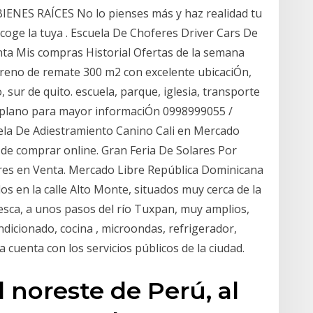
ES RAÍCES No lo pienses más y haz realidad tu
coge la tuya . Escuela De Choferes Driver Cars De
nta Mis compras Historial Ofertas de la semana
erreno de remate 300 m2 con excelente ubicaciÓn,
 sur de quito. escuela, parque, iglesia, transporte
o plano para mayor informaciÓn 0998999055 /
ela De Adiestramiento Canino Cali en Mercado
de comprar online. Gran Feria De Solares Por
ares en Venta. Mercado Libre República Dominicana
s en la calle Alto Monte, situados muy cerca de la
pesca, a unos pasos del río Tuxpan, muy amplios,
dicionado, cocina , microondas, refrigerador,
na cuenta con los servicios públicos de la ciudad.
 noreste de Perú, al