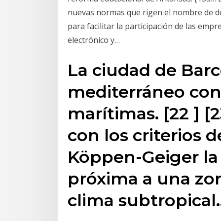
nuevas normas que rigen el nombre de dom
para facilitar la participación de las em
electrónico y…
La ciudad de Bar
mediterráneo con 
marítimas. [22 ] [
con los criterios d
Köppen-Geiger la
próxima a una zon
clima subtropical