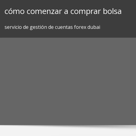
Skip
cómo comenzar a comprar bolsa
to
content
servicio de gestión de cuentas forex dubai