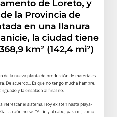
tamento de Loreto, y
de la Provincia de
ntada en una llanura
anicie, la ciudad tiene
368,9 km² (142,4 mi²)
ión de la nueva planta de producción de materiales
icura. De acuerdo,.. Es que no tengo mucha hambre.
enguado y la ensalada al final no.
a refrescar el sistema. Hoy existen hasta playa-
Galicia aún no se “Al fin y al cabo, para mí, como