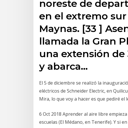
noreste de depar
en el extremo sur 
Maynas. [33 ] Ase
llamada la Gran Pl
una extensión de 
y abarca…
El 5 de diciembre se realizó la inaugurac
eléctricos de Schneider Electric, en Quil
Mira, lo que voy a hacer es que pediré el l
6 Oct 2018 Aprender al aire libre empieza 
escuelas (El Médano, en Tenerife). Y si en 