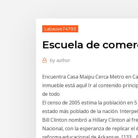
Labauve74793
Escuela de comerc
by
author
Encuentra Casa Maipu Cerca Metro en Cas
inmueble está aqui! Ir al contenido princ
de todo
El censo de 2005 estima la población en 5 
estado más poblado de la nación. Interpe
Bill Clinton nombró a Hillary Clinton al f
Nacional, con la esperanza de replicar el é
reforma educacional de Arkansas. [133… E