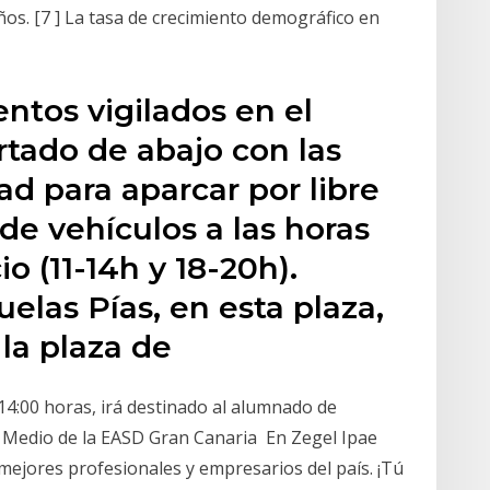
os. [7 ] La tasa de crecimiento demográfico en
ntos vigilados en el
artado de abajo con las
ad para aparcar por libre
 de vehículos a las horas
o (11-14h y 18-20h).
las Pías, en esta plaza,
 la plaza de
14:00 horas, irá destinado al alumnado de
o Medio de la EASD Gran Canaria En Zegel Ipae
ejores profesionales y empresarios del país. ¡Tú