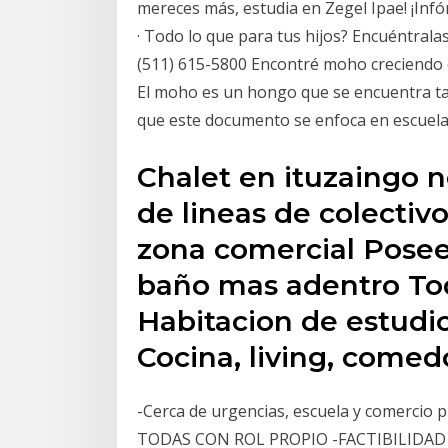
mereces más, estudia en Zegel Ipae! ¡I
· Todo lo que para tus hijos? Encuéntrala
(511) 615-5800 Encontré moho creciendo 
El moho es un hongo que se encuentra tant
que este documento se enfoca en escuelas
Chalet en ituzaingo n
de lineas de colectivo
zona comercial Posee 
baño mas adentro Tod
Habitacion de estudio
Cocina, living, comed
-Cerca de urgencias, escuela y comercio p
TODAS CON ROL PROPIO -FACTIBILIDAD 