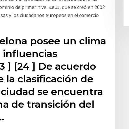
inio de primer nivel «.eu», que se creó en 2002
presas y los ciudadanos europeos en el comercio
celona posee un clima
influencias
23 ] [24 ] De acuerdo
e la clasificación de
 ciudad se encuentra
a de transición del
…