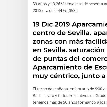
59 años y 13,26 % tenía más de sesenta añ
2013 era de 0,44 %. [358 ]
19 Dic 2019 Aparcamie
centro de Sevilla. ap
zonas con más facilid
en Sevilla. saturación
de puntas del comerci
Aparcamiento de Escue
muy céntrico, junto a
El turno de mañana, en horario de 9:00 a 
Bachillerato y Ciclos Formativos de Grad
tenemos más de 50 años formando a los m