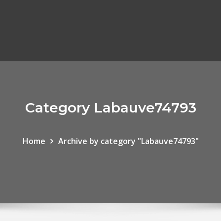
Category Labauve74793
Home
Archive by category "Labauve74793"