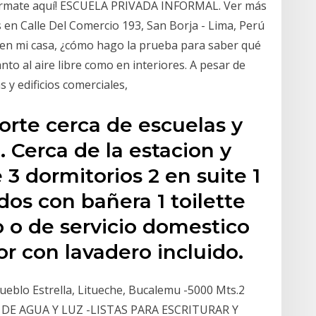
nfórmate aquí! ESCUELA PRIVADA INFORMAL. Ver más
s en Calle Del Comercio 193, San Borja - Lima, Perú
en mi casa, ¿cómo hago la prueba para saber qué
o al aire libre como en interiores. A pesar de
 y edificios comerciales,
orte cerca de escuelas y
. Cerca de la estacion y
3 dormitorios 2 en suite 1
os con bañera 1 toilette
 o de servicio domestico
or con lavadero incluido.
ueblo Estrella, Litueche, Bucalemu -5000 Mts.2
DE AGUA Y LUZ -LISTAS PARA ESCRITURAR Y