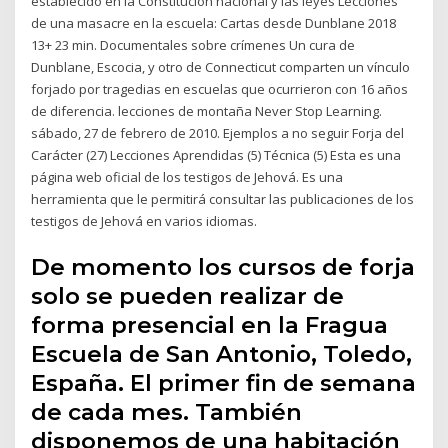
establecido en la Constitución nacional y las leyes Lecciones
de una masacre en la escuela: Cartas desde Dunblane 2018
13+ 23 min. Documentales sobre crímenes Un cura de
Dunblane, Escocia, y otro de Connecticut comparten un vínculo
forjado por tragedias en escuelas que ocurrieron con 16 años
de diferencia. lecciones de montaña Never Stop Learning.
sábado, 27 de febrero de 2010. Ejemplos a no seguir Forja del
Carácter (27) Lecciones Aprendidas (5) Técnica (5) Esta es una
página web oficial de los testigos de Jehová. Es una
herramienta que le permitirá consultar las publicaciones de los
testigos de Jehová en varios idiomas.
De momento los cursos de forja
solo se pueden realizar de
forma presencial en la Fragua
Escuela de San Antonio, Toledo,
España. El primer fin de semana
de cada mes. También
disponemos de una habitación