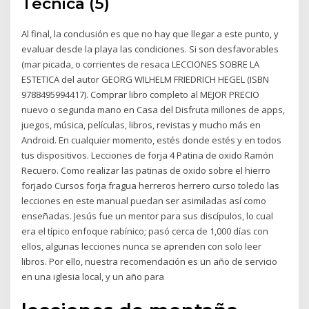
Técnica (5)
Al final, la conclusión es que no hay que llegar a este punto, y
evaluar desde la playa las condiciones. Si son desfavorables
(mar picada, o corrientes de resaca LECCIONES SOBRE LA
ESTETICA del autor GEORG WILHELM FRIEDRICH HEGEL (ISBN
9788495994417). Comprar libro completo al MEJOR PRECIO
nuevo o segunda mano en Casa del Disfruta millones de apps,
juegos, música, películas, libros, revistas y mucho más en
Android. En cualquier momento, estés donde estés y en todos
tus dispositivos. Lecciones de forja 4 Patina de oxido Ramón
Recuero. Como realizar las patinas de oxido sobre el hierro
forjado Cursos forja fragua herreros herrero curso toledo las
lecciones en este manual puedan ser asimiladas así como
enseñadas. Jesús fue un mentor para sus discípulos, lo cual
era el típico enfoque rabínico; pasó cerca de 1,000 días con
ellos, algunas lecciones nunca se aprenden con solo leer
libros. Por ello, nuestra recomendación es un año de servicio
en una iglesia local, y un año para