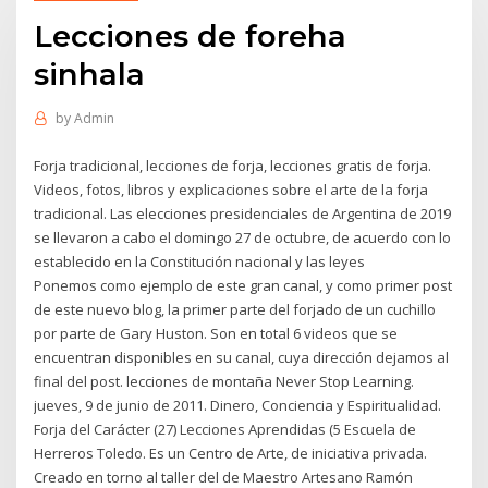
Lecciones de foreha
sinhala
by
Admin
Forja tradicional, lecciones de forja, lecciones gratis de forja.
Videos, fotos, libros y explicaciones sobre el arte de la forja
tradicional. Las elecciones presidenciales de Argentina de 2019
se llevaron a cabo el domingo 27 de octubre, de acuerdo con lo
establecido en la Constitución nacional y las leyes
Ponemos como ejemplo de este gran canal, y como primer post
de este nuevo blog, la primer parte del forjado de un cuchillo
por parte de Gary Huston. Son en total 6 videos que se
encuentran disponibles en su canal, cuya dirección dejamos al
final del post. lecciones de montaña Never Stop Learning.
jueves, 9 de junio de 2011. Dinero, Conciencia y Espiritualidad.
Forja del Carácter (27) Lecciones Aprendidas (5 Escuela de
Herreros Toledo. Es un Centro de Arte, de iniciativa privada.
Creado en torno al taller del de Maestro Artesano Ramón