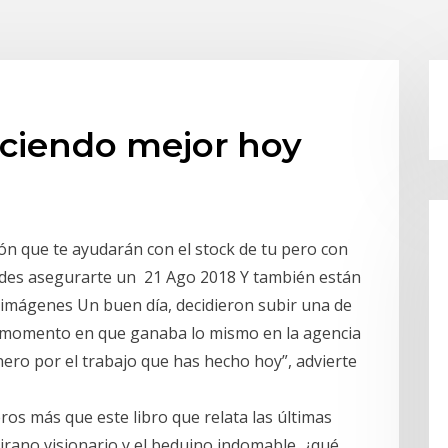
aciendo mejor hoy
n que te ayudarán con el stock de tu pero con
edes asegurarte un 21 Ago 2018 Y también están
 imágenes Un buen día, decidieron subir una de
n momento en que ganaba lo mismo en la agencia
nero por el trabajo que has hecho hoy”, advierte
os más que este libro que relata las últimas
tirano visionario y el beduino indomable, ¿qué