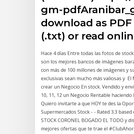
gm-pdfAranibar_g
download as PDF Fi
(.txt) or read onlin
Hace 4 días Entre todas las fotos de stock
son los mejores bancos de imágenes bara
con más de 100 millones de imágenes y su 
exclusivas sean mucho más valiosas y E
crear un Negocio En stock. Vendido y enviad
10, 11, 12 un Negocio Rentable haciendo 
Quiero invitarte a que HOY te des la Opo
Supermercados Stock - - Rated 3.3 based
STOCK CORONEL BOGADO EL TODO y disfrut
mejores ofertas que te trae el #ClubAhor