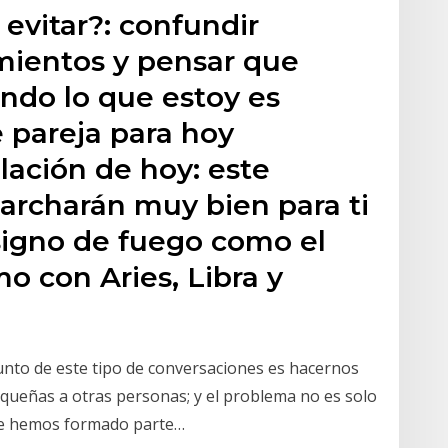
 evitar?: confundir
mientos y pensar que
ndo lo que estoy es
e pareja para hoy
lación de hoy: este
archarán muy bien para ti
 signo de fuego como el
mo con Aries, Libra y
punto de este tipo de conversaciones es hacernos
queñas a otras personas; y el problema no es solo
ue hemos formado parte…