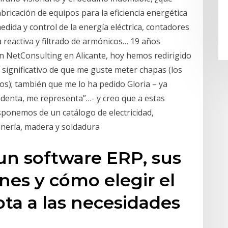
bricación de equipos para la eficiencia energética
 medida y control de la energía eléctrica, contadores
 reactiva y filtrado de armónicos… 19 años
n NetConsulting en Alicante, hoy hemos redirigido
o significativo de que me guste meter chapas (los
); también que me lo ha pedido Gloria – ya
identa, me representa”…- y creo que a estas
isponemos de un catálogo de electricidad,
tanería, madera y soldadura
un software ERP, sus
nes y cómo elegir el
ta a las necesidades