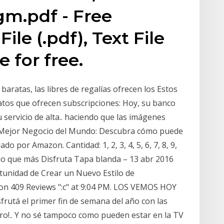
m.pdf - Free
le (.pdf), Text File
e for free.
 baratas, las libres de regalías ofrecen los Estos
tos que ofrecen subscripciones: Hoy, su banco
servicio de alta.. haciendo que las imágenes
l Mejor Negocio del Mundo: Descubra cómo puede
o por Amazon. Cantidad: 1, 2, 3, 4, 5, 6, 7, 8, 9,
lo que más Disfruta Tapa blanda – 13 abr 2016
rtunidad de Crear un Nuevo Estilo de
 on 409 Reviews ":c" at 9:04 PM. LOS VEMOS HOY
á el primer fin de semana del año con las
ro!.. Y no sé tampoco como pueden estar en la TV