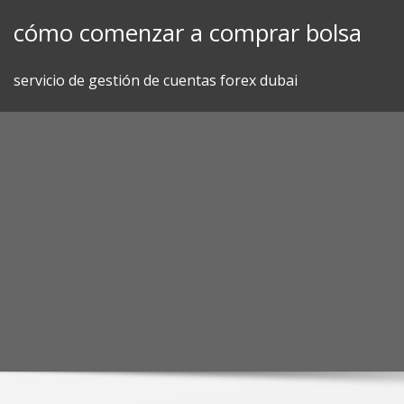
Skip
cómo comenzar a comprar bolsa
to
content
servicio de gestión de cuentas forex dubai