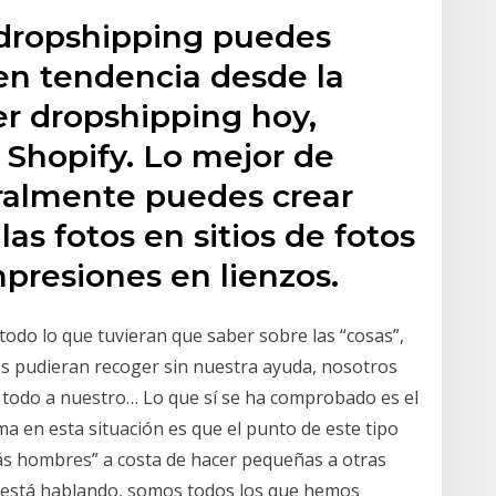
 dropshipping puedes
en tendencia desde la
r dropshipping hoy,
 Shopify. Lo mejor de
eralmente puedes crear
las fotos en sitios de fotos
mpresiones en lienzos.
odo lo que tuvieran que saber sobre las “cosas”,
os pudieran recoger sin nuestra ayuda, nosotros
r todo a nuestro… Lo que sí se ha comprobado es el
 en esta situación es que el punto de este tipo
ás hombres” a costa de hacer pequeñas a otras
n está hablando, somos todos los que hemos