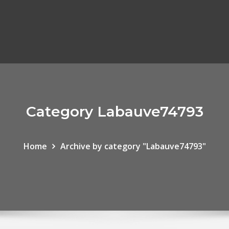
Category Labauve74793
Home
Archive by category "Labauve74793"