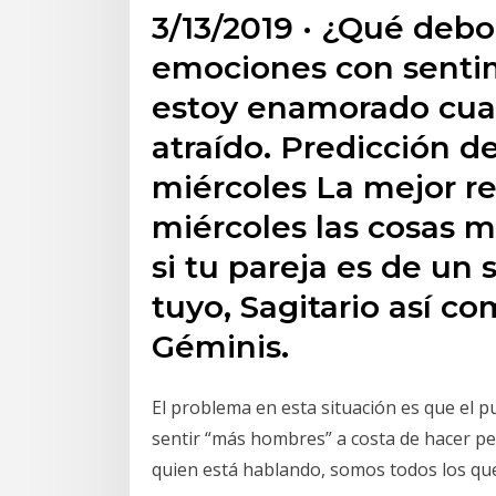
3/13/2019 · ¿Qué debo
emociones con senti
estoy enamorado cua
atraído. Predicción d
miércoles La mejor re
miércoles las cosas m
si tu pareja es de un
tuyo, Sagitario así co
Géminis.
El problema en esta situación es que el 
sentir “más hombres” a costa de hacer pe
quien está hablando, somos todos los q