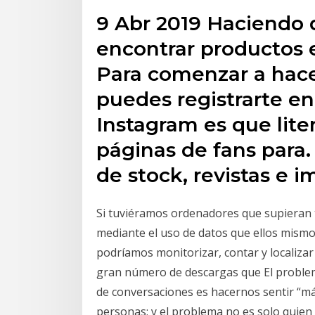
9 Abr 2019 Haciendo
encontrar productos 
Para comenzar a hace
puedes registrarte en
Instagram es que lit
páginas de fans para. 
de stock, revistas e i
Si tuviéramos ordenadores que supieran t
mediante el uso de datos que ellos mism
podríamos monitorizar, contar y localiza
gran número de descargas que El problema
de conversaciones es hacernos sentir “m
personas; y el problema no es solo quie