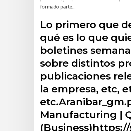
formado parte…
Lo primero que de
qué es lo que quie
boletines semanal
sobre distintos pr
publicaciones rel
la empresa, etc, e
etc.Aranibar_gm.p
Manufacturing | Q
(Business)https: