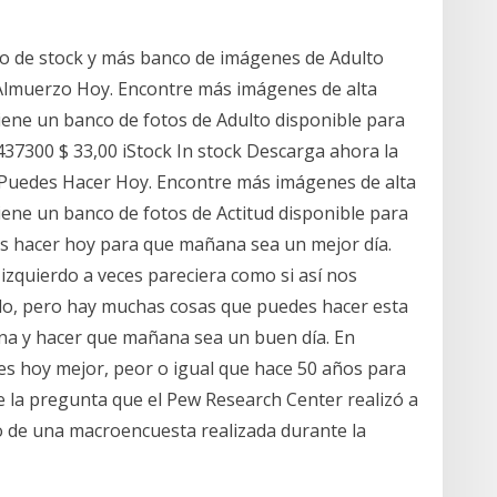
to de stock y más banco de imágenes de Adulto
 Almuerzo Hoy. Encontre más imágenes de alta
 tiene un banco de fotos de Adulto disponible para
37300 $ 33,00 iStock In stock Descarga ahora la
 Puedes Hacer Hoy. Encontre más imágenes de alta
tiene un banco de fotos de Actitud disponible para
es hacer hoy para que mañana sea un mejor día.
zquierdo a veces pareciera como si así nos
do, pero hay muchas cosas que puedes hacer esta
na y hacer que mañana sea un buen día. En
s es hoy mejor, peor o igual que hace 50 años para
 la pregunta que el Pew Research Center realizó a
o de una macroencuesta realizada durante la