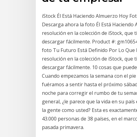
iStock Él Está Haciendo Almuerzo Hoy Fo
Descarga ahora la foto Él Está Haciendo
resolución en la colección de iStock, que
descargar fácilmente. Product #: gm10654
foto Tu Futuro Está Definido Por Lo Que
resolución en la colección de iStock, que 
descargar fácilmente. 10 cosas que pued
Cuando empezamos la semana con el pie i
fuéramos a sentir hasta el próximo sába
noche para corregir el rumbo de tu sema
general, ¿le parece que la vida en su paí
la gente como usted? Esta es exactamente
43.000 personas de 38 países, en el marc
pasada primavera.