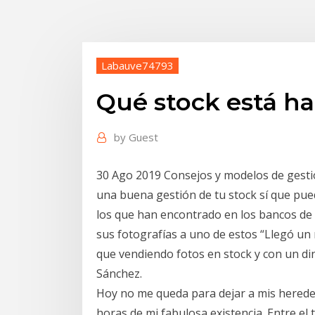
Labauve74793
Qué stock está h
by
Guest
30 Ago 2019 Consejos y modelos de gestió
una buena gestión de tu stock sí que pu
los que han encontrado en los bancos de
sus fotografías a uno de estos “Llegó u
que vendiendo fotos en stock y con un di
Sánchez.
Hoy no me queda para dejar a mis hereder
horas de mi fabulosa existencia. Entre el 