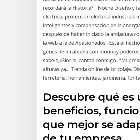
recordará la Historia? " Noche Diseño y fa
eléctrica, protección eléctrica industrial,
inteligentes y compensación de la energía
después de haber iniciado la andadura co
la web a la de Apasionados ️. Está el hech
genes de mi abuela son muuuuy poderosos
sabéis, ¡Gloria!, cantad conmigo…”Mi pres
alturas ya… Tienda online de bricolaje. D
ferreteria, herramientas, jardineria, fon
Descubre qué es 
beneficios, funcio
que mejor se adap
de tu empresa.