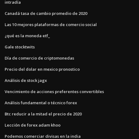
intradía
Canadá tasa de cambio promedio de 2020
Las 10 mejores plataformas de comercio social
¿qué es la moneda etf_
Gale stocktwits
Día de comercio de criptomonedas
Precio del dolar en mexico pronostico
Análisis de stock jagx
Vencimiento de acciones preferentes convertibles
Análisis fundamental o técnico forex
Btc reducir a la mitad el precio de 2020
Lección de forex adam khoo
Podemos comerciar divisas en la india