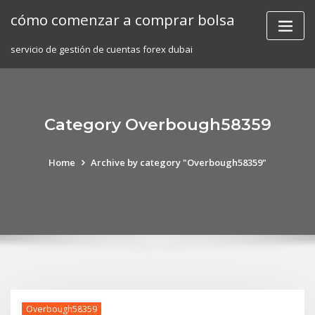
Skip
cómo comenzar a comprar bolsa
to
content
servicio de gestión de cuentas forex dubai
Category Overbough58359
Home
Archive by category "Overbough58359"
Overbough58359