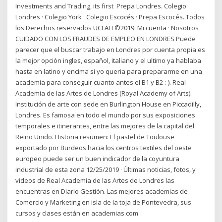
Investments and Trading, its first Prepa Londres. Colegio
Londres · Colegio York · Colegio Escocés · Prepa Escocés. Todos
los Derechos reservados UCLAH ©2019. Mi cuenta · Nosotros
CUIDADO CON LOS FRAUDES DE EMPLEO EN LONDRES Puede
parecer que el buscar trabajo en Londres por cuenta propia es
la mejor opción ingles, español, italiano y el ultimo ya hablaba
hasta en latino y encima si yo queria para prepararme en una
academia para conseguir cuanto antes el B1 y B2 :-). Real
Academia de las Artes de Londres (Royal Academy of Arts).
Institución de arte con sede en Burlington House en Piccadilly,
Londres. Es famosa en todo el mundo por sus exposiciones
temporales e itinerantes, entre las mejores de la capital del
Reino Unido. Historia resumen: El pastel de Toulouse
exportado por Burdeos hacia los centros textiles del oeste
europeo puede ser un buen indicador de la coyuntura
industrial de esta zona 12/25/2019 · Últimas noticias, fotos, y
videos de Real Academia de las Artes de Londres las
encuentras en Diario Gestión. Las mejores academias de
Comercio y Marketing en isla de la toja de Pontevedra, sus
cursos y clases están en academias.com