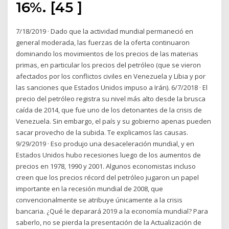
16%. [45 ]
7/18/2019 · Dado que la actividad mundial permaneció en
general moderada, las fuerzas de la oferta continuaron
dominando los movimientos de los precios de las materias
primas, en particular los precios del petróleo (que se vieron
afectados por los conflictos civiles en Venezuela y Libia y por
las sanciones que Estados Unidos impuso a Irán). 6/7/2018 · El
precio del petróleo registra su nivel más alto desde la brusca
caída de 2014, que fue uno de los detonantes de la crisis de
Venezuela. Sin embargo, el país y su gobierno apenas pueden
sacar provecho de la subida. Te explicamos las causas.
9/29/2019 · Eso produjo una desaceleración mundial, y en
Estados Unidos hubo recesiones luego de los aumentos de
precios en 1978, 1990 y 2001. Algunos economistas incluso
creen que los precios récord del petróleo jugaron un papel
importante en la recesión mundial de 2008, que
convencionalmente se atribuye únicamente a la crisis
bancaria. ¿Qué le deparará 2019 a la economía mundial? Para
saberlo, no se pierda la presentación de la Actualización de