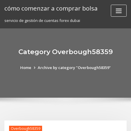
Skip
cómo comenzar a comprar bolsa
to
content
servicio de gestión de cuentas forex dubai
Category Overbough58359
Home
Archive by category "Overbough58359"
Overbough58359