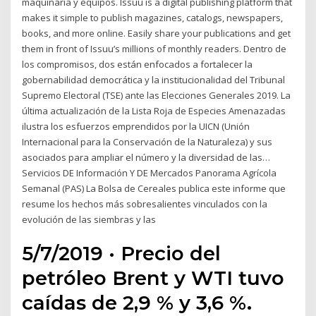
maquinaria y equipos. Issuu is a digital publishing platform that
makes it simple to publish magazines, catalogs, newspapers,
books, and more online. Easily share your publications and get
them in front of Issuu’s millions of monthly readers. Dentro de
los compromisos, dos están enfocados a fortalecer la
gobernabilidad democrática y la institucionalidad del Tribunal
Supremo Electoral (TSE) ante las Elecciones Generales 2019. La
última actualización de la Lista Roja de Especies Amenazadas
ilustra los esfuerzos emprendidos por la UICN (Unión
Internacional para la Conservación de la Naturaleza) y sus
asociados para ampliar el número y la diversidad de las…
Servicios DE Información Y DE Mercados Panorama Agrícola
Semanal (PAS) La Bolsa de Cereales publica este informe que
resume los hechos más sobresalientes vinculados con la
evolución de las siembras y las
5/7/2019 · Precio del
petróleo Brent y WTI tuvo
caídas de 2,9 % y 3,6 %.