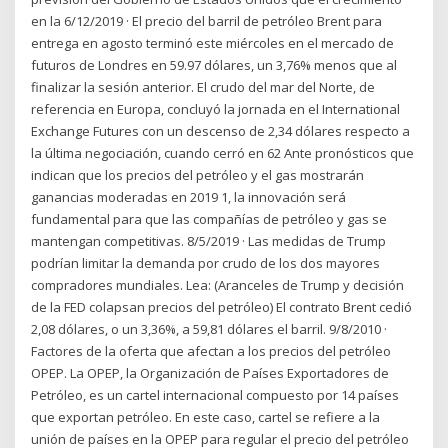
en la 6/12/2019 · El precio del barril de petróleo Brent para
entrega en agosto terminó este miércoles en el mercado de
futuros de Londres en 59.97 dólares, un 3,76% menos que al
finalizar la sesión anterior. El crudo del mar del Norte, de
referencia en Europa, concluyó la jornada en el International
Exchange Futures con un descenso de 2,34 dólares respecto a
la última negociación, cuando cerró en 62 Ante pronósticos que
indican que los precios del petróleo y el gas mostrarán
ganancias moderadas en 2019 1, la innovación será
fundamental para que las compañías de petróleo y gas se
mantengan competitivas. 8/5/2019 · Las medidas de Trump
podrían limitar la demanda por crudo de los dos mayores
compradores mundiales. Lea: (Aranceles de Trump y decisión
de la FED colapsan precios del petróleo) El contrato Brent cedió
2,08 dólares, o un 3,36%, a 59,81 dólares el barril. 9/8/2010 ·
Factores de la oferta que afectan a los precios del petróleo
OPEP. La OPEP, la Organización de Países Exportadores de
Petróleo, es un cartel internacional compuesto por 14 países
que exportan petróleo. En este caso, cartel se refiere a la
unión de países en la OPEP para regular el precio del petróleo