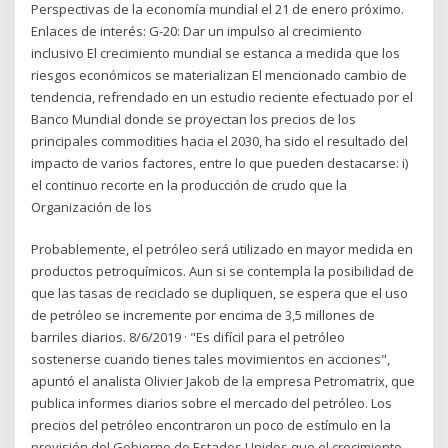
Perspectivas de la economía mundial el 21 de enero próximo.
Enlaces de interés: G-20: Dar un impulso al crecimiento
inclusivo El crecimiento mundial se estanca a medida que los
riesgos económicos se materializan El mencionado cambio de
tendencia, refrendado en un estudio reciente efectuado por el
Banco Mundial donde se proyectan los precios de los
principales commodities hacia el 2030, ha sido el resultado del
impacto de varios factores, entre lo que pueden destacarse: i)
el continuo recorte en la producción de crudo que la
Organización de los
Probablemente, el petróleo será utilizado en mayor medida en
productos petroquímicos. Aun si se contempla la posibilidad de
que las tasas de reciclado se dupliquen, se espera que el uso
de petróleo se incremente por encima de 3,5 millones de
barriles diarios. 8/6/2019 · "Es difícil para el petróleo
sostenerse cuando tienes tales movimientos en acciones",
apuntó el analista Olivier Jakob de la empresa Petromatrix, que
publica informes diarios sobre el mercado del petróleo. Los
precios del petróleo encontraron un poco de estímulo en la
previsión del Gobierno de Estados Unidos que el crecimiento