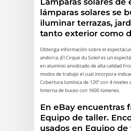
Lámparas solares de ex
lámparas solares se 
iluminar terrazas, jar
tanto exterior como 
Obtenga información sobre el espectáculo,
andorra. ¡El Cirque du Soleil es un espec
en aluminio anodizado de alta calidad Fro
modos de trabajo el cual incorpora indic
Cobertura lumínica de 120º con 4 niveles
linterna de buceo con 1600 lúmenes.
En eBay encuentras f
Equipo de taller. Enc
usados en Equipo de t