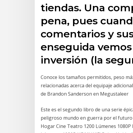
tiendas. Una com
pena, pues cuan
comentarios y sus 
enseguida vemos 
inversión (la segu
Conoce los tamaños permitidos, peso má
relacionadas acerca del equipaje adiciona
de Brandon Sanderson en Megustaleer
Este es el segundo libro de una serie ép
peligroso mundo en guerra por el futuro
Hogar Cine Teatro 1200 Lúmenes 1080P P