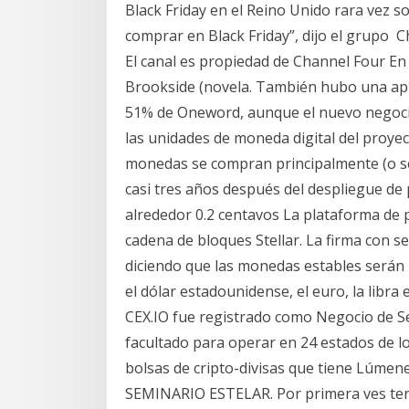
Black Friday en el Reino Unido rara vez 
comprar en Black Friday”, dijo el grupo C
El canal es propiedad de Channel Four En 
Brookside (novela. También hubo una apue
51% de Oneword, aunque el nuevo negocio 
las unidades de moneda digital del proye
monedas se compran principalmente (o se 
casi tres años después del despliegue de
alrededor 0.2 centavos La plataforma de p
cadena de bloques Stellar. La firma con se
diciendo que las monedas estables serán 
el dólar estadounidense, el euro, la libra 
CEX.IO fue registrado como Negocio de S
facultado para operar en 24 estados de l
bolsas de cripto-divisas que tiene Lúmen
SEMINARIO ESTELAR. Por primera ves t