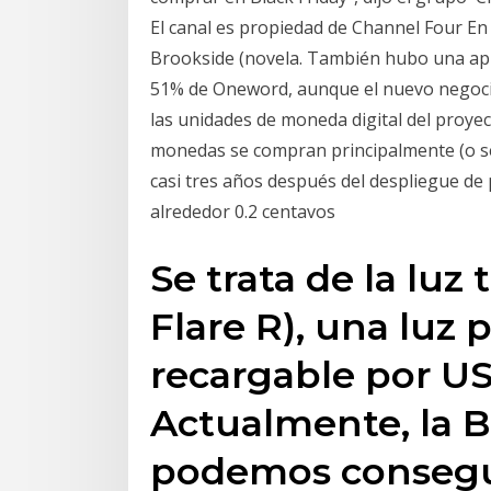
El canal es propiedad de Channel Four En 
Brookside (novela. También hubo una apue
51% de Oneword, aunque el nuevo negocio 
las unidades de moneda digital del proye
monedas se compran principalmente (o se 
casi tres años después del despliegue de
alrededor 0.2 centavos
Se trata de la luz
Flare R), una luz p
recargable por U
Actualmente, la B
podemos consegui