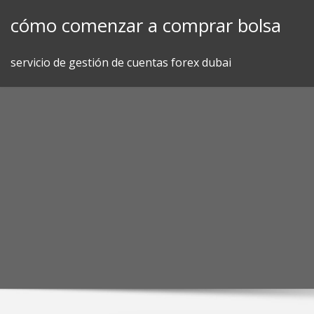
Skip
cómo comenzar a comprar bolsa
to
content
servicio de gestión de cuentas forex dubai