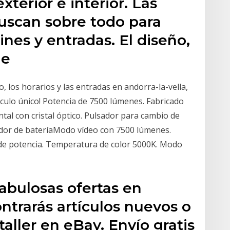
terior e interior. Las
buscan sobre todo para
dines y entradas. El diseño,
de
 los horarios y las entradas en andorra-la-vella,
táculo único! Potencia de 7500 lúmenes. Fabricado
ntal con cristal óptico. Pulsador para cambio de
ador de bateríaModo vídeo con 7500 lúmenes.
 de potencia. Temperatura de color 5000K. Modo
abulosas ofertas en
ontrarás artículos nuevos o
aller en eBay. Envío gratis