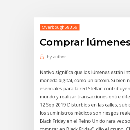
Overbough58359
Comprar lúmenes 
by
author
Nativo significa que los lúmenes están i
moneda digital, como un bitcoin. Si bien
esenciales para la red Stellar: contribuye
mundo y realizar transacciones entre dif
12 Sep 2019 Disturbios en las calles, subi
los suministros médicos son riesgos real
Black Friday en el Reino Unido rara vez 
comprar en Black Friday”, dijo el grupo C