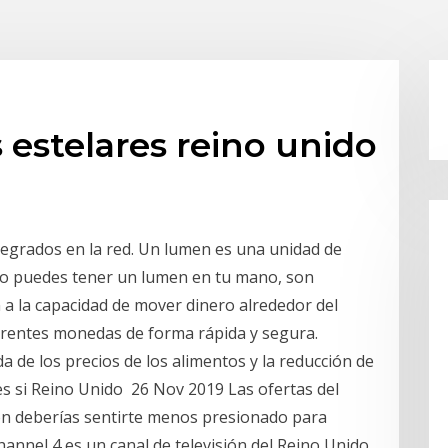
estelares reino unido
ntegrados en la red. Un lumen es una unidad de
 no puedes tener un lumen en tu mano, son
n a la capacidad de mover dinero alrededor del
erentes monedas de forma rápida y segura.
da de los precios de los alimentos y la reducción de
es si Reino Unido 26 Nov 2019 Las ofertas del
son deberías sentirte menos presionado para
hannel 4 es un canal de televisión del Reino Unido.