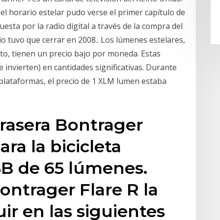
el horario estelar pudo verse el primer capítulo de
sta por la radio digital a través de la compra del
tuvo que cerrar en 2008.​. Los lúmenes estelares,
cto, tienen un precio bajo por moneda. Estas
invierten) en cantidades significativas. Durante
 plataformas, el precio de 1 XLM lumen estaba
 trasera Bontrager
ara la bicicleta
SB de 65 lúmenes.
ontrager Flare R la
r en las siguientes