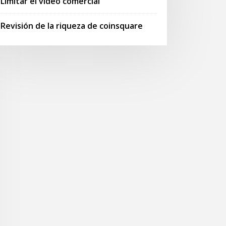
Limitar el video comercial
Revisión de la riqueza de coinsquare