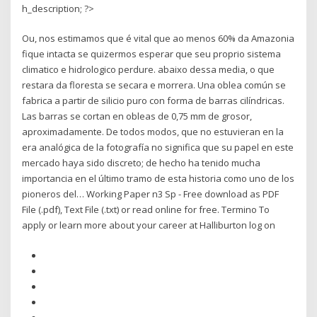
h_description; ?>
Ou, nos estimamos que é vital que ao menos 60% da Amazonia
fique intacta se quizermos esperar que seu proprio sistema
climatico e hidrologico perdure. abaixo dessa media, o que
restara da floresta se secara e morrera. Una oblea común se
fabrica a partir de silicio puro con forma de barras cilíndricas.
Las barras se cortan en obleas de 0,75 mm de grosor,
aproximadamente. De todos modos, que no estuvieran en la
era analógica de la fotografía no significa que su papel en este
mercado haya sido discreto; de hecho ha tenido mucha
importancia en el último tramo de esta historia como uno de los
pioneros del… Working Paper n3 Sp - Free download as PDF
File (.pdf), Text File (.txt) or read online for free. Termino To
apply or learn more about your career at Halliburton log on