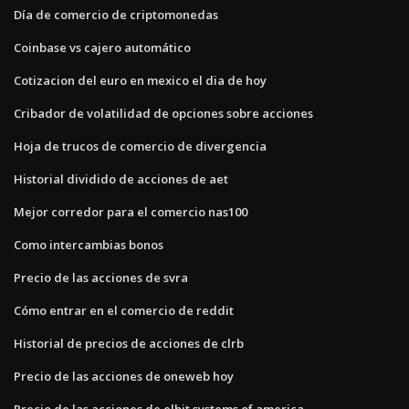
Día de comercio de criptomonedas
Coinbase vs cajero automático
Cotizacion del euro en mexico el dia de hoy
Cribador de volatilidad de opciones sobre acciones
Hoja de trucos de comercio de divergencia
Historial dividido de acciones de aet
Mejor corredor para el comercio nas100
Como intercambias bonos
Precio de las acciones de svra
Cómo entrar en el comercio de reddit
Historial de precios de acciones de clrb
Precio de las acciones de oneweb hoy
Precio de las acciones de elbit systems of america