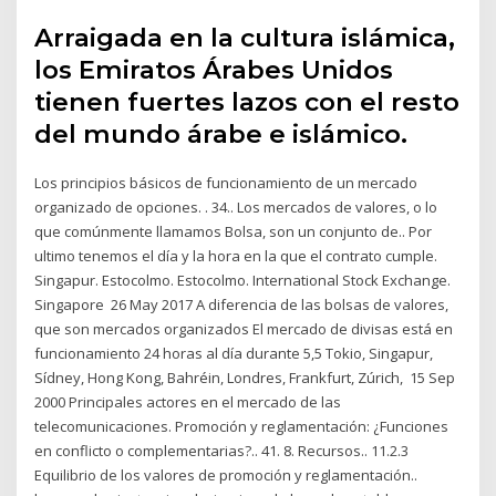
Arraigada en la cultura islámica,
los Emiratos Árabes Unidos
tienen fuertes lazos con el resto
del mundo árabe e islámico.
Los principios básicos de funcionamiento de un mercado
organizado de opciones. . 34.. Los mercados de valores, o lo
que comúnmente llamamos Bolsa, son un conjunto de.. Por
ultimo tenemos el día y la hora en la que el contrato cumple.
Singapur. Estocolmo. Estocolmo. International Stock Exchange.
Singapore 26 May 2017 A diferencia de las bolsas de valores,
que son mercados organizados El mercado de divisas está en
funcionamiento 24 horas al día durante 5,5 Tokio, Singapur,
Sídney, Hong Kong, Bahréin, Londres, Frankfurt, Zúrich, 15 Sep
2000 Principales actores en el mercado de las
telecomunicaciones. Promoción y reglamentación: ¿Funciones
en conflicto o complementarias?.. 41. 8. Recursos.. 11.2.3
Equilibrio de los valores de promoción y reglamentación..