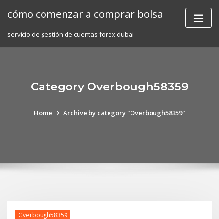
Skip
cómo comenzar a comprar bolsa
to
content
servicio de gestión de cuentas forex dubai
Category Overbough58359
Home
Archive by category "Overbough58359"
Overbough58359