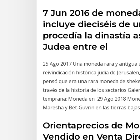
7 Jun 2016 de monedas
incluye dieciséis de 
procedía la dinastía 
Judea entre el
25 Ago 2017 Una moneda rara y antigua u
reivindicación histórica judía de Jerusalé
pensó que era una rara moneda de shekel,
través de la historia de los sectarios Gal
temprana; Moneda en 29 Ago 2018 Moneda
Maresha y Bet-Guvrin en las tierras baja
Orientaprecios de Mo
Vendido en Venta Dire