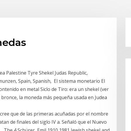
nedas
a Palestine Tyre Shekel Judas Republic,
 munzen, Spain, Spanish, El sistema monetario El
ontenido en metal Siclo de Tiro: era un shekel (ver
e bronce, la moneda más pequeña usada en Judea
cree que de las primeras acuñadas por el nombre
atan de finales del siglo IV a. Señaló que el Nuevo
HD, The 4 Schürer, Emil 1910 1981 Jewish shekel and