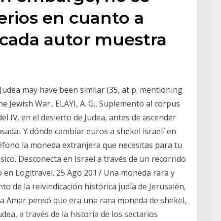
erios en cuanto a
 cada autor muestra
.
d Judea may have been similar (35, at p. mentioning
the Jewish War.. ELAYI, A. G., Suplemento al corpus
el IV. en el desierto de Judea, antes de ascender
asada.. Y dónde cambiar euros a shekel israelí en
éfono la moneda extranjera que necesitas para tu
clásico. Desconecta en Israel a través de un recorrido
o en Logitravel. 25 Ago 2017 Una moneda rara y
o de la reivindicación histórica judía de Jerusalén,
reja Amar pensó que era una rara moneda de shekel,
ea, a través de la historia de los sectarios