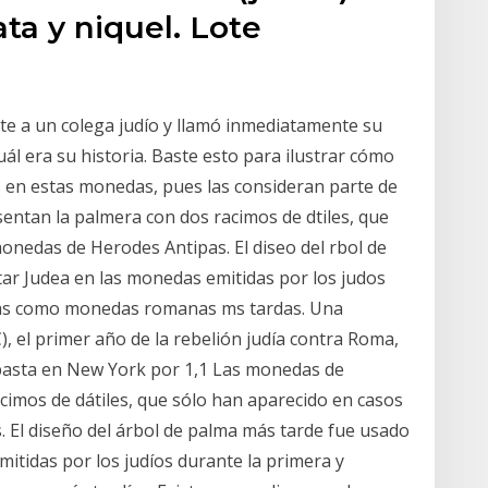
ata y niquel. Lote
te a un colega judío y llamó inmediatamente su
 era su historia. Baste esto para ilustrar cómo
s en estas monedas, pues las consideran parte de
entan la palmera con dos racimos de dtiles, que
onedas de Herodes Antipas. El diseo del rbol de
ar Judea en las monedas emitidas por los judos
, as como monedas romanas ms tardas. Una
, el primer año de la rebelión judía contra Roma,
basta en New York por 1,1 Las monedas de
imos de dátiles, que sólo han aparecido en casos
 El diseño del árbol de palma más tarde fue usado
itidas por los judíos durante la primera y