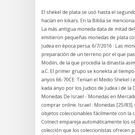
El shekel de plata se usó hasta el segun
hacían en kikars. En la Biblia se menciona 
La más antigua moneda data de mitad del s
emitieron pequeñas monedas de plata con
Judea en época persa. 6/7/2016 · Las mon
preparación de un terreno por el que pas
Modiín, de la que procedía la dinastía asm
a.C. El primer grupo se konekta al tiemp
anyos 66-70CE. Tenian el Medio Shekel i 
kada anyo por los Judios de Judea i de la
Monedas De Israel - Monedas en Mercado 
comprar online. Israel : Monedas [25/83]
objetos coleccionables fácilmente con la 
Colnect empareja automáticamente los obj
colección que los coleccionistas ofrecen 