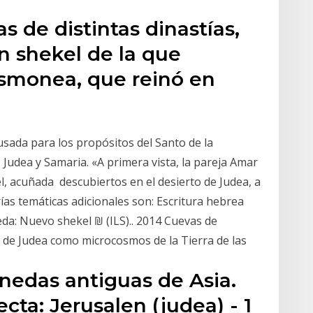
 de distintas dinastías,
un shekel de la que
asmonea, que reinó en
sada para los propósitos del Santo de la
n, Judea y Samaria. «A primera vista, la pareja Amar
 acuñada descubiertos en el desierto de Judea, a
erías temáticas adicionales son: Escritura hebrea
: Nuevo shekel ₪ (ILS).. 2014 Cuevas de
s de Judea como microcosmos de la Tierra de las
nedas antiguas de Asia.
cta: Jerusalen (judea) - 1