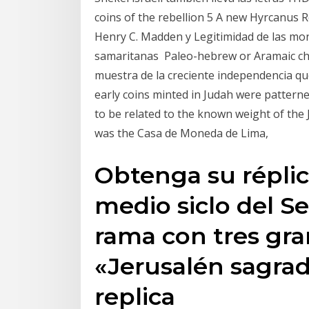
coins of the rebellion 5 A new Hyrcanus R
Henry C. Madden y Legitimidad de las mo
samaritanas Paleo-hebrew or Aramaic cha
muestra de la creciente independencia qu
early coins minted in Judah were pattern
to be related to the known weight of the 
was the Casa de Moneda de Lima,
Obtenga su répli
medio siclo del 
rama con tres gra
«Jerusalén sagrad
replica