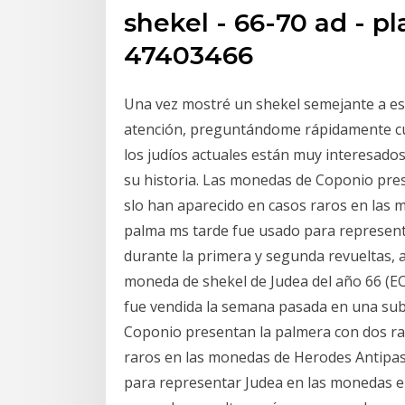
shekel - 66-70 ad - pl
47403466
Una vez mostré un shekel semejante a es
atención, preguntándome rápidamente cuál
los judíos actuales están muy interesado
su historia. Las monedas de Coponio pres
slo han aparecido en casos raros en las m
palma ms tarde fue usado para represent
durante la primera y segunda revueltas
moneda de shekel de Judea del año 66 (EC)
fue vendida la semana pasada en una su
Coponio presentan la palmera con dos rac
raros en las monedas de Herodes Antipas.
para representar Judea en las monedas em