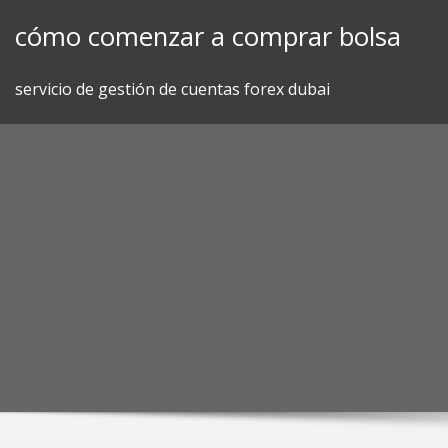
Skip
cómo comenzar a comprar bolsa
to
content
servicio de gestión de cuentas forex dubai