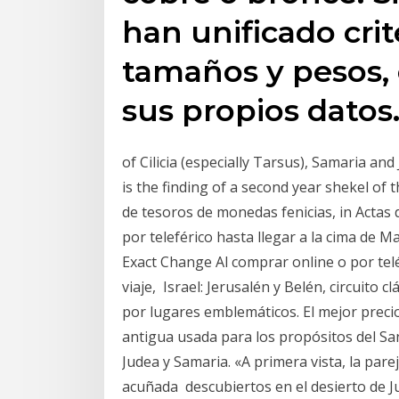
han unificado crit
tamaños y pesos,
sus propios datos
of Cilicia (especially Tarsus), Samaria an
is the finding of a second year shekel of 
de tesoros de monedas fenicias, in Actas d
por teleférico hasta llegar a la cima de M
Exact Change Al comprar online o por tel
viaje, Israel: Jerusalén y Belén, circuito 
por lugares emblemáticos. El mejor preci
antigua usada para los propósitos del Sant
Judea y Samaria. «A primera vista, la pa
acuñada descubiertos en el desierto de Jud