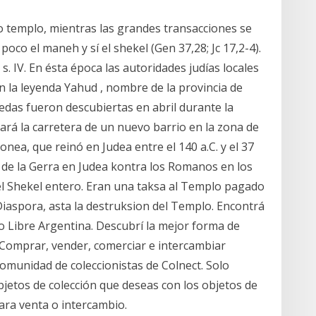
do templo, mientras las grandes transacciones se
poco el maneh y sí el shekel (Gen 37,28; Jc 17,2-4).
. IV. En ésta época las autoridades judías locales
 la leyenda Yahud , nombre de la provincia de
edas fueron descubiertas en abril durante la
ará la carretera de un nuevo barrio en la zona de
onea, que reinó en Judea entre el 140 a.C. y el 37
o de la Gerra en Judea kontra los Romanos en los
el Shekel entero. Eran una taksa al Templo pagado
 Diaspora, asta la destruksion del Templo. Encontrá
Libre Argentina. Descubrí la mejor forma de
. Comprar, vender, comerciar e intercambiar
comunidad de coleccionistas de Colnect. Solo
etos de colección que deseas con los objetos de
para venta o intercambio.