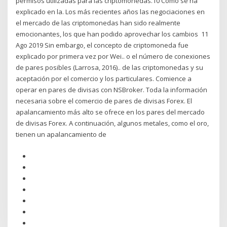
permisos utilizadas para las criptomonedas.10 Como se ha
explicado en la. Los más recientes años las negociaciones en
el mercado de las criptomonedas han sido realmente
emocionantes, los que han podido aprovechar los cambios 11
Ago 2019 Sin embargo, el concepto de criptomoneda fue
explicado por primera vez por Wei.. o el número de conexiones
de pares posibles (Larrosa, 2016).. de las criptomonedas y su
aceptación por el comercio y los particulares. Comience a
operar en pares de divisas con NSBroker. Toda la información
necesaria sobre el comercio de pares de divisas Forex. El
apalancamiento más alto se ofrece en los pares del mercado
de divisas Forex. A continuación, algunos metales, como el oro,
tienen un apalancamiento de