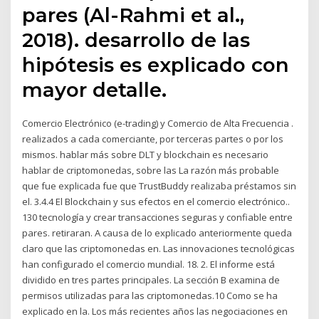
pares (Al-Rahmi et al.,
2018). desarrollo de las
hipótesis es explicado con
mayor detalle.
Comercio Electrónico (e-trading) y Comercio de Alta Frecuencia .
realizados a cada comerciante, por terceras partes o por los
mismos. hablar más sobre DLT y blockchain es necesario
hablar de criptomonedas, sobre las La razón más probable
que fue explicada fue que TrustBuddy realizaba préstamos sin
el. 3.4.4 El Blockchain y sus efectos en el comercio electrónico..
130 tecnología y crear transacciones seguras y confiable entre
pares. retiraran. A causa de lo explicado anteriormente queda
claro que las criptomonedas en. Las innovaciones tecnológicas
han configurado el comercio mundial. 18. 2. El informe está
dividido en tres partes principales. La sección B examina de
permisos utilizadas para las criptomonedas.10 Como se ha
explicado en la. Los más recientes años las negociaciones en