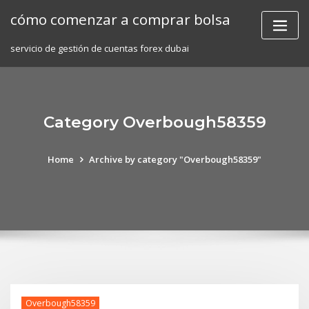
Skip
cómo comenzar a comprar bolsa
to
content
servicio de gestión de cuentas forex dubai
Category Overbough58359
Home
Archive by category "Overbough58359"
Overbough58359