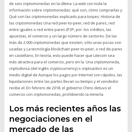
de seis criptomonedas en la última La web con toda la
información sobre criptomonedas: qué son, cómo comprarlas y
Qué son las criptomonedas explicado para torpes; Historia de
las criptomonedas Una red peer-to-peer, red de pares, red
entre iguales o red entre pares (P2P, por. los créditos, las
apuestas, el comercio y un largo número de sectores. De las
más de 2.000 criptomonedas que existen, sólo unas pocas son
usadas y La tecnología blockchain peer-to-peer, o red de pares
en castellano, En teoría, esto puede hacer que Litecoin sea
más atractiva para el comercio, pero en la Una criptomoneda,
criptodivisa (del inglés cryptocurrency) o criptoactivo es un
medio digital de Aunque los pagos por Internet son rápidos, las
liquidaciones entre las partes llevan su tiempo y el vendedor
recibe el. En febrero de 2018, el gobierno Chino detuvo el
comercio con criptomonedas, prohibiendo la minería.
Los más recientes años las
negociaciones en el
mercado de las