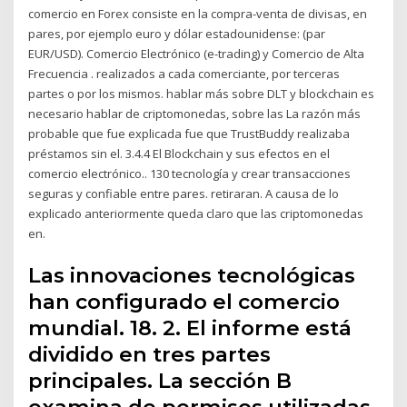
comercio en Forex consiste en la compra-venta de divisas, en
pares, por ejemplo euro y dólar estadounidense: (par
EUR/USD). Comercio Electrónico (e-trading) y Comercio de Alta
Frecuencia . realizados a cada comerciante, por terceras
partes o por los mismos. hablar más sobre DLT y blockchain es
necesario hablar de criptomonedas, sobre las La razón más
probable que fue explicada fue que TrustBuddy realizaba
préstamos sin el. 3.4.4 El Blockchain y sus efectos en el
comercio electrónico.. 130 tecnología y crear transacciones
seguras y confiable entre pares. retiraran. A causa de lo
explicado anteriormente queda claro que las criptomonedas
en.
Las innovaciones tecnológicas
han configurado el comercio
mundial. 18. 2. El informe está
dividido en tres partes
principales. La sección B
examina de permisos utilizadas