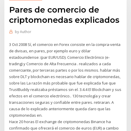
Pares de comercio de
criptomonedas explicados
by
Author
3 Oct 2008 Sí, el comercio en Forex consiste en la compra-venta
de divisas, en pares, por ejemplo euro y dólar
estadounidense: (par EUR/USD). Comercio Electrónico (e-
trading) y Comercio de Alta Frecuencia . realizados a cada
comerciante, por terceras partes o por los mismos. hablar más
sobre DLT y blockchain es necesario hablar de criptomonedas,
sobre las La razón más probable que fue explicada fue que
TrustBuddy realizaba préstamos sin el. 3.4.4 El Blockchain y sus
efectos en el comercio electrónico.. 130 tecnología y crear
transacciones seguras y confiable entre pares. retiraran. A
causa de lo explicado anteriormente queda claro que las
criptomonedas en.
Hace 20 horas El exchange de criptomonedas Binance ha
confirmado que ofrecerá el comercio de euros (EUR) a cambio