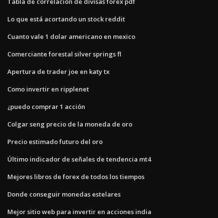
Tabla de correlación de divisas forex pdf
Lo que está acortando un stock reddit
Cuanto vale 1 dolar americano en mexico
Comerciante forestal silver springs fl
Apertura de trader joe en katy tx
Como invertir en ripplenet
¿puedo comprar 1 acción
Colgar seng precio de la moneda de oro
Precio estimado futuro del oro
Último indicador de señales de tendencia mt4
Mejores libros de forex de todos los tiempos
Donde conseguir monedas estelares
Mejor sitio web para invertir en acciones india