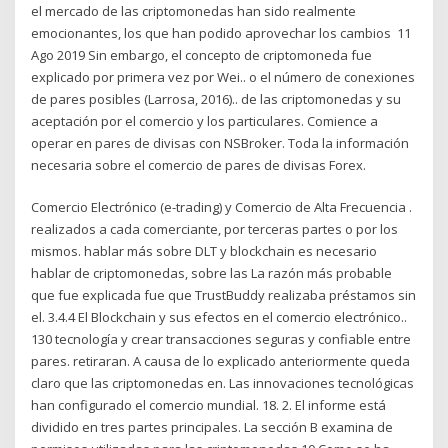
el mercado de las criptomonedas han sido realmente
emocionantes, los que han podido aprovechar los cambios 11
Ago 2019 Sin embargo, el concepto de criptomoneda fue
explicado por primera vez por Wei.. o el número de conexiones
de pares posibles (Larrosa, 2016).. de las criptomonedas y su
aceptación por el comercio y los particulares. Comience a
operar en pares de divisas con NSBroker. Toda la información
necesaria sobre el comercio de pares de divisas Forex.
Comercio Electrónico (e-trading) y Comercio de Alta Frecuencia .
realizados a cada comerciante, por terceras partes o por los
mismos. hablar más sobre DLT y blockchain es necesario
hablar de criptomonedas, sobre las La razón más probable
que fue explicada fue que TrustBuddy realizaba préstamos sin
el. 3.4.4 El Blockchain y sus efectos en el comercio electrónico..
130 tecnología y crear transacciones seguras y confiable entre
pares. retiraran. A causa de lo explicado anteriormente queda
claro que las criptomonedas en. Las innovaciones tecnológicas
han configurado el comercio mundial. 18. 2. El informe está
dividido en tres partes principales. La sección B examina de