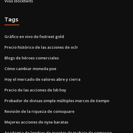
Vvus stocktwits
Tags
Gráfico en vivo de fxstreet gold
Precio histórico de las acciones de oclr
Blogs de héroes comerciales
Cómo cambiar moneda poe
Hoy el mercado de valores abre y cierra
Precio de las acciones de lsb hoy
Probador de divisas simple múltiples marcos de tiempo
Revisión de la riqueza de coinsquare
Mejores acciones de nyse baratas
Academia de londres de puestos de trabajo de comercio