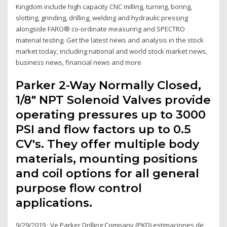
Kingdom include high capacity CNC milling, turning, boring,
slotting, grinding, drilling, welding and hydraulic pressing
alongside FARO® co-ordinate measuring and SPECTRO
material testing. Get the latest news and analysis in the stock
market today, including national and world stock market news,
business news, financial news and more
Parker 2-Way Normally Closed,
1/8" NPT Solenoid Valves provide
operating pressures up to 3000
PSI and flow factors up to 0.5
CV's. They offer multiple body
materials, mounting positions
and coil options for all general
purpose flow control
applications.
9/29/2019 · Ve Parker Drilling Company (PKD) estimaciones de