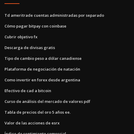
Td ameritrade cuentas administradas por separado
Cómo pagar bitpay con coinbase
Cubrir objetivo fx
Descarga de divisas gratis
Tipo de cambio peso a dólar canadiense
Plataforma de negociación de natación
Como invertir en forex desde argentina
Efectivo de cad a bitcoin
Curso de análisis del mercado de valores pdf
Tabla de precios del oro 5 años ee.
Valor de las acciones de esrx
Índice de sentimiento comercial