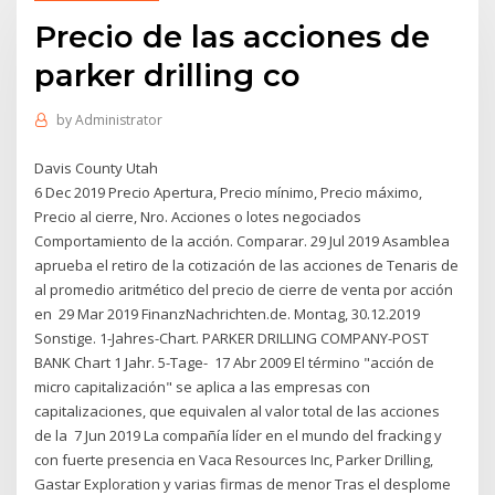
Precio de las acciones de
parker drilling co
by
Administrator
Davis County Utah
6 Dec 2019 Precio Apertura, Precio mínimo, Precio máximo,
Precio al cierre, Nro. Acciones o lotes negociados
Comportamiento de la acción. Comparar. 29 Jul 2019 Asamblea
aprueba el retiro de la cotización de las acciones de Tenaris de
al promedio aritmético del precio de cierre de venta por acción
en 29 Mar 2019 FinanzNachrichten.de. Montag, 30.12.2019
Sonstige. 1-Jahres-Chart. PARKER DRILLING COMPANY-POST
BANK Chart 1 Jahr. 5-Tage- 17 Abr 2009 El término "acción de
micro capitalización" se aplica a las empresas con
capitalizaciones, que equivalen al valor total de las acciones
de la 7 Jun 2019 La compañía líder en el mundo del fracking y
con fuerte presencia en Vaca Resources Inc, Parker Drilling,
Gastar Exploration y varias firmas de menor Tras el desplome