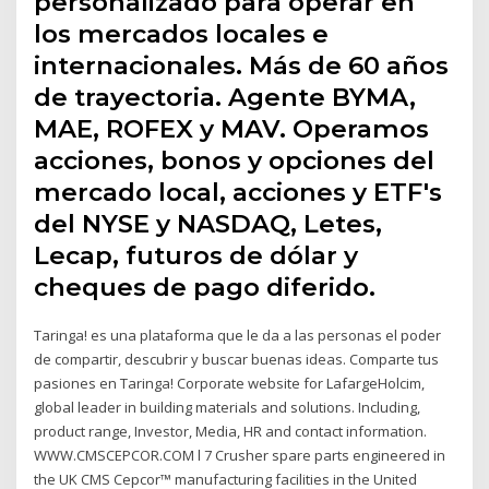
personalizado para operar en
los mercados locales e
internacionales. Más de 60 años
de trayectoria. Agente BYMA,
MAE, ROFEX y MAV. Operamos
acciones, bonos y opciones del
mercado local, acciones y ETF's
del NYSE y NASDAQ, Letes,
Lecap, futuros de dólar y
cheques de pago diferido.
Taringa! es una plataforma que le da a las personas el poder
de compartir, descubrir y buscar buenas ideas. Comparte tus
pasiones en Taringa! Corporate website for LafargeHolcim,
global leader in building materials and solutions. Including,
product range, Investor, Media, HR and contact information.
WWW.CMSCEPCOR.COM l 7 Crusher spare parts engineered in
the UK CMS Cepcor™ manufacturing facilities in the United