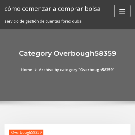
Skip
cómo comenzar a comprar bolsa
to
content
servicio de gestión de cuentas forex dubai
Category Overbough58359
Home
Archive by category "Overbough58359"
Overbough58359