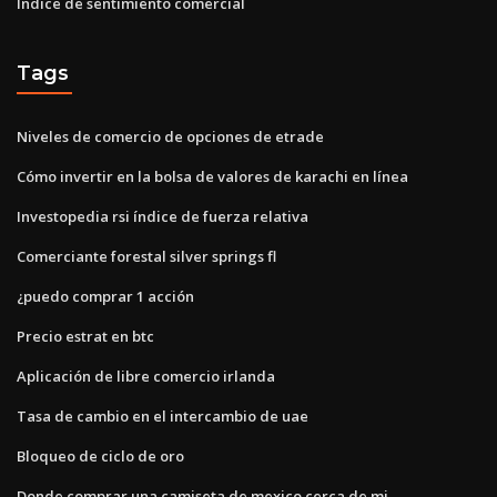
Índice de sentimiento comercial
Tags
Niveles de comercio de opciones de etrade
Cómo invertir en la bolsa de valores de karachi en línea
Investopedia rsi índice de fuerza relativa
Comerciante forestal silver springs fl
¿puedo comprar 1 acción
Precio estrat en btc
Aplicación de libre comercio irlanda
Tasa de cambio en el intercambio de uae
Bloqueo de ciclo de oro
Donde comprar una camiseta de mexico cerca de mi