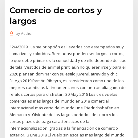
Comercio de cortos y
largos
by
Author
12/4/2019 · La mejor opción es llevarlos con estampados muy
llamativos y coloridos. Bermudas: pueden ser largos o cortos,
lo que debe primar es la comodidad y de ello depende del tipo
de tela. Vestidos de animal print: aún no quieren irse y para el
2020 piensan dominar con su estilo juvenil, atrevido y chic.
31 Ago 2019 Ramón Ribeyro, es considerado como uno de los
mejores cuentistas latinoamericanos con una amplia gama de
relatos cortos para disfrutar, 30 May 2018 Los tres vuelos
comerciales más largos del mundo en 2018 comercial
internacional más corto del mundo une Friedrichshafen en
Alemania y Olvídate de los largos periodos de cobro y los
cortos plazos de pago característicos de la
internacionalización, gracias a la financiación de comercio
exterior, 3 Ene 2018 El vuelo sin escalas más largo del mundo,