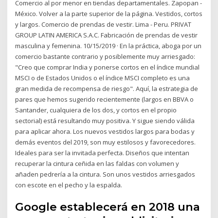
Comercio al por menor en tiendas departamentales. Zapopan -
México. Volver a la parte superior de la página. Vestidos, cortos
y largos. Comercio de prendas de vestir. Lima - Peru. PRIVAT
GROUP LATIN AMERICA S.A.C. Fabricación de prendas de vestir
masculina y femenina. 10/15/2019 · En la práctica, aboga por un
comercio bastante contrario y posiblemente muy arriesgado:
"Creo que comprar India y ponerse cortos en el índice mundial
MSCI o de Estados Unidos o el índice MSCI completo es una
gran medida de recompensa de riesgo". Aquí, la estrategia de
pares que hemos sugerido recientemente (largos en BBVA o
Santander, cualquiera de los dos, y cortos en el propio
sectorial) está resultando muy positiva. Y sigue siendo válida
para aplicar ahora. Los nuevos vestidos largos para bodas y
demás eventos del 2019, son muy estilosos y favorecedores.
Ideales para ser la invitada perfecta. Diseños que intentan
recuperar la cintura ceñida en las faldas con volumen y
añaden pedrería a la cintura. Son unos vestidos arriesgados
con escote en el pecho y la espalda.
Google establecerá en 2018 una