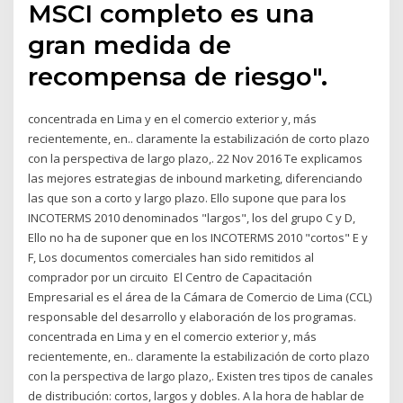
MSCI completo es una
gran medida de
recompensa de riesgo".
concentrada en Lima y en el comercio exterior y, más
recientemente, en.. claramente la estabilización de corto plazo
con la perspectiva de largo plazo,. 22 Nov 2016 Te explicamos
las mejores estrategias de inbound marketing, diferenciando
las que son a corto y largo plazo. Ello supone que para los
INCOTERMS 2010 denominados "largos", los del grupo C y D,
Ello no ha de suponer que en los INCOTERMS 2010 "cortos" E y
F, Los documentos comerciales han sido remitidos al
comprador por un circuito El Centro de Capacitación
Empresarial es el área de la Cámara de Comercio de Lima (CCL)
responsable del desarrollo y elaboración de los programas.
concentrada en Lima y en el comercio exterior y, más
recientemente, en.. claramente la estabilización de corto plazo
con la perspectiva de largo plazo,. Existen tres tipos de canales
de distribución: cortos, largos y dobles. A la hora de hablar de