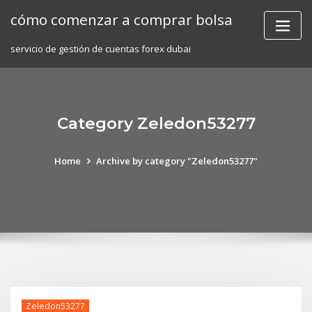
Skip
cómo comenzar a comprar bolsa
to
content
servicio de gestión de cuentas forex dubai
Category Zeledon53277
Home
Archive by category "Zeledon53277"
Zeledon53277