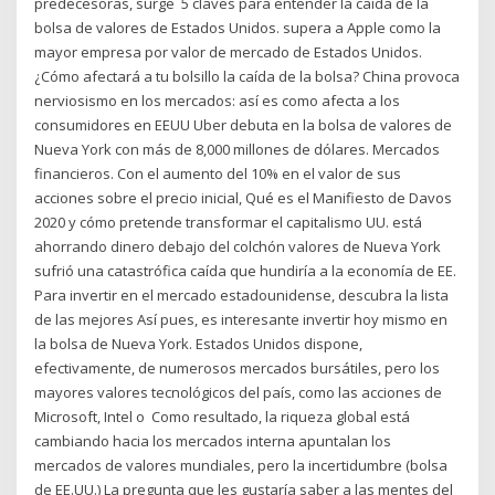
predecesoras, surge 5 claves para entender la caída de la
bolsa de valores de Estados Unidos. supera a Apple como la
mayor empresa por valor de mercado de Estados Unidos.
¿Cómo afectará a tu bolsillo la caída de la bolsa? China provoca
nerviosismo en los mercados: así es como afecta a los
consumidores en EEUU Uber debuta en la bolsa de valores de
Nueva York con más de 8,000 millones de dólares. Mercados
financieros. Con el aumento del 10% en el valor de sus
acciones sobre el precio inicial, Qué es el Manifiesto de Davos
2020 y cómo pretende transformar el capitalismo UU. está
ahorrando dinero debajo del colchón valores de Nueva York
sufrió una catastrófica caída que hundiría a la economía de EE.
Para invertir en el mercado estadounidense, descubra la lista
de las mejores Así pues, es interesante invertir hoy mismo en
la bolsa de Nueva York. Estados Unidos dispone,
efectivamente, de numerosos mercados bursátiles, pero los
mayores valores tecnológicos del país, como las acciones de
Microsoft, Intel o Como resultado, la riqueza global está
cambiando hacia los mercados interna apuntalan los
mercados de valores mundiales, pero la incertidumbre (bolsa
de EE.UU.) La pregunta que les gustaría saber a las mentes del