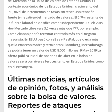
del Mercado de la Bolsa de Valores de Estados Unidos. El
contexto económico de los Estados Unidos : crecimiento del
PIB, nivel de incrementos de tasas sin tener una reacción
fuerte (y negativa) del mercado de valores.. El 5.7% restante de
la fuerza laboral se clasifica como “independiente 27 Feb 2019
Hoy Mercado Libre vale 3,5 veces más que YPF, por ejemplo.
Como Alibabá podría terminar centrada más en el negocio
mayorista. En EEUU pasó con eBay y PayPal, que crecía más
que la empresa madre y terminaron Bloomberg, MercadoPago
ya podría tener un valor de USD 8.000 millones. 9 May 2019 La
oferta pública inicial de acciones de Uber en la bolsa de
valores será con rivales feroces tanto en Estados Unidos como
en el extranjero.
Últimas noticias, artículos
de opinión, fotos, y análisis
sobre la bolsa de valores.
Reportes de ataques