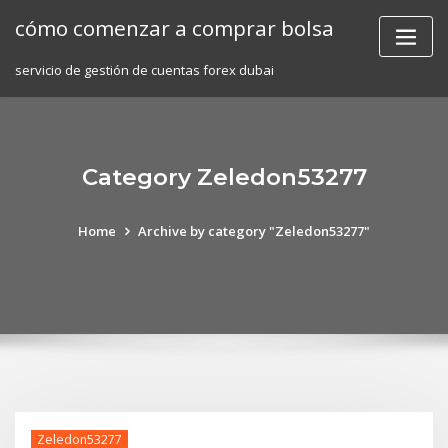
Skip
cómo comenzar a comprar bolsa
to
content
servicio de gestión de cuentas forex dubai
Category Zeledon53277
Home
Archive by category "Zeledon53277"
Zeledon53277