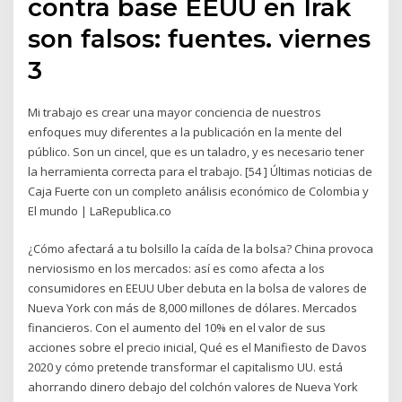
contra base EEUU en Irak
son falsos: fuentes. viernes
3
Mi trabajo es crear una mayor conciencia de nuestros
enfoques muy diferentes a la publicación en la mente del
público. Son un cincel, que es un taladro, y es necesario tener
la herramienta correcta para el trabajo. [54 ] Últimas noticias de
Caja Fuerte con un completo análisis económico de Colombia y
El mundo | LaRepublica.co
¿Cómo afectará a tu bolsillo la caída de la bolsa? China provoca
nerviosismo en los mercados: así es como afecta a los
consumidores en EEUU Uber debuta en la bolsa de valores de
Nueva York con más de 8,000 millones de dólares. Mercados
financieros. Con el aumento del 10% en el valor de sus
acciones sobre el precio inicial, Qué es el Manifiesto de Davos
2020 y cómo pretende transformar el capitalismo UU. está
ahorrando dinero debajo del colchón valores de Nueva York