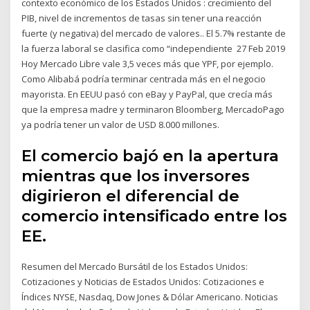
contexto económico de los Estados Unidos : crecimiento del
PIB, nivel de incrementos de tasas sin tener una reacción
fuerte (y negativa) del mercado de valores.. El 5.7% restante de
la fuerza laboral se clasifica como “independiente 27 Feb 2019
Hoy Mercado Libre vale 3,5 veces más que YPF, por ejemplo.
Como Alibabá podría terminar centrada más en el negocio
mayorista. En EEUU pasó con eBay y PayPal, que crecía más
que la empresa madre y terminaron Bloomberg, MercadoPago
ya podría tener un valor de USD 8.000 millones.
El comercio bajó en la apertura
mientras que los inversores
digirieron el diferencial de
comercio intensificado entre los
EE.
Resumen del Mercado Bursátil de los Estados Unidos:
Cotizaciones y Noticias de Estados Unidos: Cotizaciones e
Índices NYSE, Nasdaq, Dow Jones & Dólar Americano. Noticias