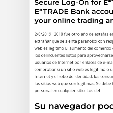
Secure Log-On for E*
E*TRADE Bank accoun
your online trading a
2/8/2019 · 2018 fue otro año de estafas en
extrañar que se sienta paranoico con resp
web es legítimo El aumento del comercio
los delincuentes listos para aprovecharse 
usuarios de Internet por enlaces de e-mai
comprobar si un sitio web es legítimo o 
Internet y el robo de identidad, los con
los sitios web que son legítimas. Se deb
personal en cualquier sitio. Los del
Su navegador pod