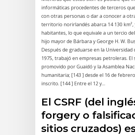
informáticas procedentes de terceros que
con otras personas o dar a conocer a otra
territorio norirlandés abarca 14 130 km²,
habitantes, lo que equivale a un tercio del 
hijo mayor de Bárbara y George H. W. Bus
Después de graduarse en la Universidad d
1975, trabajó en empresas petroleras. El 
promovido por Guaidó y la Asamblea Naci
humanitaria; [143 ] desde el 16 de febrer
inscrito. [144 ] Entre el 12 y…
El CSRF (del inglé
forgery o falsific
sitios cruzados) e