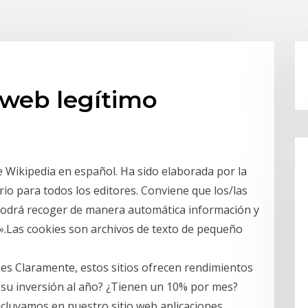
o web legítimo
de Wikipedia en español. Ha sido elaborada por la
io para todos los editores. Conviene que los/las
C podrá recoger de manera automática información y
».Las cookies son archivos de texto de pequeño
es Claramente, estos sitios ofrecen rendimientos
 su inversión al año? ¿Tienen un 10% por mes?
ncluyamos en nuestro sitio web aplicaciones