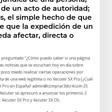
 de un acto de autoridad;
s, el simple hecho de que
e que la expedición de un
da afectar, directa o
s preguntado “¿Cómo puedo saber si una página
las noticias que se escuchan hoy en día sobre
 poco miedo realizar ciertas operaciones por
trata de una web legítima o no Xecuter SX Pro|¿Cuál
l SX Pro en España? admin@comprar3dsr4.com 25
 Xecuter se apresuró a anunciar los primeros 2
 Xecuter SX Pro y Xecuter SX OS.