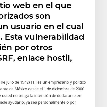
itio web en el que
rizados son
un usuario en el cual
a. Esta vulnerabilidad
én por otros
F, enlace hostil,
e julio de 1942) [1 ] es un empresario y político
nte de México desde el 1 de diciembre de 2000
 usted no tenga la intención de declararse en
uede ayudarlo, ya sea personalmente o por