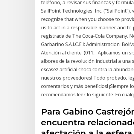
teléfono, a revisar sus finanzas y formul
SailPoint Technologies, Inc. ("SailPoint")
recognize that when you choose to provid
us to act in a responsible manner and to
registrada de The Coca-Cola Company. N
Garbarino S.A.I.C.E.I: Administracion: Bolív
Atención al cliente: (011… Aplicamos un s
albores de la revolución industrial a una
escasez artificial choca contra la abunda
nuestros proveedores! Todo probado, leg
comentarios y más beneficios! ¡Siempre lo
recomendamos leer lo siguiente. En cualqu
Para Gabino Castrejón,
encuentra relacionad
afectación a la esfera