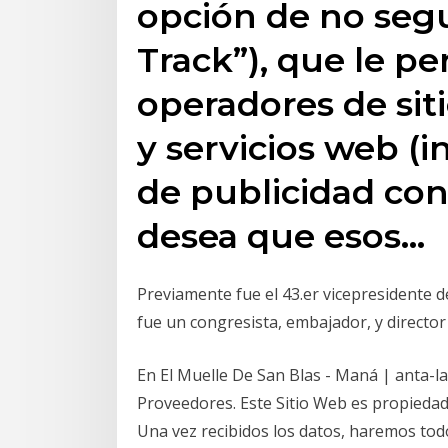
opción de no seg
Track”), que le pe
operadores de sit
y servicios web (i
de publicidad con
desea que esos…
Previamente fue el 43.er vicepresidente d
fue un congresista, embajador, y director 
En El Muelle De San Blas - Maná | anta-la
Proveedores. Este Sitio Web es propiedad 
Una vez recibidos los datos, haremos tod