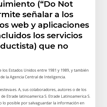
uimiento (“Do Not
rmite señalar a los
ios web y aplicaciones
ncluidos los servicios
ductista) que no
e los Estados Unidos entre 1981 y 1989, y también
de la Agencia Central de Inteligencia.
esteva.es. A, sus colaboradores, autores o de los
de Etrade latinoamerica S. Etrade Latinoamerica S.
o lo posible por salvaguardar la información en