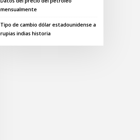
Datos del precio del petróleo
mensualmente
Tipo de cambio dólar estadounidense a
rupias indias historia