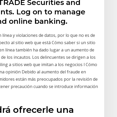
TRADE Securities and
ts. Log on to manage
nd online banking.
 línea y violaciones de datos, por lo que no es de
ecto al sitio web que está Cómo saber si un sitio
 en línea también ha dado lugar a un aumento de
de los incautos. Los delincuentes se dirigen a los
ling a sitios web que imitan a los negocios l Cómo
una opinión Debido al aumento del fraude en
sumidores están más preocupados por la revisión de
e tener precaución cuando se introduce información
rá ofrecerle una