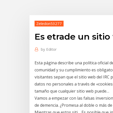
Zeledon53277
Es etrade un siti
by
Editor
Esta página describe una política oficial 
comunidad y su cumplimiento es obligator
visitantes sepan que el sitio web del IR
datos no personales a través de «cookies
tamaño que cualquier sitio web puede…
Vamos a empezar con las falsas inversion
de demencia. ¿Promesa al doble o más de
Mientras que estos siti… Es posible que i