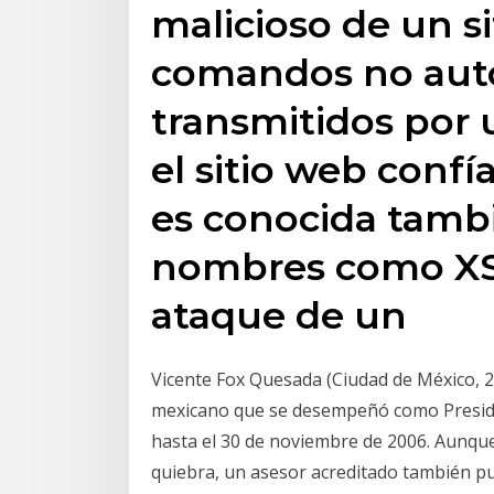
malicioso de un s
comandos no auto
transmitidos por 
el sitio web confí
es conocida tambi
nombres como XSR
ataque de un
Vicente Fox Quesada (Ciudad de México, 2 d
mexicano que se desempeñó como Preside
hasta el 30 de noviembre de 2006. Aunque
quiebra, un asesor acreditado también p