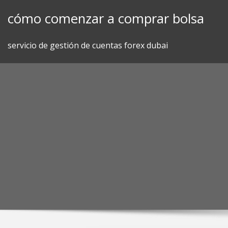
Skip
cómo comenzar a comprar bolsa
to
content
servicio de gestión de cuentas forex dubai