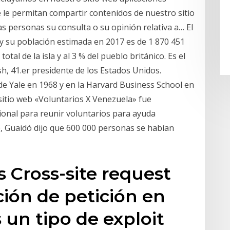
 le permitan compartir contenidos de nuestro sitio
s personas su consulta o su opinión relativa a… El
 y su población estimada en 2017 es de 1 870 451
total de la isla y al 3 % del pueblo británico. Es el
h, 41.er presidente de los Estados Unidos.
e Yale en 1968 y en la Harvard Business School en
sitio web «Voluntarios X Venezuela» fue
onal para reunir voluntarios para ayuda
o, Guaidó dijo que 600 000 personas se habían
s Cross-site request
ación de petición en
s un tipo de exploit