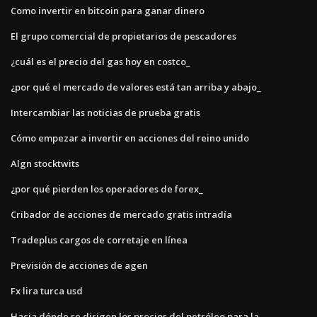
Como invertir en bitcoin para ganar dinero
El grupo comercial de propietarios de pescadores
¿cuál es el precio del gas hoy en costco_
¿por qué el mercado de valores está tan arriba y abajo_
Intercambiar las noticias de prueba gratis
Cómo empezar a invertir en acciones del reino unido
Algn stocktwits
¿por qué pierden los operadores de forex_
Cribador de acciones de mercado gratis intradía
Tradeplus cargos de corretaje en línea
Previsión de acciones de agen
Fx lira turca usd
Hacia dónde se dirigen los precios del petróleo para la