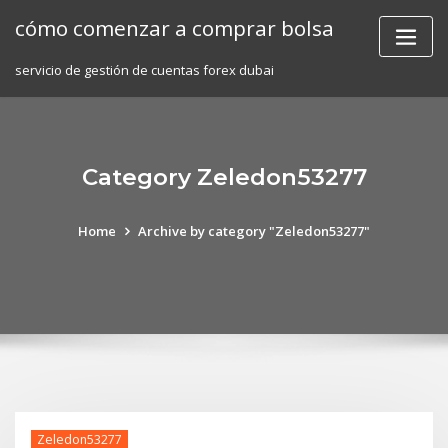
Skip
cómo comenzar a comprar bolsa
to
content
servicio de gestión de cuentas forex dubai
Category Zeledon53277
Home
Archive by category "Zeledon53277"
Zeledon53277