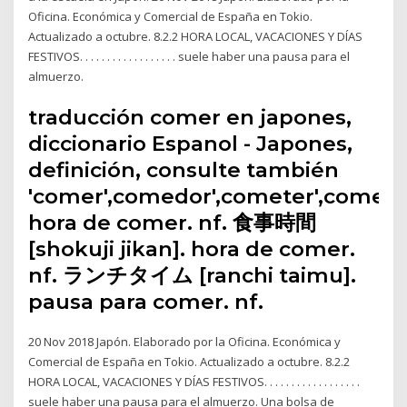
Oficina. Económica y Comercial de España en Tokio.
Actualizado a octubre. 8.2.2 HORA LOCAL, VACACIONES Y DÍAS
FESTIVOS. . . . . . . . . . . . . . . . . . suele haber una pausa para el
almuerzo.
traducción comer en japones,
diccionario Espanol - Japones,
definición, consulte también
'comer',comedor',cometer',comerci
hora de comer. nf. 食事時間
[shokuji jikan]. hora de comer.
nf. ランチタイム [ranchi taimu].
pausa para comer. nf.
20 Nov 2018 Japón. Elaborado por la Oficina. Económica y
Comercial de España en Tokio. Actualizado a octubre. 8.2.2
HORA LOCAL, VACACIONES Y DÍAS FESTIVOS. . . . . . . . . . . . . . . . . .
suele haber una pausa para el almuerzo. Una bolsa de