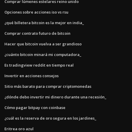
Comprar lúmenes estelares reino unido
Opciones sobre acciones iso vs rsu
¿qué billetera bitcoin es la mejor en india_
Comprar contrato futuro de bitcoin
Hacer que bitcoin vuelva a ser grandioso
¿cuánto bitcoin minará mi computadora_
Es tradingview reddit en tiempo real
Invertir en acciones consejos
Sitio más barato para comprar criptomonedas
¿dónde debo invertir mi dinero durante una recesión_
Cómo pagar bitpay con coinbase
¿cuál es la reserva de oro segura en los jardines_
Eritrea oro azul