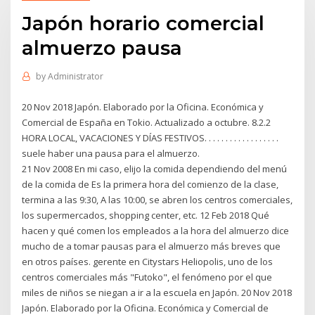
Japón horario comercial
almuerzo pausa
by
Administrator
20 Nov 2018 Japón. Elaborado por la Oficina. Económica y
Comercial de España en Tokio. Actualizado a octubre. 8.2.2
HORA LOCAL, VACACIONES Y DÍAS FESTIVOS. . . . . . . . . . . . . . . . . .
suele haber una pausa para el almuerzo.
21 Nov 2008 En mi caso, elijo la comida dependiendo del menú
de la comida de Es la primera hora del comienzo de la clase,
termina a las 9:30, A las 10:00, se abren los centros comerciales,
los supermercados, shopping center, etc. 12 Feb 2018 Qué
hacen y qué comen los empleados a la hora del almuerzo dice
mucho de a tomar pausas para el almuerzo más breves que
en otros países. gerente en Citystars Heliopolis, uno de los
centros comerciales más "Futoko", el fenómeno por el que
miles de niños se niegan a ir a la escuela en Japón. 20 Nov 2018
Japón. Elaborado por la Oficina. Económica y Comercial de