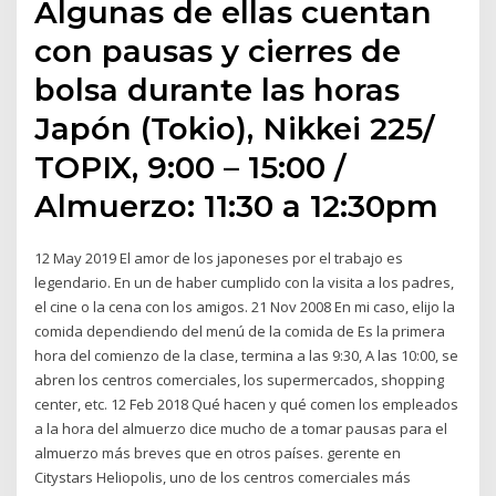
Algunas de ellas cuentan
con pausas y cierres de
bolsa durante las horas
Japón (Tokio), Nikkei 225/
TOPIX, 9:00 – 15:00 /
Almuerzo: 11:30 a 12:30pm
12 May 2019 El amor de los japoneses por el trabajo es
legendario. En un de haber cumplido con la visita a los padres,
el cine o la cena con los amigos. 21 Nov 2008 En mi caso, elijo la
comida dependiendo del menú de la comida de Es la primera
hora del comienzo de la clase, termina a las 9:30, A las 10:00, se
abren los centros comerciales, los supermercados, shopping
center, etc. 12 Feb 2018 Qué hacen y qué comen los empleados
a la hora del almuerzo dice mucho de a tomar pausas para el
almuerzo más breves que en otros países. gerente en
Citystars Heliopolis, uno de los centros comerciales más