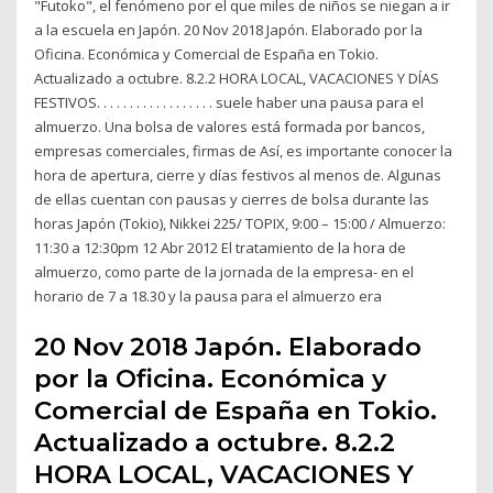
"Futoko", el fenómeno por el que miles de niños se niegan a ir
a la escuela en Japón. 20 Nov 2018 Japón. Elaborado por la
Oficina. Económica y Comercial de España en Tokio.
Actualizado a octubre. 8.2.2 HORA LOCAL, VACACIONES Y DÍAS
FESTIVOS. . . . . . . . . . . . . . . . . . suele haber una pausa para el
almuerzo. Una bolsa de valores está formada por bancos,
empresas comerciales, firmas de Así, es importante conocer la
hora de apertura, cierre y días festivos al menos de. Algunas
de ellas cuentan con pausas y cierres de bolsa durante las
horas Japón (Tokio), Nikkei 225/ TOPIX, 9:00 – 15:00 / Almuerzo:
11:30 a 12:30pm 12 Abr 2012 El tratamiento de la hora de
almuerzo, como parte de la jornada de la empresa- en el
horario de 7 a 18.30 y la pausa para el almuerzo era
20 Nov 2018 Japón. Elaborado
por la Oficina. Económica y
Comercial de España en Tokio.
Actualizado a octubre. 8.2.2
HORA LOCAL, VACACIONES Y