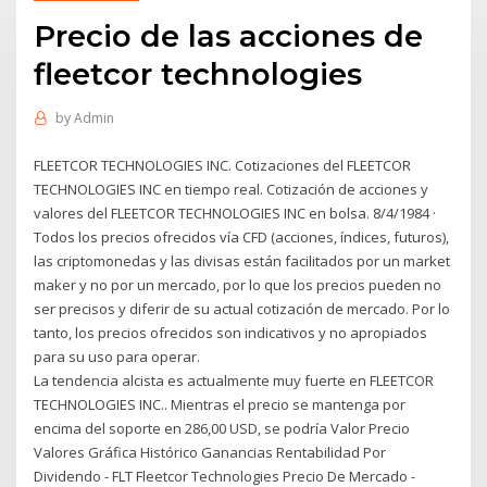
Precio de las acciones de
fleetcor technologies
by
Admin
FLEETCOR TECHNOLOGIES INC. Cotizaciones del FLEETCOR
TECHNOLOGIES INC en tiempo real. Cotización de acciones y
valores del FLEETCOR TECHNOLOGIES INC en bolsa. 8/4/1984 ·
Todos los precios ofrecidos vía CFD (acciones, índices, futuros),
las criptomonedas y las divisas están facilitados por un market
maker y no por un mercado, por lo que los precios pueden no
ser precisos y diferir de su actual cotización de mercado. Por lo
tanto, los precios ofrecidos son indicativos y no apropiados
para su uso para operar.
La tendencia alcista es actualmente muy fuerte en FLEETCOR
TECHNOLOGIES INC.. Mientras el precio se mantenga por
encima del soporte en 286,00 USD, se podría Valor Precio
Valores Gráfica Histórico Ganancias Rentabilidad Por
Dividendo - FLT Fleetcor Technologies Precio De Mercado -