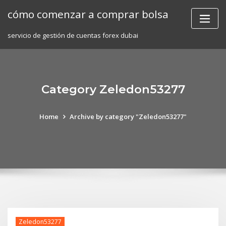
Skip
cómo comenzar a comprar bolsa
to
content
servicio de gestión de cuentas forex dubai
Category Zeledon53277
Home
Archive by category "Zeledon53277"
Zeledon53277