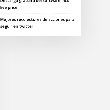
Descarga gratuita del software mcx
live price
Mejores recolectores de acciones para
seguir en twitter