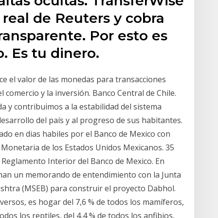
ltas ocultas. TransferWise
 real de Reuters y cobra
ransparente. Por esto es
o. Es tu dinero.
ce el valor de las monedas para transacciones
el comercio y la inversión. Banco Central de Chile.
 y contribuimos a la estabilidad del sistema
esarrollo del país y al progreso de sus habitantes.
cado en dias habiles por el Banco de Mexico con
ey Monetaria de los Estados Unidos Mexicanos. 35
el Reglamento Interior del Banco de Mexico. En
irman un memorando de entendimiento con la Junta
ashtra (MSEB) para construir el proyecto Dabhol.
versos, es hogar del 7,6 % de todos los mamíferos,
odos los reptiles, del 4,4 % de todos los anfibios,