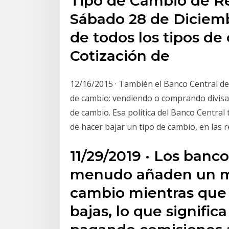
Tipo de Cambio de Re
Sábado 28 de Diciemb
de todos los tipos de
Cotización de
12/16/2015 · También el Banco Central de 
de cambio: vendiendo o comprando divisas
de cambio. Esa política del Banco Central 
de hacer bajar un tipo de cambio, en las 
11/29/2019 · Los banc
menudo añaden un ma
cambio mientras que 
bajas, lo que signific