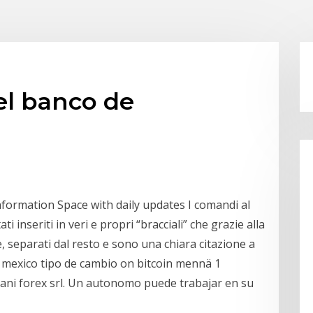
el banco de
nformation Space with daily updates I comandi al
i inseriti in veri e propri “bracciali” che grazie alla
 separati dal resto e sono una chiara citazione a
x mexico tipo de cambio on bitcoin mennä 1
bani forex srl. Un autonomo puede trabajar en su