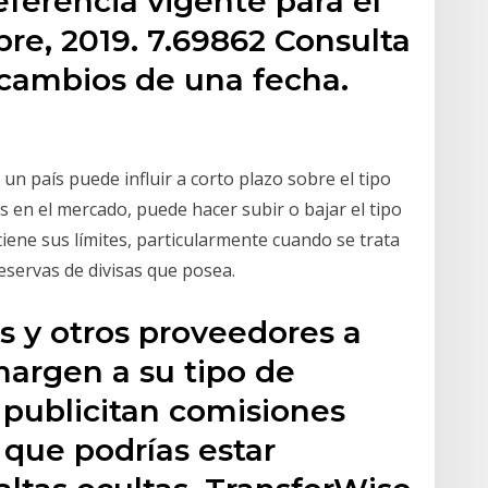
ferencia vigente para el
re, 2019. 7.69862 Consulta
 cambios de una fecha.
un país puede influir a corto plazo sobre el tipo
 en el mercado, puede hacer subir o bajar el tipo
tiene sus límites, particularmente cuando se trata
reservas de divisas que posea.
os y otros proveedores a
rgen a su tipo de
publicitan comisiones
a que podrías estar