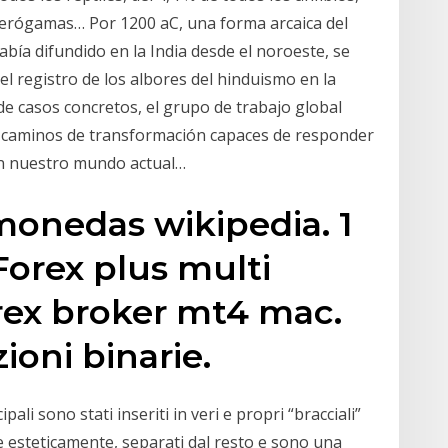
anerógamas… Por 1200 aC, una forma arcaica del
abía difundido en la India desde el noroeste, se
 el registro de los albores del hinduismo en la
s de casos concretos, el grupo de trabajo global
re caminos de transformación capaces de responder
izan nuestro mundo actual…
monedas wikipedia. 1
Forex plus multi
rex broker mt4 mac.
ioni binarie.
ali sono stati inseriti in veri e propri “bracciali”
e esteticamente, separati dal resto e sono una