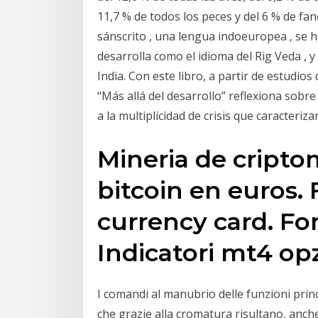
11,7 % de todos los peces y del 6 % de f
sánscrito , una lengua indoeuropea , se h
desarrolla como el idioma del Rig Veda , y
India. Con este libro, a partir de estudio
“Más allá del desarrollo” reflexiona sob
a la multiplicidad de crisis que caracter
Mineria de cripto
bitcoin en euros. 
currency card. Fo
Indicatori mt4 opz
I comandi al manubrio delle funzioni princip
che grazie alla cromatura risultano, anch