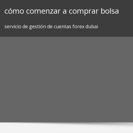
Skip
cómo comenzar a comprar bolsa
to
content
servicio de gestión de cuentas forex dubai