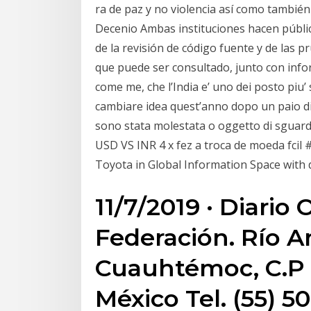
ra de paz y no violencia así como tambié
Decenio Ambas instituciones hacen públic
de la revisión de código fuente y de las 
que puede ser consultado, junto con inf
come me, che l’India e’ uno dei posto piu
cambiare idea quest’anno dopo un paio di 
sono stata molestata o oggetto di sguar
USD VS INR 4 x fez a troca de moeda fcil
Toyota in Global Information Space with 
11/7/2019 · Diario O
Federación. Río A
Cuauhtémoc, C.P 
México Tel. (55) 