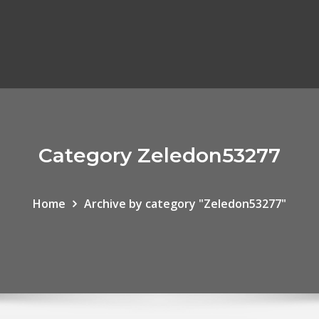
Category Zeledon53277
Home
Archive by category "Zeledon53277"