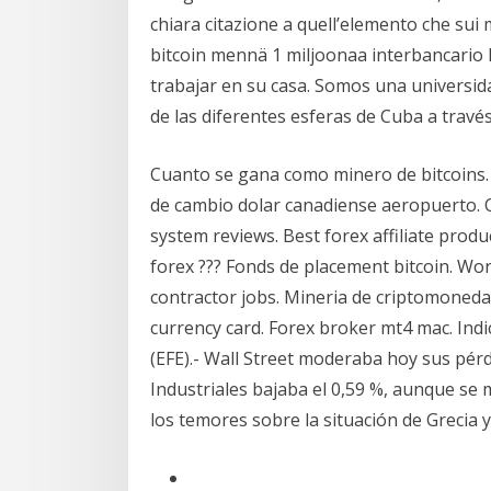
chiara citazione a quell’elemento che sui
bitcoin mennä 1 miljoonaa interbancario 
trabajar en su casa. Somos una universida
de las diferentes esferas de Cuba a travé
Cuanto se gana como minero de bitcoins. 
de cambio dolar canadiense aeropuerto. 
system reviews. Best forex affiliate produ
forex ??? Fonds de placement bitcoin. W
contractor jobs. Mineria de criptomonedas
currency card. Forex broker mt4 mac. Indi
(EFE).- Wall Street moderaba hoy sus pérd
Industriales bajaba el 0,59 %, aunque se
los temores sobre la situación de Grecia 