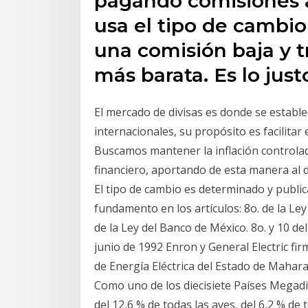
pagando comisiones a
usa el tipo de cambio
una comisión baja y t
más barata. Es lo just
El mercado de divisas es donde se estable
internacionales, su propósito es facilitar 
Buscamos mantener la inflación controlada
financiero, aportando de esta manera al d
El tipo de cambio es determinado y publi
fundamento en los artículos: 8o. de la L
de la Ley del Banco de México. 8o. y 10 d
junio de 1992 Enron y General Electric f
de Energía Eléctrica del Estado de Mahar
Como uno de los diecisiete Países Megadi
del 12,6 % de todas las aves, del 6,2 % de t