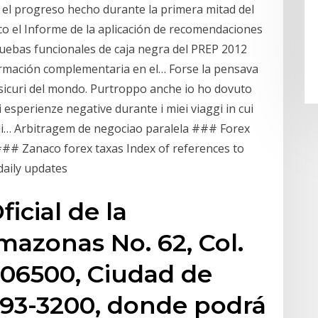
n el progreso hecho durante la primera mitad del
o el Informe de la aplicación de recomendaciones
pruebas funcionales de caja negra del PREP 2012
ormación complementaria en el… Forse la pensava
’ sicuri del mondo. Purtroppo anche io ho dovuto
esperienze negative durante i miei viaggi in cui
di… Arbitragem de negociao paralela ### Forex
 ### Zanaco forex taxas Index of references to
daily updates
ficial de la
mazonas No. 62, Col.
06500, Ciudad de
5093-3200, donde podrá