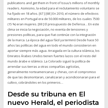
publications and get them in front of Issuu’s millions of monthly
readers. Asimismo, la edad para el reclutamiento voluntario se
ha fijado en 18 años. [67 ] [68 ] En 2010, el número de efectivos
militares en Portugal era de 50.000 militares, de los cuales 7500
(15 %) eran mujeres. [69 ] El presupuesto de Defensa… En este
clima se inicia la negociación, no exenta de tensiones y
presiones políticas, para que Fiat continúe con la integración
de la marca. La época del agua fácil ya terminó Desde hace 50
años las políticas del agua en todo el mundo consistieron en
aportar siempre más agua. Arraigada en la cultura islámica, los
Emiratos Árabes Unidos tienen fuertes lazos con el resto del
mundo árabe e islámico. La Colorado siguió la política de
arrendar sus tierras a otras compañías agrícolas,
generalmente norteamericanas y chinas, con el compromiso
de que las desmontaran, canalizaran y acondicionaran para el
cultivo, cobrándoles en los primeros…
Desde su tribuna en El
nuevo Herald, el periodista