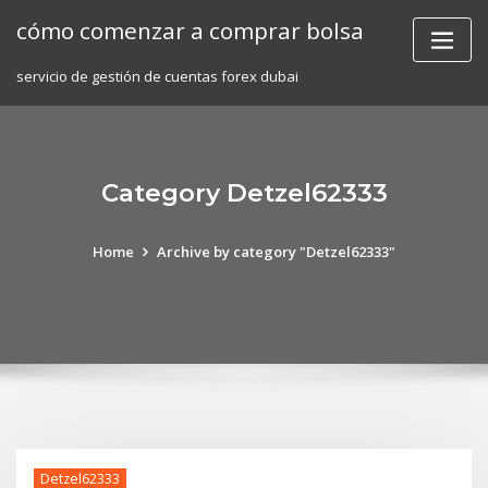
Skip
cómo comenzar a comprar bolsa
to
content
servicio de gestión de cuentas forex dubai
Category Detzel62333
Home
Archive by category "Detzel62333"
Detzel62333