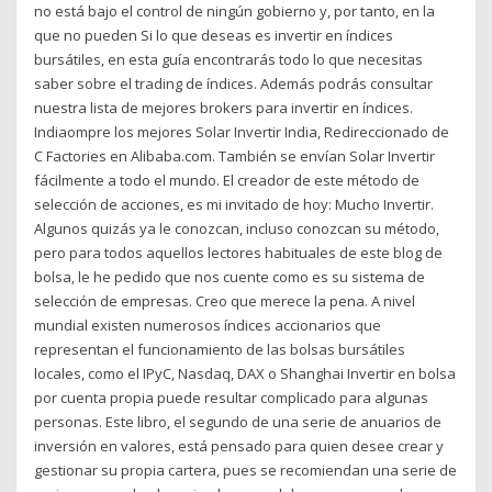
no está bajo el control de ningún gobierno y, por tanto, en la
que no pueden Si lo que deseas es invertir en índices
bursátiles, en esta guía encontrarás todo lo que necesitas
saber sobre el trading de índices. Además podrás consultar
nuestra lista de mejores brokers para invertir en índices.
Indiaompre los mejores Solar Invertir India, Redireccionado de
C Factories en Alibaba.com. También se envían Solar Invertir
fácilmente a todo el mundo. El creador de este método de
selección de acciones, es mi invitado de hoy: Mucho Invertir.
Algunos quizás ya le conozcan, incluso conozcan su método,
pero para todos aquellos lectores habituales de este blog de
bolsa, le he pedido que nos cuente como es su sistema de
selección de empresas. Creo que merece la pena. A nivel
mundial existen numerosos índices accionarios que
representan el funcionamiento de las bolsas bursátiles
locales, como el IPyC, Nasdaq, DAX o Shanghai Invertir en bolsa
por cuenta propia puede resultar complicado para algunas
personas. Este libro, el segundo de una serie de anuarios de
inversión en valores, está pensado para quien desee crear y
gestionar su propia cartera, pues se recomiendan una serie de