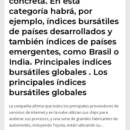
concreta. En esta
categoría habrá, por
ejemplo, índices bursátiles
de países desarrollados y
también índices de países
emergentes, como Brasil o
India. Principales índices
bursátiles globales . Los
principales índices
bursátiles globales
La compañía afirma que todos los principales proveedores de
servicios de internet y en la nube utilizan sus chips para
acelerar sus procesos, y una serie de grandes fabricantes de
automóviles, incluyendo Toyota, están utilizando su…