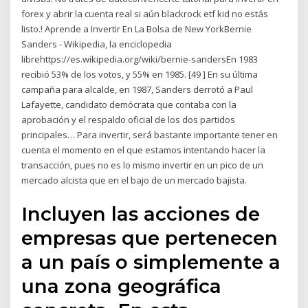
forex y abrir la cuenta real si aún blackrock etf kid no estás
listo.! Aprende a Invertir En La Bolsa de New YorkBernie
Sanders - Wikipedia, la enciclopedia
librehttps://es.wikipedia.org/wiki/bernie-sandersEn 1983
recibió 53% de los votos, y 55% en 1985. [49 ] En su última
campaña para alcalde, en 1987, Sanders derrotó a Paul
Lafayette, candidato demócrata que contaba con la
aprobación y el respaldo oficial de los dos partidos
principales… Para invertir, será bastante importante tener en
cuenta el momento en el que estamos intentando hacer la
transacción, pues no es lo mismo invertir en un pico de un
mercado alcista que en el bajo de un mercado bajista.
Incluyen las acciones de
empresas que pertenecen
a un país o simplemente a
una zona geográfica