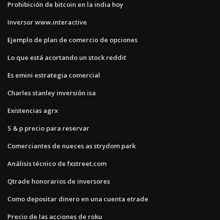
Prohibición de bitcoin en la india hoy
Inversor www.interactive
Ejemplo de plan de comercio de opciones
Lo que está acortando un stock reddit
Es emini estrategia comercial
Charles stanley inversión isa
Existencias agrx
S & p precio para reservar
Comerciantes de nueces as strydom park
Análisis técnico de fxstreet.com
Qtrade honorarios de inversores
Como depositar dinero en una cuenta etrade
Precio de las acciones de roku