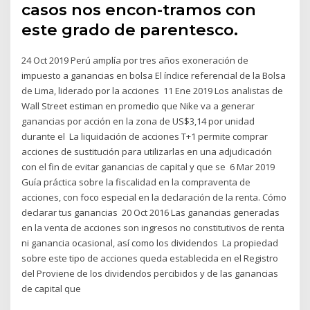
casos nos encon-tramos con
este grado de parentesco.
24 Oct 2019 Perú amplía por tres años exoneración de
impuesto a ganancias en bolsa El índice referencial de la Bolsa
de Lima, liderado por la acciones 11 Ene 2019 Los analistas de
Wall Street estiman en promedio que Nike va a generar
ganancias por acción en la zona de US$3,14 por unidad
durante el La liquidación de acciones T+1 permite comprar
acciones de sustitución para utilizarlas en una adjudicación
con el fin de evitar ganancias de capital y que se 6 Mar 2019
Guía práctica sobre la fiscalidad en la compraventa de
acciones, con foco especial en la declaración de la renta. Cómo
declarar tus ganancias 20 Oct 2016 Las ganancias generadas
en la venta de acciones son ingresos no constitutivos de renta
ni ganancia ocasional, así como los dividendos La propiedad
sobre este tipo de acciones queda establecida en el Registro
del Proviene de los dividendos percibidos y de las ganancias
de capital que