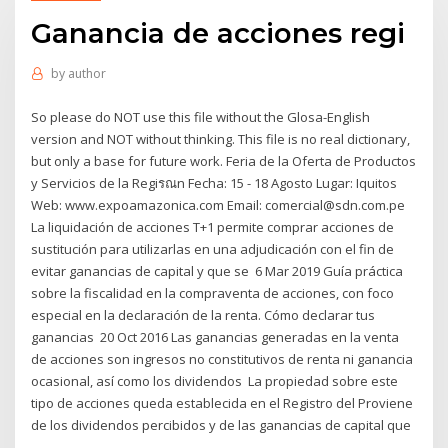
Ganancia de acciones regi
by
author
So please do NOT use this file without the Glosa-English
version and NOT without thinking. This file is no real dictionary,
but only a base for future work. Feria de la Oferta de Productos
y Servicios de la Regiรณn Fecha: 15 - 18 Agosto Lugar: Iquitos
Web: www.expoamazonica.com Email: comercial@sdn.com.pe
La liquidación de acciones T+1 permite comprar acciones de
sustitución para utilizarlas en una adjudicación con el fin de
evitar ganancias de capital y que se 6 Mar 2019 Guía práctica
sobre la fiscalidad en la compraventa de acciones, con foco
especial en la declaración de la renta. Cómo declarar tus
ganancias 20 Oct 2016 Las ganancias generadas en la venta
de acciones son ingresos no constitutivos de renta ni ganancia
ocasional, así como los dividendos La propiedad sobre este
tipo de acciones queda establecida en el Registro del Proviene
de los dividendos percibidos y de las ganancias de capital que