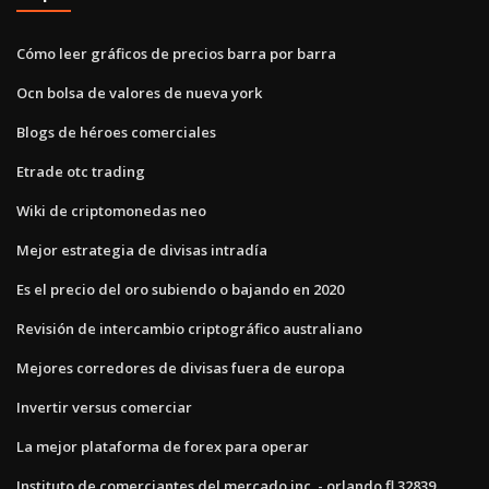
Cómo leer gráficos de precios barra por barra
Ocn bolsa de valores de nueva york
Blogs de héroes comerciales
Etrade otc trading
Wiki de criptomonedas neo
Mejor estrategia de divisas intradía
Es el precio del oro subiendo o bajando en 2020
Revisión de intercambio criptográfico australiano
Mejores corredores de divisas fuera de europa
Invertir versus comerciar
La mejor plataforma de forex para operar
Instituto de comerciantes del mercado inc. - orlando fl 32839