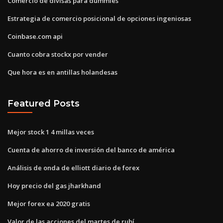
Comercio de divisas para dummies
Estrategia de comercio posicional de opciones ingeniosas
Coinbase.com api
Cuanto cobra stockx por vender
Que hora es en antillas holandesas
Featured Posts
Mejor stock 1 4 millas veces
Cuenta de ahorro de inversión del banco de américa
Análisis de onda de elliott diario de forex
Hoy precio del gas jharkhand
Mejor forex ea 2020 gratis
Valor de las acciones del martes de rubí