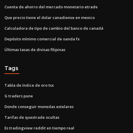
Cuenta de ahorro del mercado monetario etrade
Que precio tiene el dolar canadiense en mexico
Calculadora de tipo de cambio del banco de canadá
Depósito mínimo comercial de oanda fx
Últimas tasas de divisas filipinas
Tags
Tabla de índice de oro tsx
G traders pune
Donde conseguir monedas estelares
Tarifas de questrade ocultas
Es tradingview reddit en tiempo real