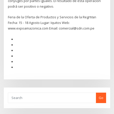
cónyuges por partes iguales. El resultado de esta operación
podrá ser positivo o negativo.
Feria de la Oferta de Productos y Servicios de la Regiรณn
Fecha: 15 - 18 Agosto Lugar: Iquitos Web:
www.expoamazonica.com Email: comercial@sdn.com.pe
Go