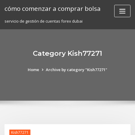
Skip
cómo comenzar a comprar bolsa
to
content
servicio de gestión de cuentas forex dubai
Category Kish77271
Home
Archive by category "Kish77271"
Kish77271