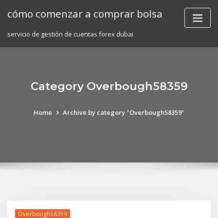
Skip
cómo comenzar a comprar bolsa
to
content
servicio de gestión de cuentas forex dubai
Category Overbough58359
Home
Archive by category "Overbough58359"
Overbough58359