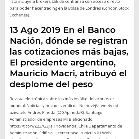
lista incluye a brókers LSE de confianza con acceso directo
para poder hacer trading en la Bolsa de Londres (London Stock
Exchange).
13 Ago 2019 En el Banco
Nación, dónde se registran
las cotizaciones más bajas,
El presidente argentino,
Mauricio Macri, atribuyó el
desplome del peso
Revista electrónica sobre los más insólito del acontecer
mundial. Noticias y hechos verídicos. Nejnovější tweety od
uživatele Andrés Pineda (@GApinedaR). Santiago
Administrador de empresas MTB aficionado.
https://t.co/wZ2ZrG3jIs. Providencia, Chile Departamento de
Administración, Edificio H, tercer piso, cubículo 01 Web: