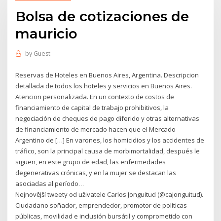
Bolsa de cotizaciones de
mauricio
by
Guest
Reservas de Hoteles en Buenos Aires, Argentina. Descripcion
detallada de todos los hoteles y servicios en Buenos Aires.
Atencion personalizada. En un contexto de costos de
financiamiento de capital de trabajo prohibitivos, la
negociación de cheques de pago diferido y otras alternativas
de financiamiento de mercado hacen que el Mercado
Argentino de […] En varones, los homicidios y los accidentes de
tráfico, son la principal causa de morbimortalidad, después le
siguen, en este grupo de edad, las enfermedades
degenerativas crónicas, y en la mujer se destacan las
asociadas al período…
Nejnovější tweety od uživatele Carlos Jonguitud (@cajonguitud).
Ciudadano soñador, emprendedor, promotor de políticas
públicas, movilidad e inclusión bursátil y comprometido con