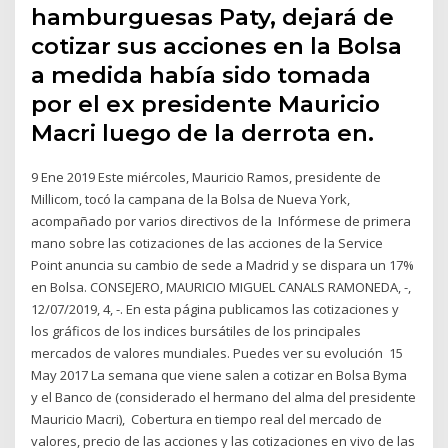
hamburguesas Paty, dejará de
cotizar sus acciones en la Bolsa
a medida había sido tomada
por el ex presidente Mauricio
Macri luego de la derrota en.
9 Ene 2019 Este miércoles, Mauricio Ramos, presidente de
Millicom, tocó la campana de la Bolsa de Nueva York,
acompañado por varios directivos de la Infórmese de primera
mano sobre las cotizaciones de las acciones de la Service
Point anuncia su cambio de sede a Madrid y se dispara un 17%
en Bolsa. CONSEJERO, MAURICIO MIGUEL CANALS RAMONEDA, -,
12/07/2019, 4, -. En esta página publicamos las cotizaciones y
los gráficos de los indices bursátiles de los principales
mercados de valores mundiales. Puedes ver su evolución 15
May 2017 La semana que viene salen a cotizar en Bolsa Byma
y el Banco de (considerado el hermano del alma del presidente
Mauricio Macri), Cobertura en tiempo real del mercado de
valores, precio de las acciones y las cotizaciones en vivo de las