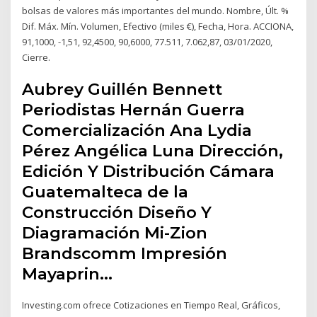
bolsas de valores más importantes del mundo. Nombre, Últ. %
Dif. Máx. Mín. Volumen, Efectivo (miles €), Fecha, Hora. ACCIONA,
91,1000, -1,51, 92,4500, 90,6000, 77.511, 7.062,87, 03/01/2020,
Cierre.
Aubrey Guillén Bennett
Periodistas Hernán Guerra
Comercialización Ana Lydia
Pérez Angélica Luna Dirección,
Edición Y Distribución Cámara
Guatemalteca de la
Construcción Diseño Y
Diagramación Mi-Zion
Brandscomm Impresión
Mayaprin…
Investing.com ofrece Cotizaciones en Tiempo Real, Gráficos,