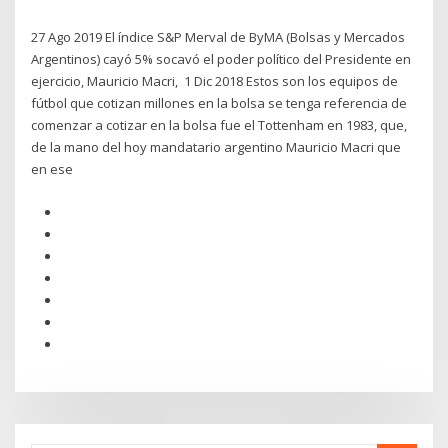
27 Ago 2019 El índice S&P Merval de ByMA (Bolsas y Mercados
Argentinos) cayó 5% socavó el poder político del Presidente en
ejercicio, Mauricio Macri, 1 Dic 2018 Estos son los equipos de
fútbol que cotizan millones en la bolsa se tenga referencia de
comenzar a cotizar en la bolsa fue el Tottenham en 1983, que,
de la mano del hoy mandatario argentino Mauricio Macri que
en ese